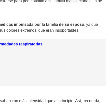
astrarse para pedir auxilio a su familia más cercana a fin de
édicas impulsada por la familia de su esposo
, ya que
 sus dolores extremos, que eran insoportables.
ermedades respiratorias
saban con más intensidad que al principio. Así, recuerda,