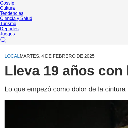
Gossip
Cultura
Tendencias
Ciencia y Salud
Turismo
Deportes
Juegos
LOCAL
MARTES, 4 DE FEBRERO DE 2025
Lleva 19 años con 
Lo que empezó como dolor de la cintura 