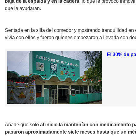
baja de la espalda y en la cadera
, lo que le provocó inmovil
que la ayudaran.
Sentada en la silla del comedor y mostrando tranquilidad en 
vivía con ellos y fueron quienes empezaron a llevarla con do
El 30% de pa
Añade que solo
al inicio la mantenían con medicamento pa
pasaron aproximadamente siete meses hasta que un médi