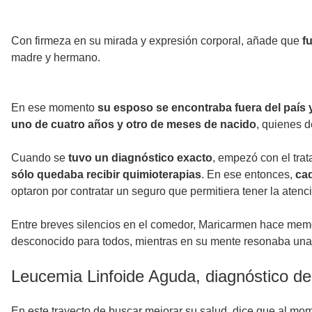
Con firmeza en su mirada y expresión corporal, añade que
f
madre y hermano.
En ese momento
su esposo se encontraba fuera del país 
uno de cuatro años y otro de meses de nacido
, quienes 
Cuando se
tuvo un diagnóstico exacto
, empezó con el trat
sólo quedaba recibir quimioterapias
. En ese entonces,
cad
optaron por contratar un seguro que permitiera tener la atenc
Entre breves silencios en el comedor, Maricarmen hace mem
desconocido para todos, mientras en su mente resonaba una 
Leucemia Linfoide Aguda, diagnóstico d
En este trayecto de buscar mejorar su salud, dice que al mome