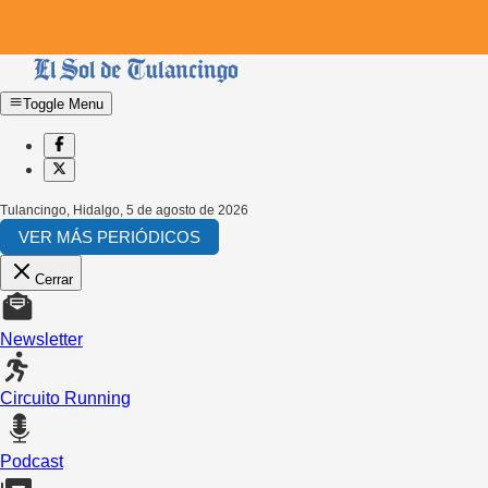
Toggle Menu
Tulancingo, Hidalgo
,
5 de agosto de 2026
VER MÁS PERIÓDICOS
Cerrar
Newsletter
Circuito Running
Podcast