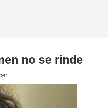
men no se rinde
cer