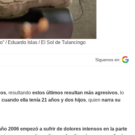
o”
/
Eduardo Islas / El Sol de Tulancingo
Síguenos en:
cos
, resultando
estos últimos resultan más agresivos
, lo
ó cuando ella tenía 21 años y dos hijos
, quien
narra su
ño 2006 empezó a sufrir de dolores intensos en la parte