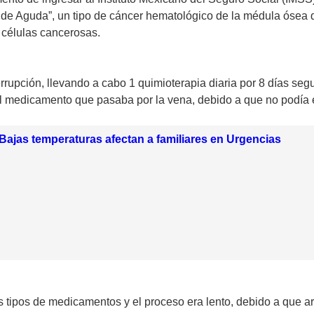
ide Aguda”, un tipo de cáncer hematológico de la médula ósea q
s células cancerosas.
errupción, llevando a cabo 1 quimioterapia diaria por 8 días se
el medicamento que pasaba por la vena, debido a que no podía e
Bajas temperaturas afectan a familiares en Urgencias
tipos de medicamentos y el proceso era lento, debido a que ar