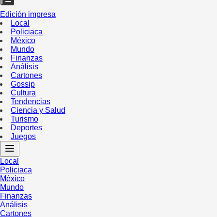
Edición impresa
Local
Policiaca
México
Mundo
Finanzas
Análisis
Cartones
Gossip
Cultura
Tendencias
Ciencia y Salud
Turismo
Deportes
Juegos
Local
Policiaca
México
Mundo
Finanzas
Análisis
Cartones