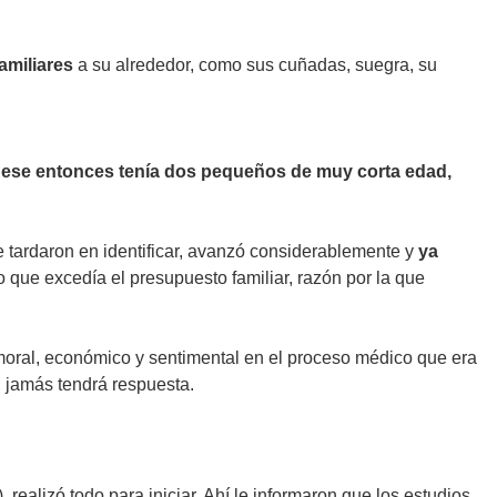
amiliares
a su alrededor, como sus cuñadas, suegra, su
n ese entonces tenía dos pequeños de muy corta edad,
ue tardaron en identificar, avanzó considerablemente y
ya
o que excedía el presupuesto familiar, razón por la que
oral, económico y sentimental en el proceso médico que era
 jamás tendrá respuesta.
realizó todo para iniciar. Ahí le informaron que los estudios