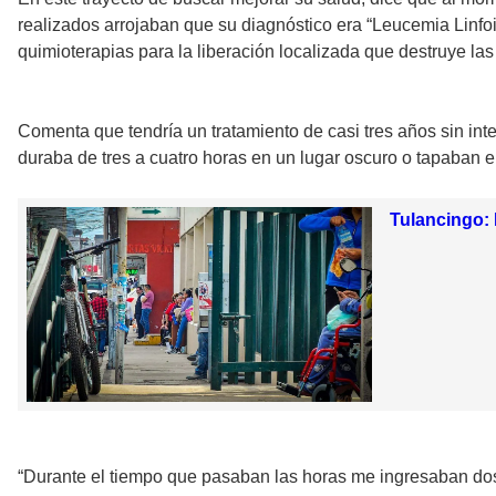
realizados arrojaban que su diagnóstico era “Leucemia Linfo
quimioterapias para la liberación localizada que destruye la
Comenta que tendría un tratamiento de casi tres años sin int
duraba de tres a cuatro horas en un lugar oscuro o tapaban 
Tulancingo: 
“Durante el tiempo que pasaban las horas me ingresaban dos 