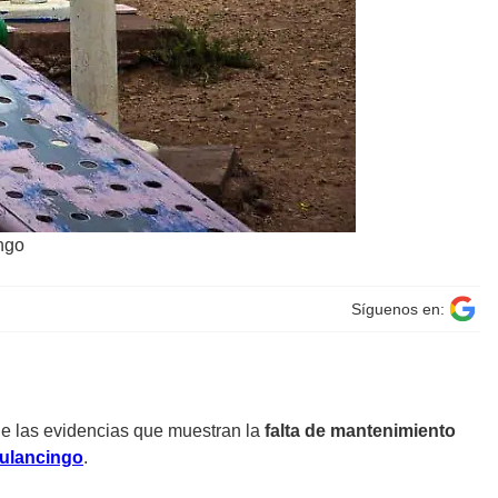
ingo
Síguenos en:
e las evidencias que muestran la
falta de mantenimiento
ulancingo
.