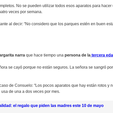
ncompletos. No se pueden utilizar todos esos aparatos para hace
cuatro veces por semana.
ante al decir: “No considero que los parques estén en buen esta
rgarita narra
que hace tiempo una
persona de la
tercera ed
ñora se cayó porque no están seguros. La señora se sangró porqu
l caso de Consuelo: “Los pocos aparatos que hay están rotos y 
os usa de una a dos veces por mes.
lidad: el regalo que piden las madres este 10 de mayo