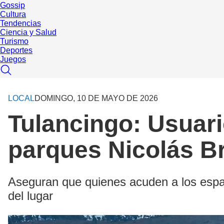
Gossip
Cultura
Tendencias
Ciencia y Salud
Turismo
Deportes
Juegos
LOCAL
DOMINGO, 10 DE MAYO DE 2026
Tulancingo: Usuar
parques Nicolás B
Aseguran que quienes acuden a los espaci
del lugar