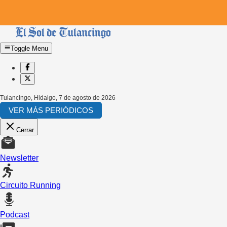
Toggle Menu
Tulancingo, Hidalgo
,
7 de agosto de 2026
VER MÁS PERIÓDICOS
Cerrar
Newsletter
Circuito Running
Podcast