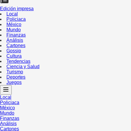
Edición impresa
Local
Policiaca
México
Mundo
Finanzas
Análisis
Cartones
Gossip
Cultura
Tendencias
Ciencia y Salud
Turismo
Deportes
Juegos
Local
Policiaca
México
Mundo
Finanzas
Análisis
Cartones