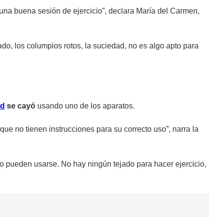
r una buena sesión de ejercicio”, declara María del Carmen,
do, los columpios rotos, la suciedad, no es algo apto para
ad
se cayó
usando uno de los aparatos.
e no tienen instrucciones para su correcto uso”, narra la
no pueden usarse. No hay ningún tejado para hacer ejercicio,