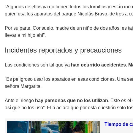
”Algunos de ellos ya no tienen todos los tornillos y están i
quien usa los aparatos del parque Nicolás Bravo, de tres a 
Por su parte, Consuelo, madre de un niño de dos años, es taj
llevar a mi hijo ahí”.
Incidentes reportados y precauciones
Las condiciones son tal que ya
han ocurrido accidentes
.
Ma
”Es peligroso usar los aparatos en esas condiciones. Una se
señora Margarita.
Ante el riesgo
hay personas que no los utilizan
. Este es e
así que no los uso”. Ella aclara que por esta cuestión solo l
Tiempo de ca