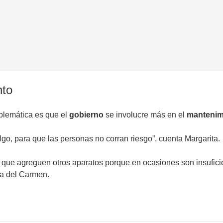
nto
blemática es que el
gobierno
se involucre más en el
mantenim
lgo, para que las personas no corran riesgo”, cuenta Margarita.
so que agreguen otros aparatos porque en ocasiones son insufi
ía del Carmen.