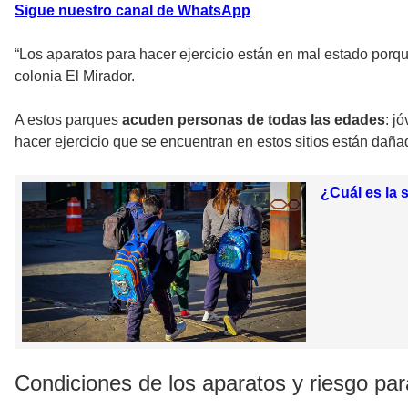
Sigue nuestro canal de WhatsApp
“Los aparatos para hacer ejercicio están en mal estado porq
colonia El Mirador.
A estos parques
acuden personas de todas las edades
: j
hacer ejercicio que se encuentran en estos sitios están daña
¿Cuál es la 
Condiciones de los aparatos y riesgo par