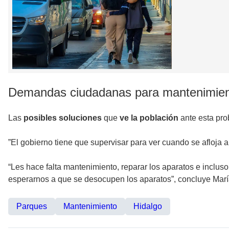
Demandas ciudadanas para mantenimie
Las
posibles soluciones
que
ve la población
ante esta pro
”El gobierno tiene que supervisar para ver cuando se afloja a
“Les hace falta mantenimiento, reparar los aparatos e inclu
esperarnos a que se desocupen los aparatos”, concluye Mar
Parques
Mantenimiento
Hidalgo