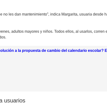
ue no les dan mantenimiento”, indica Margarita, usuaria desde h
óvenes, adultos mayores y niños. Todos ellos, al usarlos, corren
dos.
solución a la propuesta de cambio del calendario escolar?
a usuarios