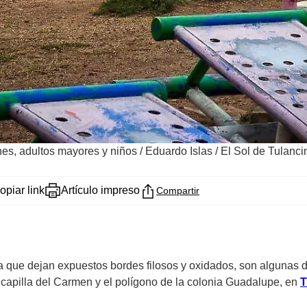
es, adultos mayores y niños
/
Eduardo Islas / El Sol de Tulanc
opiar link
Artículo impreso
Compartir
que dejan expuestos bordes filosos y oxidados, son algunas d
 capilla del Carmen y el polígono de la colonia Guadalupe, en
T