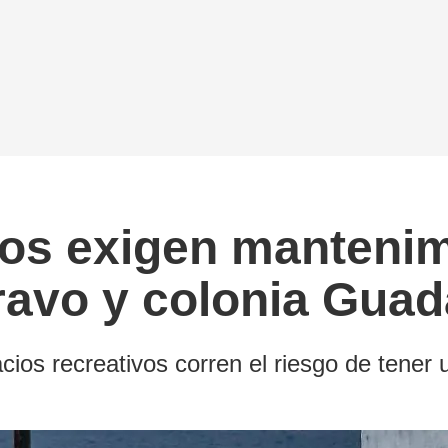
ios exigen mantenim
ravo y colonia Guad
os recreativos corren el riesgo de tener 