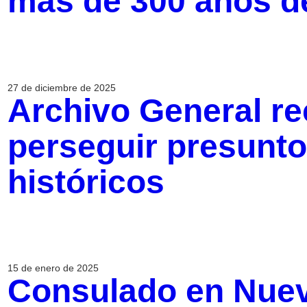
más de 300 años de
27 de diciembre de 2025
Archivo General r
perseguir presunto
históricos
15 de enero de 2025
Consulado en Nuev