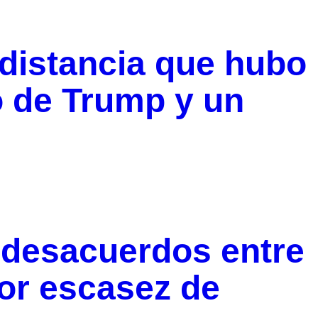
 distancia que hubo
o de Trump y un
 desacuerdos entre
or escasez de