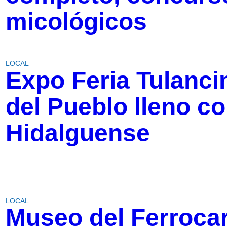
micológicos
LOCAL
Expo Feria Tulanci
del Pueblo lleno co
Hidalguense
LOCAL
Museo del Ferrocar