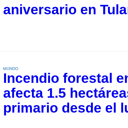
aniversario en Tul
MUNDO
Incendio forestal 
afecta 1.5 hectáre
primario desde el 