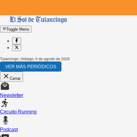
Toggle Menu
Tulancingo, Hidalgo
,
6 de agosto de 2026
VER MÁS PERIÓDICOS
Cerrar
Newsletter
Circuito Running
Podcast