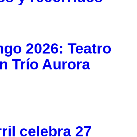
ngo 2026: Teatro
n Trío Aurora
ril celebra 27