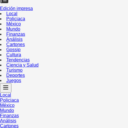
Edición impresa
Local
Policiaca
México
Mundo
Finanzas
Análisis
Cartones
Gossip
Cultura
Tendencias
Ciencia y Salud
Turismo
Deportes
Juegos
Local
Policiaca
México
Mundo
Finanzas
Análisis
Cartones