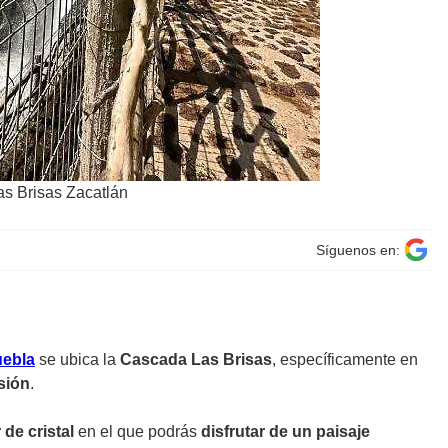
as Brisas Zacatlán
Síguenos en:
ebla
se ubica la
Cascada Las Brisas
, específicamente en
sión
.
de cristal
en el que podrás
disfrutar de un paisaje