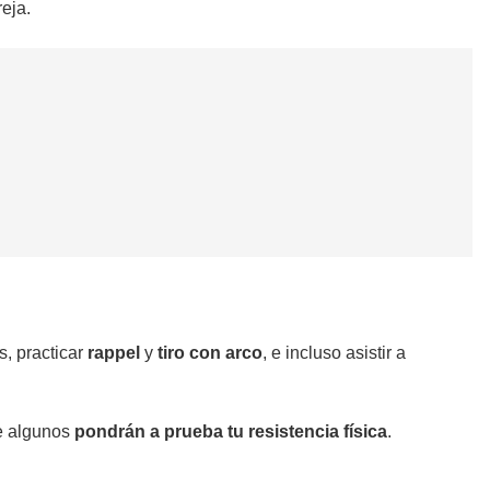
reja.
s, practicar
rappel
y
tiro con arco
, e incluso asistir a
ue algunos
pondrán a prueba tu resistencia física
.