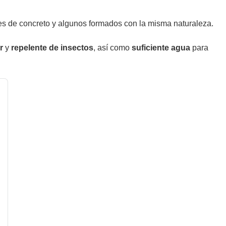
nes de concreto y algunos formados con la misma naturaleza.
r
y
repelente de insectos
, así como
suficiente agua
para