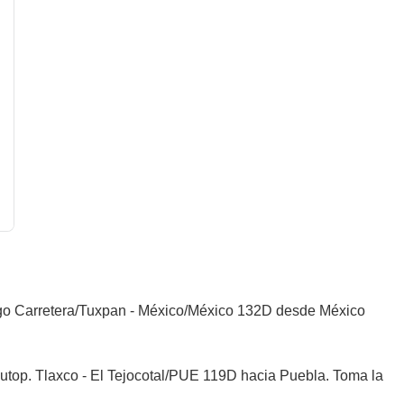
go Carretera/Tuxpan - México/México 132D desde México
top. Tlaxco - El Tejocotal/PUE 119D hacia Puebla. Toma la