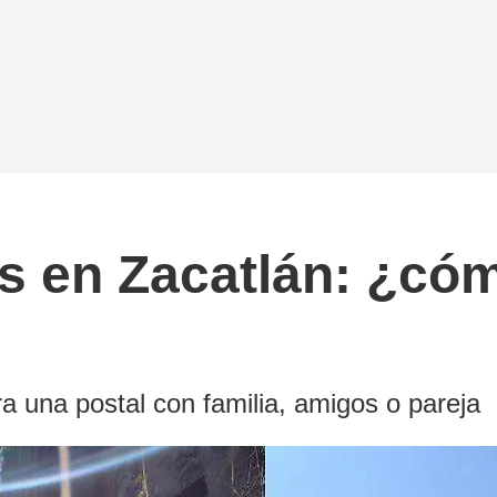
s en Zacatlán: ¿cóm
ra una postal con familia, amigos o pareja