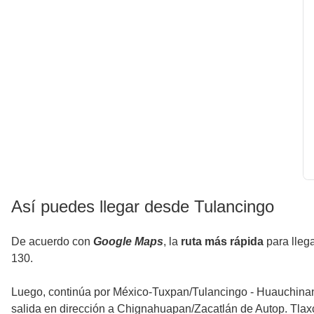
Así puedes llegar desde Tulancingo
De acuerdo con
Google Maps
, la
ruta más rápida
para lleg
130.
Luego, continúa por México-Tuxpan/Tulancingo - Huauchin
salida en dirección a Chignahuapan/Zacatlán de Autop. Tlax