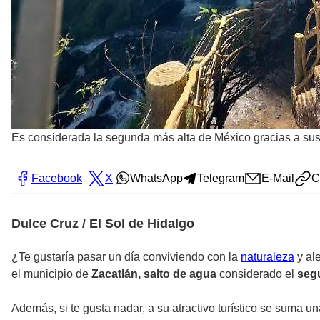
Es considerada la segunda más alta de México gracias a su
Facebook
X
WhatsApp
Telegram
E-Mail
C
Dulce Cruz / El Sol de Hidalgo
¿Te gustaría pasar un día conviviendo con la
naturaleza
y ale
el municipio de
Zacatlán, salto de agua
considerado el
segu
Además, si te gusta nadar, a su atractivo turístico se suma u