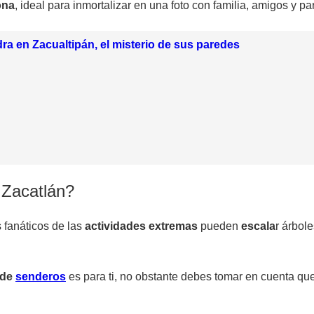
ona
, ideal para inmortalizar en una foto con familia, amigos y pa
ra en Zacualtipán, el misterio de sus paredes
 Zacatlán?
s fanáticos de las
actividades extremas
pueden
escala
r árbole
 de
senderos
es para ti, no obstante debes tomar en cuenta q