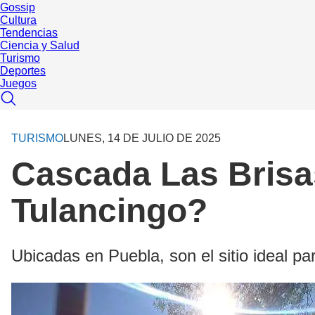
Gossip
Cultura
Tendencias
Ciencia y Salud
Turismo
Deportes
Juegos
TURISMO
LUNES, 14 DE JULIO DE 2025
Cascada Las Brisa
Tulancingo?
Ubicadas en Puebla, son el sitio ideal pa