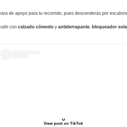
a vara de apoyo para tu recorrido, pues descenderás por escalo
udir con
calzado cómodo
y
antiderrapante
,
bloqueador sola
View post on TikTok