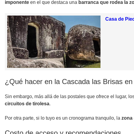
imponente
en el que destaca una
barranca que rodea la z
Casa de Pied
¿Qué hacer en la Cascada las Brisas en
Sin embargo, más allá de las postales que ofrece el lugar, lo
circuitos de tirolesa
.
Por otra parte, si lo tuyo es un cronograma tranquilo, la
zona
Costo de acceso y recomendaciones