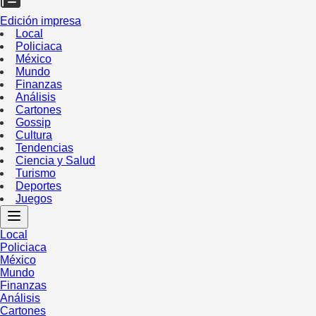
Edición impresa
Local
Policiaca
México
Mundo
Finanzas
Análisis
Cartones
Gossip
Cultura
Tendencias
Ciencia y Salud
Turismo
Deportes
Juegos
Local
Policiaca
México
Mundo
Finanzas
Análisis
Cartones