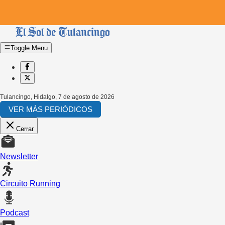
Toggle Menu
Tulancingo, Hidalgo
,
7 de agosto de 2026
VER MÁS PERIÓDICOS
Cerrar
Newsletter
Circuito Running
Podcast