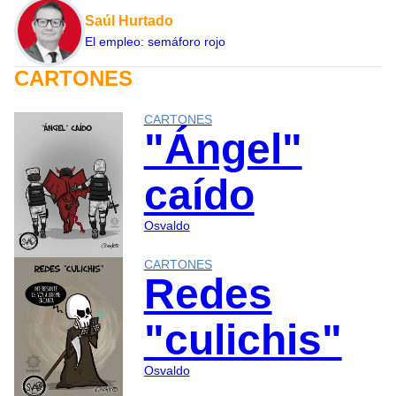
Saúl Hurtado
El empleo: semáforo rojo
CARTONES
CARTONES
"Ángel"
caído
Osvaldo
CARTONES
Redes
"culichis"
Osvaldo