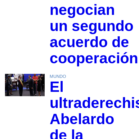
negocian
un segundo
acuerdo de
cooperación
MUNDO
El
ultraderechi
Abelardo
de la