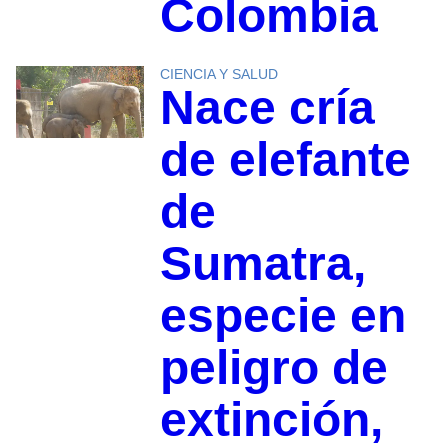
Colombia
CIENCIA Y SALUD
Nace cría
de elefante
de
Sumatra,
especie en
peligro de
extinción,