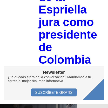
Espriella
jura como
presidente
de
Colombia
Newsletter
¿Te quedas fuera de la conversación? Mandamos a tu
correo el mejor resumen informativo.
SUSCRÍBETE GRATIS