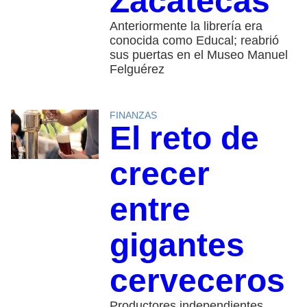
Zacatecas
Anteriormente la librería era
conocida como Educal; reabrió
sus puertas en el Museo Manuel
Felguérez
FINANZAS
El reto de
crecer
entre
gigantes
cerveceros
Productores independientes