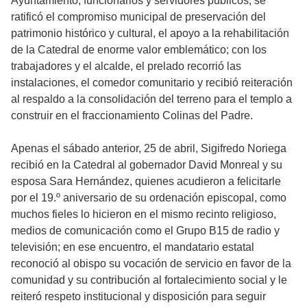
Ayuntamiento, funcionarios y servidores públicos; se
ratificó el compromiso municipal de preservación del
patrimonio histórico y cultural, el apoyo a la rehabilitación
de la Catedral de enorme valor emblemático; con los
trabajadores y el alcalde, el prelado recorrió las
instalaciones, el comedor comunitario y recibió reiteración
al respaldo a la consolidación del terreno para el templo a
construir en el fraccionamiento Colinas del Padre.
Apenas el sábado anterior, 25 de abril, Sigifredo Noriega
recibió en la Catedral al gobernador David Monreal y su
esposa Sara Hernández, quienes acudieron a felicitarle
por el 19.º aniversario de su ordenación episcopal, como
muchos fieles lo hicieron en el mismo recinto religioso,
medios de comunicación como el Grupo B15 de radio y
televisión; en ese encuentro, el mandatario estatal
reconoció al obispo su vocación de servicio en favor de la
comunidad y su contribución al fortalecimiento social y le
reiteró respeto institucional y disposición para seguir