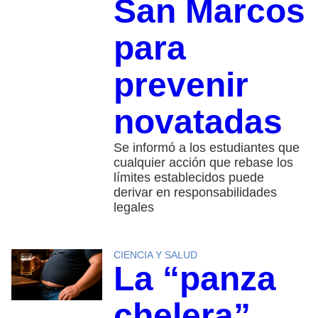
San Marcos
para
prevenir
novatadas
Se informó a los estudiantes que
cualquier acción que rebase los
límites establecidos puede
derivar en responsabilidades
legales
CIENCIA Y SALUD
La “panza
chelera”…