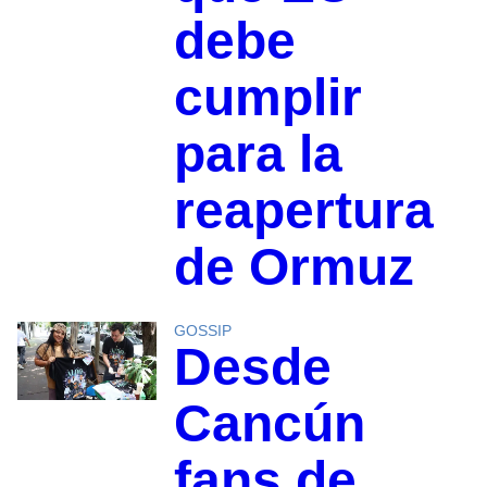
debe
cumplir
para la
reapertura
de Ormuz
GOSSIP
Desde
Cancún
fans de