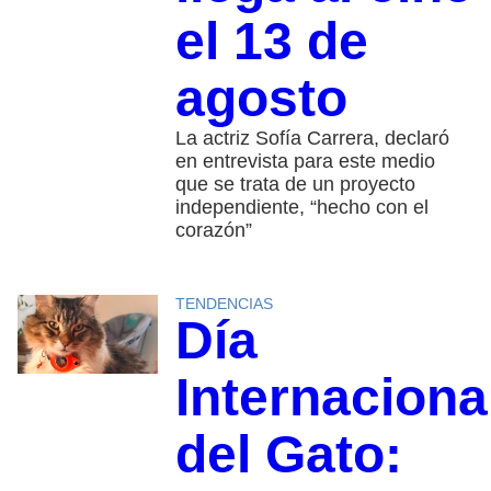
el 13 de
agosto
La actriz Sofía Carrera, declaró
en entrevista para este medio
que se trata de un proyecto
independiente, “hecho con el
corazón”
TENDENCIAS
Día
Internaciona
del Gato: