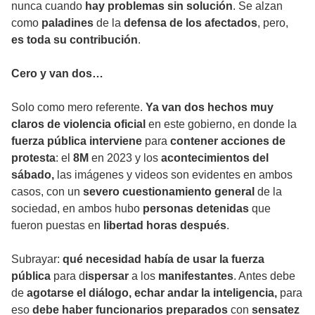
nunca cuando
hay problemas sin solución
. Se alzan
como
paladines
de la
defensa de los afectados
, pero,
es toda su contribución
.
Cero y van dos…
Solo como mero referente.
Ya van dos hechos muy
claros de violencia oficial
en este gobierno, en donde la
fuerza pública interviene
para
contener acciones de
protesta
: el
8M
en 2023 y los
acontecimientos del
sábado,
las imágenes y videos son evidentes en ambos
casos, con un
severo cuestionamiento general
de la
sociedad, en ambos hubo
personas detenidas
que
fueron puestas en
libertad horas después
.
Subrayar:
qué necesidad había de usar la fuerza
pública
para d
ispersar
a los
manifestantes
. Antes debe
de
agotarse el diálogo, echar andar la inteligencia,
para
eso
debe haber funcionarios preparados
con
sensatez