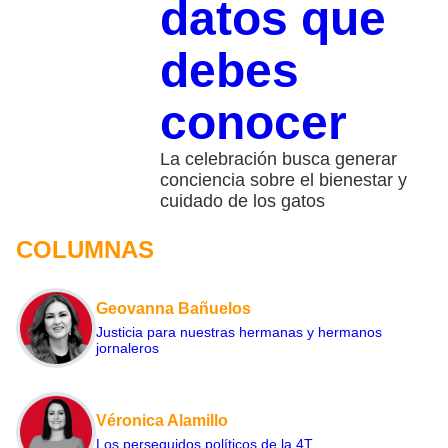
datos que
debes
conocer
La celebración busca generar
conciencia sobre el bienestar y
cuidado de los gatos
COLUMNAS
Geovanna Bañuelos
Justicia para nuestras hermanas y hermanos
jornaleros
Véronica Alamillo
Los perseguidos políticos de la 4T