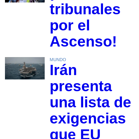
tribunales
por el
Ascenso!
MUNDO
Irán
presenta
una lista de
exigencias
que EU