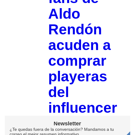
Aldo
Rendón
acuden a
comprar
playeras
del
influencer
Newsletter
¿Te quedas fuera de la conversación? Mandamos a tu
correo el mejor resumen informativo.