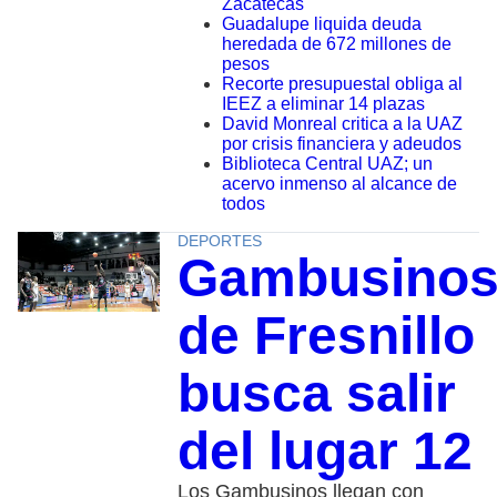
Zacatecas
Guadalupe liquida deuda
heredada de 672 millones de
pesos
Recorte presupuestal obliga al
IEEZ a eliminar 14 plazas
David Monreal critica a la UAZ
por crisis financiera y adeudos
Biblioteca Central UAZ; un
acervo inmenso al alcance de
todos
DEPORTES
Gambusino
de Fresnillo
busca salir
del lugar 12
Los Gambusinos llegan con