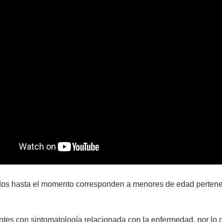
dos hasta el momento corresponden a menores de edad pertene
tes con sintomatología relacionada con la enfermedad, por lo q