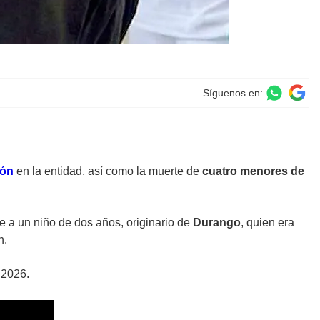
Síguenos en:
ión
en la entidad, así como la muerte de
cuatro menores de
e a un niño de dos años, originario de
Durango
, quien era
n.
 2026.