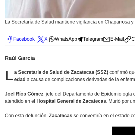
La Secretaría de Salud mantiene vigilancia en Chaparrosa y
Facebook
X
WhatsApp
Telegram
E-Mail
C
Raúl García
L
a Secretaría de Salud de Zacatecas (SSZ)
confirmó qu
edad
a causa de complicaciones derivadas de la enfer
Joel Ríos Gómez
, jefe del Departamento de Epidemiología d
atendido en el
Hospital General de Zacatecas
. Murió por u
Con esta defunción,
Zacatecas
se convertiría en el estado 