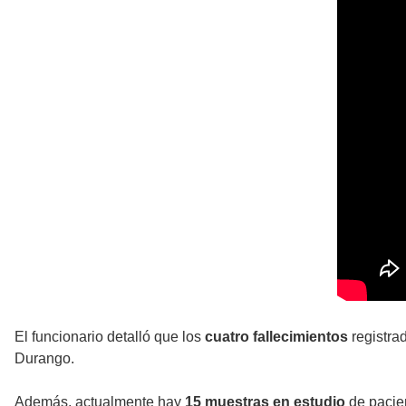
El funcionario detalló que los
cuatro fallecimientos
registra
Durango.
Además, actualmente hay
15 muestras en estudio
de pacien