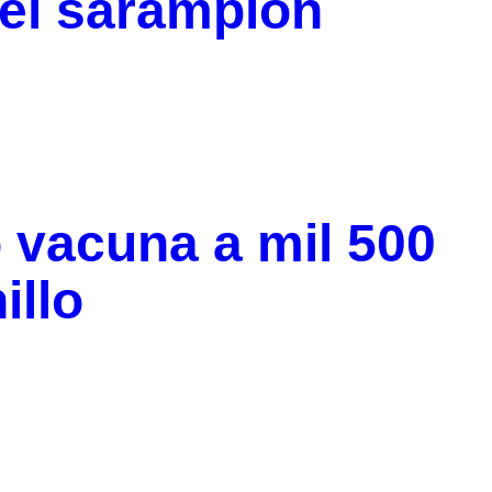
 el sarampión
o vacuna a mil 500
illo