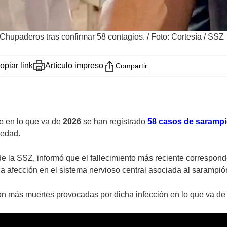
 Chupaderos tras confirmar 58 contagios.
/
Foto: Cortesía / SSZ
opiar link
Artículo impreso
Compartir
e en lo que va de
2026
se han registrado
58 casos de saramp
medad.
e la SSZ, informó que el fallecimiento más reciente correspond
na afección en el sistema nervioso central asociada al sarampió
con más muertes provocadas por dicha infección en lo que va de