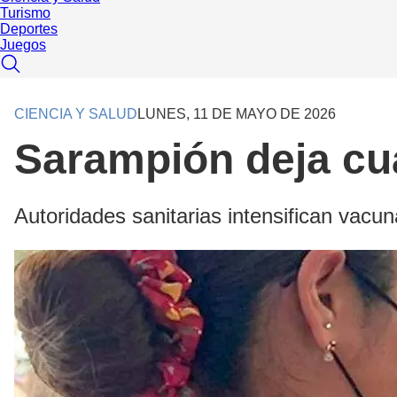
Turismo
Deportes
Juegos
CIENCIA Y SALUD
LUNES, 11 DE MAYO DE 2026
Sarampión deja cu
Autoridades sanitarias intensifican vacun