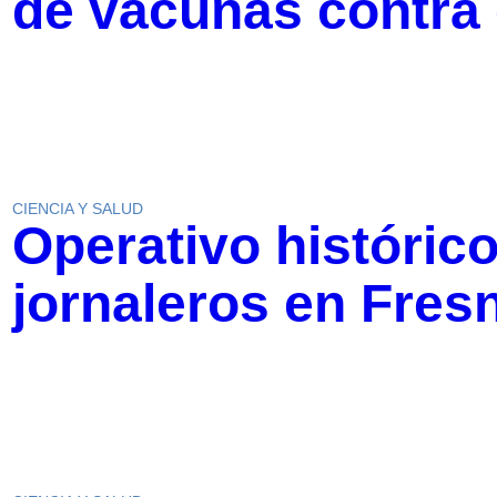
de vacunas contra
CIENCIA Y SALUD
Operativo históric
jornaleros en Fresn