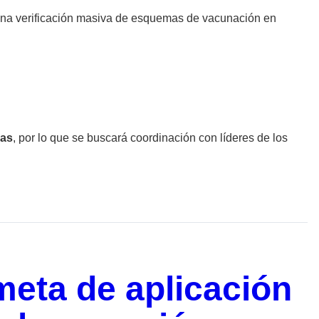
una verificación masiva de esquemas de vacunación en
las
, por lo que se buscará coordinación con líderes de los
eta de aplicación