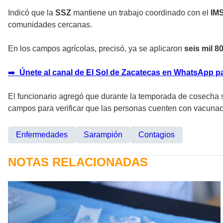
Indicó que la
SSZ
mantiene un trabajo coordinado con el
IM
comunidades cercanas.
En los campos agrícolas, precisó, ya se aplicaron
seis mil 8
➡️
Únete al canal de El Sol de Zacatecas en WhatsApp pa
El funcionario agregó que durante la temporada de cosecha 
campos para verificar que las personas cuenten con vacunació
Enfermedades
Sarampión
Contagios
NOTAS RELACIONADAS