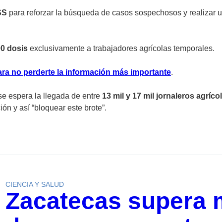
SS
para reforzar la búsqueda de casos sospechosos y realizar 
00 dosis
exclusivamente a trabajadores agrícolas temporales.
ra no perderte la información más importante
.
se espera la llegada de entre
13 mil y 17 mil jornaleros agríco
n y así “bloquear este brote”.
CIENCIA Y SALUD
Zacatecas supera m