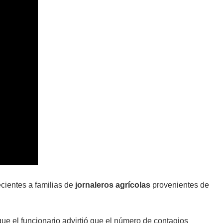
cientes a familias de
jornaleros agrícolas
provenientes de
ue el funcionario advirtió que el número de contagios