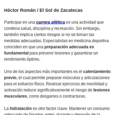
Héctor Román / El Sol de Zacatecas
Participar en una
carrera atlética
es una actividad que
combina salud, disciplina y recreación. Sin embargo,
también implica ciertos riesgos si no se toman las
medidas adecuadas. Especialistas en medicina deportiva
coinciden en que una
preparación adecuada es
fundamental
para prevenir lesiones y garantizar un
rendimiento óptimo.
Uno de los aspectos más importantes es el
calentamiento
previo
, el cual permite preparar músculos y articulaciones
para el esfuerzo físico. Realizar ejercicios de movilidad y
activación reduce significativamente el riesgo de
lesiones
musculares
, como desgarres o contracturas.
La
hidratación
es otro factor clave. Mantener un consumo
adecuado de líquidos antes, durante y después de la