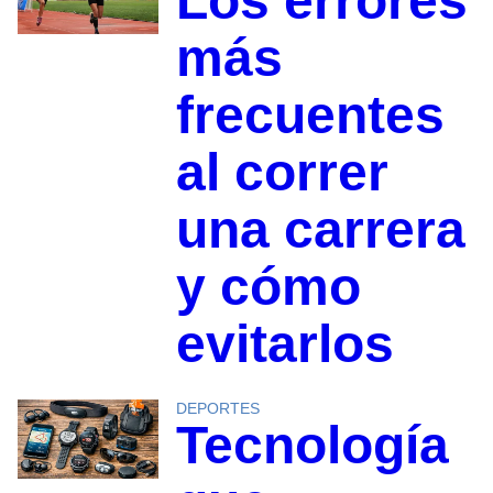
Los errores
más
frecuentes
al correr
una carrera
y cómo
evitarlos
DEPORTES
Tecnología