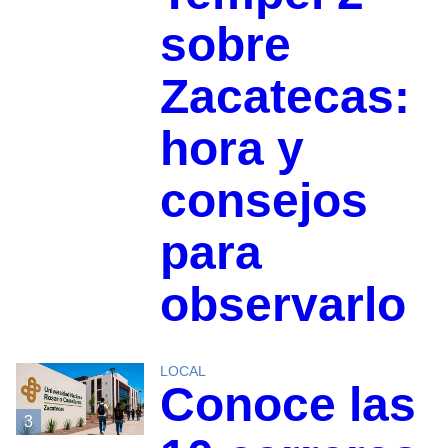
sobre
Zacatecas:
hora y
consejos
para
observarlo
LOCAL
Conoce las
3