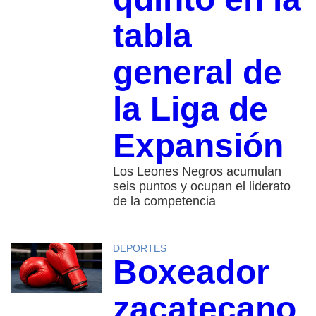
tabla
general de
la Liga de
Expansión
Los Leones Negros acumulan
seis puntos y ocupan el liderato
de la competencia
DEPORTES
Boxeador
zacatecano