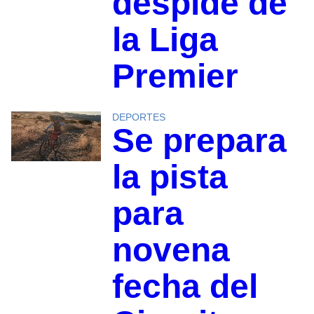
despide de
la Liga
Premier
DEPORTES
Se prepara
la pista
para
novena
fecha del