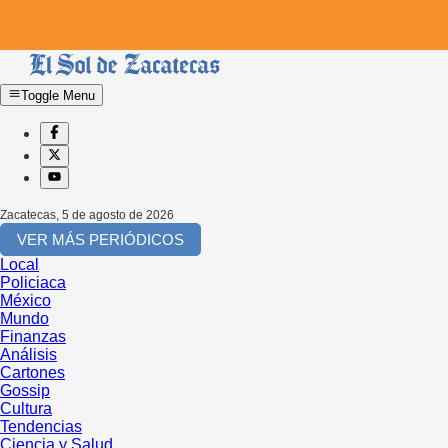
Toggle Menu
Zacatecas
,
5 de agosto de 2026
VER MÁS PERIÓDICOS
Local
Policiaca
México
Mundo
Finanzas
Análisis
Cartones
Gossip
Cultura
Tendencias
Ciencia y Salud