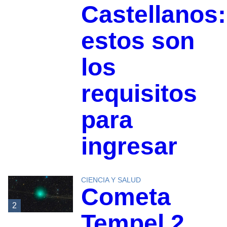
Castellanos:
estos son
los
requisitos
para
ingresar
CIENCIA Y SALUD
Cometa
2
Tempel 2