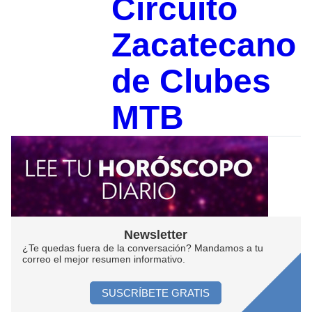
Circuito
Zacatecano
de Clubes
MTB
Newsletter
¿Te quedas fuera de la conversación? Mandamos a tu
correo el mejor resumen informativo.
SUSCRÍBETE GRATIS