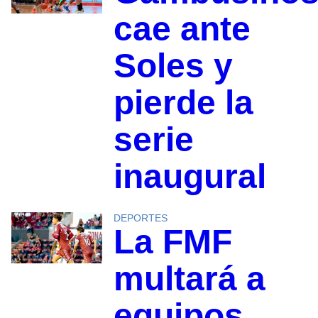
cae ante
Soles y
pierde la
serie
inaugural
DEPORTES
La FMF
multará a
equipos