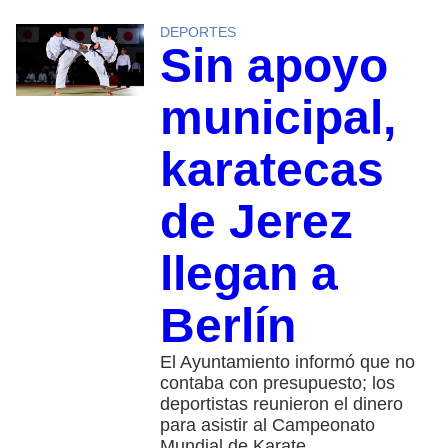
DEPORTES
Sin apoyo
municipal,
karatecas
de Jerez
llegan a
Berlín
El Ayuntamiento informó que no
contaba con presupuesto; los
deportistas reunieron el dinero
para asistir al Campeonato
Mundial de Karate.