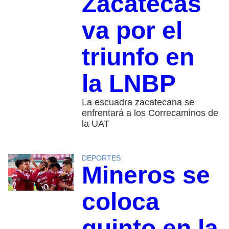
Zacatecas
va por el
triunfo en
la LNBP
La escuadra zacatecana se
enfrentará a los Correcaminos de
la UAT
DEPORTES
Mineros se
coloca
quinto en la