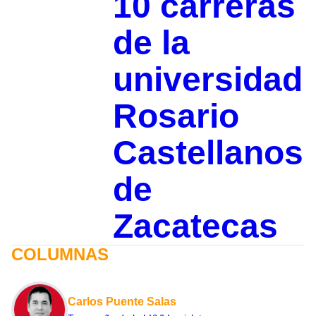
10 carreras
de la
universidad
Rosario
Castellanos
de
Zacatecas
COLUMNAS
Carlos Puente Salas