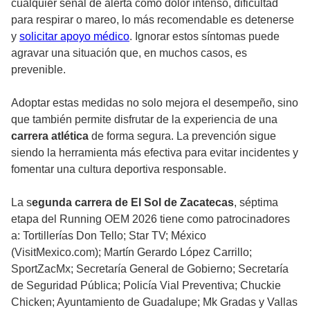
cualquier señal de alerta como dolor intenso, dificultad
para respirar o mareo, lo más recomendable es detenerse
y
solicitar apoyo médico
. Ignorar estos síntomas puede
agravar una situación que, en muchos casos, es
prevenible.
Adoptar estas medidas no solo mejora el desempeño, sino
que también permite disfrutar de la experiencia de una
carrera atlética
de forma segura. La prevención sigue
siendo la herramienta más efectiva para evitar incidentes y
fomentar una cultura deportiva responsable.
La s
egunda carrera de El Sol de Zacatecas
, séptima
etapa del Running OEM 2026 tiene como patrocinadores
a: Tortillerías Don Tello; Star TV; México
(VisitMexico.com); Martín Gerardo López Carrillo;
SportZacMx; Secretaría General de Gobierno; Secretaría
de Seguridad Pública; Policía Vial Preventiva; Chuckie
Chicken; Ayuntamiento de Guadalupe; Mk Gradas y Vallas