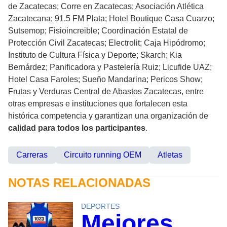
de Zacatecas; Corre en Zacatecas; Asociación Atlética
Zacatecana; 91.5 FM Plata; Hotel Boutique Casa Cuarzo;
Sutsemop; Fisioincreible; Coordinación Estatal de
Protección Civil Zacatecas; Electrolit; Caja Hipódromo;
Instituto de Cultura Física y Deporte; Skarch; Kia
Bernárdez; Panificadora y Pastelería Ruiz; Licufide UAZ;
Hotel Casa Faroles; Sueño Mandarina; Pericos Show;
Frutas y Verduras Central de Abastos Zacatecas, entre
otras empresas e instituciones que fortalecen esta
histórica competencia y garantizan una organización de
calidad para todos los participantes
.
Carreras
Circuito running OEM
Atletas
NOTAS RELACIONADAS
DEPORTES
Mejores