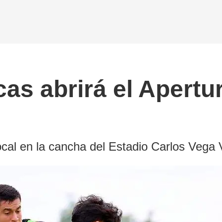
as abrirá el Apertu
al en la cancha del Estadio Carlos Vega V