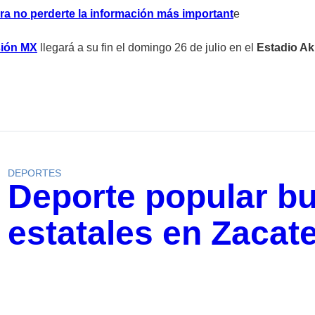
ra no perderte la información más important
e
sión MX
llegará a su fin el domingo 26 de julio en el
Estadio A
DEPORTES
Deporte popular 
estatales en Zacat