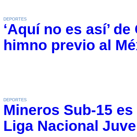
DEPORTES
‘Aquí no es así’ de
himno previo al Méx
DEPORTES
Mineros Sub-15 es
Liga Nacional Juve