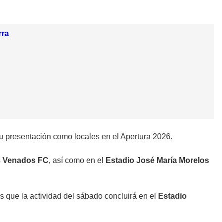
rra
u presentación como locales en el Apertura 2026.
s
Venados FC
, así como en el
Estadio José María Morelos
s que la actividad del sábado concluirá en el
Estadio