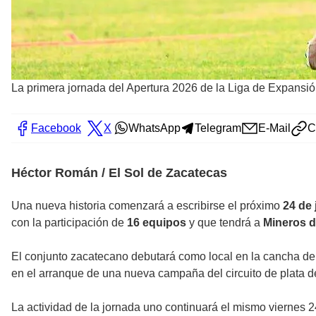
La primera jornada del Apertura 2026 de la Liga de Expansión
Facebook
X
WhatsApp
Telegram
E-Mail
C
Héctor Román / El Sol de Zacatecas
Una nueva historia comenzará a escribirse el próximo
24 de 
con la participación de
16 equipos
y que tendrá a
Mineros d
El conjunto zacatecano debutará como local en la cancha de
en el arranque de una nueva campaña del circuito de plata d
La actividad de la jornada uno continuará el mismo viernes 24