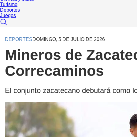
Turismo
Deportes
Juegos
DEPORTES
DOMINGO, 5 DE JULIO DE 2026
Mineros de Zacatec
Correcaminos
El conjunto zacatecano debutará como loc