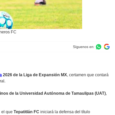
ineros FC
Síguenos en:
a
2026 de la Liga de Expansión MX
, certamen que contará
al.
nos de la Universidad Autónoma de Tamaulipas (UAT)
,
n el que
Tepatitlán FC
iniciará la defensa del título