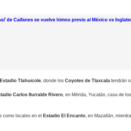
así’ de Caifanes se vuelve himno previo al México vs Inglate
Estadio Tlahuicole
, donde los
Coyotes de Tlaxcala
tendrán s
tadio Carlos Iturralde Rivero
, en Mérida, Yucatán, casa de lo
s como locales en el
Estadio El Encanto
, en Mazatlán, mientra