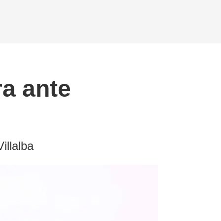
ra ante
illalba