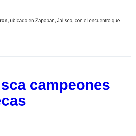
kron
, ubicado en Zapopan, Jalisco, con el encuentro que
busca campeones
ecas