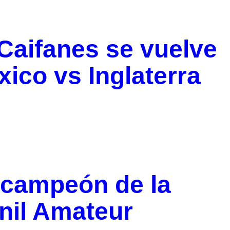
 Caifanes se vuelve
ico vs Inglaterra
 campeón de la
nil Amateur