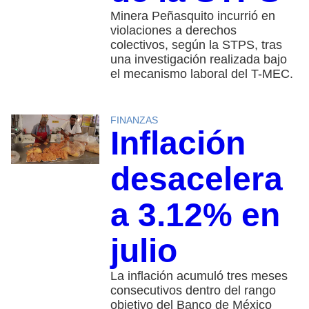
Minera Peñasquito incurrió en
violaciones a derechos
colectivos, según la STPS, tras
una investigación realizada bajo
el mecanismo laboral del T-MEC.
FINANZAS
Inflación
desacelera
a 3.12% en
julio
La inflación acumuló tres meses
consecutivos dentro del rango
objetivo del Banco de México