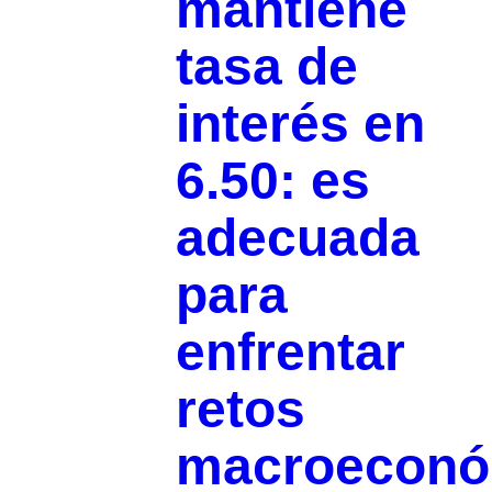
mantiene
tasa de
interés en
6.50: es
adecuada
para
enfrentar
retos
macroeconó