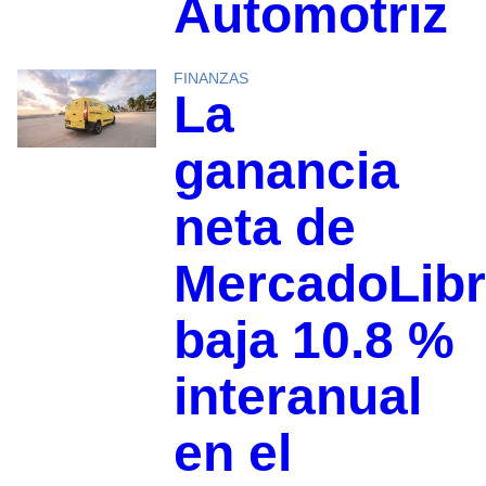
Automotriz
FINANZAS
La
ganancia
neta de
MercadoLib
baja 10.8 %
interanual
en el