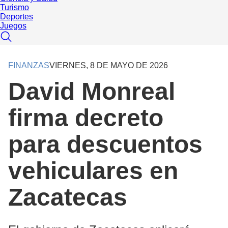
Turismo
Deportes
Juegos
FINANZAS
VIERNES, 8 DE MAYO DE 2026
David Monreal
firma decreto
para descuentos
vehiculares en
Zacatecas