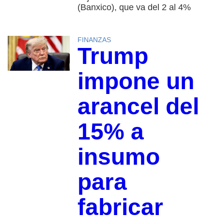
(Banxico), que va del 2 al 4%
FINANZAS
Trump
impone un
arancel del
15% a
insumo
para
fabricar