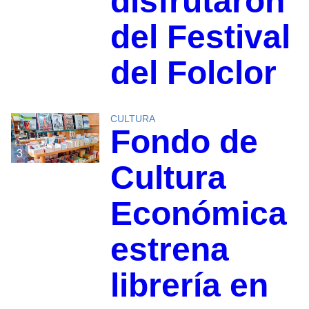
disfrutaron
del Festival
del Folclor
CULTURA
Fondo de
3
Cultura
Económica
estrena
librería en