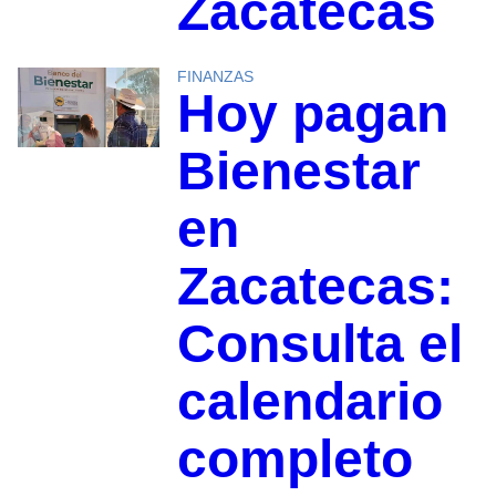
Zacatecas
FINANZAS
Hoy pagan
Bienestar
en
Zacatecas:
Consulta el
calendario
completo