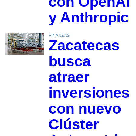
con OpenAI
y Anthropic
FINANZAS
Zacatecas
busca
atraer
inversiones
con nuevo
Clúster