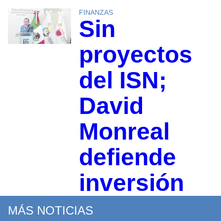
FINANZAS
Sin
proyectos
del ISN;
David
Monreal
defiende
inversión
MÁS NOTICIAS