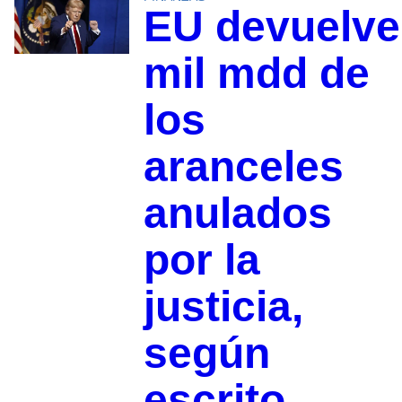
EU devuelve
mil mdd de
los
aranceles
anulados
por la
justicia,
según
escrito