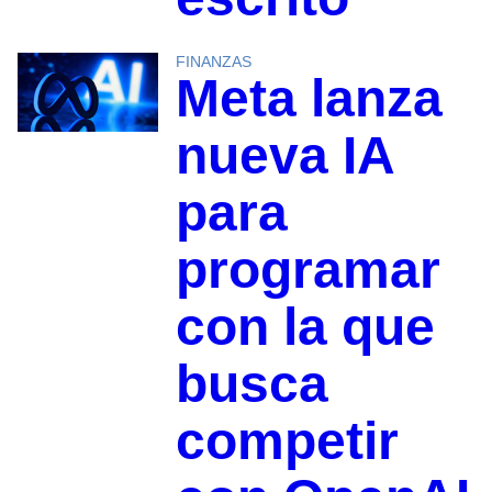
FINANZAS
Meta lanza
nueva IA
para
programar
con la que
busca
competir