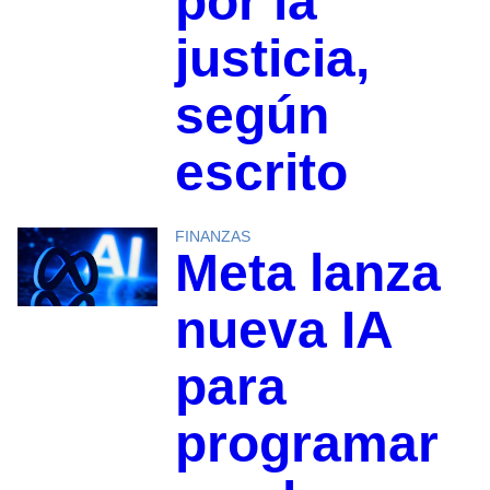
por la
justicia,
según
escrito
FINANZAS
Meta lanza
nueva IA
para
programar