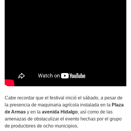
Cabe recordar que el festival inició el sábado, a pesar de
la presencia de maquinaria agrícola instalada en la
Plaza
de Armas
y en la
avenida Hidalgo
, así como de las
amenazas de obstaculizar el evento hechas por el grupo
de productores de ocho municipios.