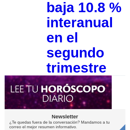
baja 10.8 %
interanual
en el
segundo
trimestre
Newsletter
¿Te quedas fuera de la conversación? Mandamos a tu
correo el mejor resumen informativo.