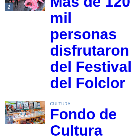
Más de 120
2
mil
personas
disfrutaron
del Festival
del Folclor
CULTURA
Fondo de
3
Cultura