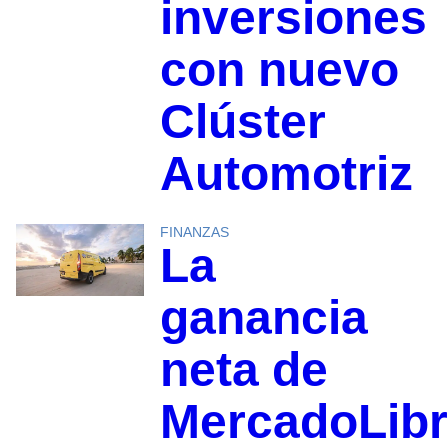
inversiones
con nuevo
Clúster
Automotriz
FINANZAS
La
ganancia
neta de
MercadoLib