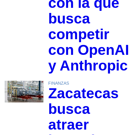
con la que
busca
competir
con OpenAI
y Anthropic
FINANZAS
Zacatecas
busca
atraer