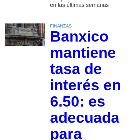
en las últimas semanas
FINANZAS
Banxico
mantiene
tasa de
interés en
6.50: es
adecuada
para