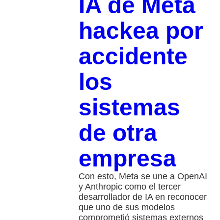
IA de Meta
hackea por
accidente
los
sistemas
de otra
empresa
Con esto, Meta se une a OpenAI
y Anthropic como el tercer
desarrollador de IA en reconocer
que uno de sus modelos
comprometió sistemas externos