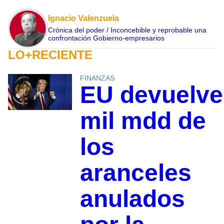
Ignacio Valenzuela
Crónica del poder / Inconcebible y reprobable una
confrontación Gobierno-empresarios
LO+RECIENTE
FINANZAS
EU devuelve
mil mdd de
los
aranceles
anulados