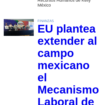
Recursos Humanos de Kelly
México
FINANZAS
EU plantea
extender al
campo
mexicano
el
Mecanismo
Laboral de