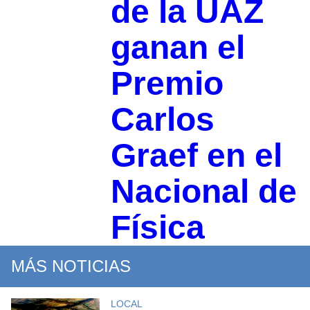
de la UAZ
ganan el
Premio
Carlos
Graef en el
Nacional de
Física
MÁS NOTICIAS
LOCAL