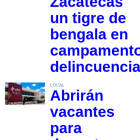
Zacatecas
un tigre de
bengala en
campament
delincuencia
LOCAL
Abrirán
vacantes
para