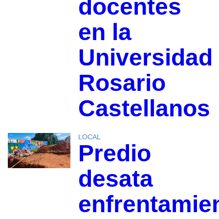
docentes
en la
Universidad
Rosario
Castellanos
LOCAL
Predio
desata
enfrentamie