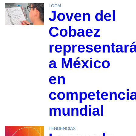
LOCAL
Joven del
Cobaez
representar
a México
en
competenci
mundial
TENDENCIAS