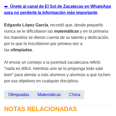
➡️
Únete al canal de El Sol de Zacatecas en WhatsApp
para no perderte la información más importante
.
Edgardo López García
, recordó que, desde pequeño
nunca se le dificultaron las
matemáticas
y en la primaria
los maestros se dieron cuenta de su talento y dedicación,
por lo que lo inscribieron por primera vez a
las
olimpiadas
.
Al enviar un consejo a la juventud zacatecana refirió:
“nada es difícil, mientras uno se lo proponga todo sale
bien” para alentar a más alumnos y alumnas a que luchen
por sus objetivos en cualquier disciplina.
Olimpiadas
Matemáticas
China
NOTAS RELACIONADAS