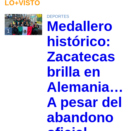
LO+VISTO
DEPORTES
Medallero
1
histórico:
Zacatecas
brilla en
Alemania…
A pesar del
abandono