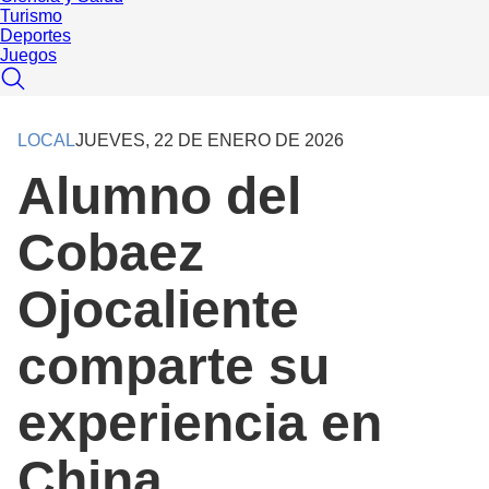
Turismo
Deportes
Juegos
LOCAL
JUEVES, 22 DE ENERO DE 2026
Alumno del
Cobaez
Ojocaliente
comparte su
experiencia en
China