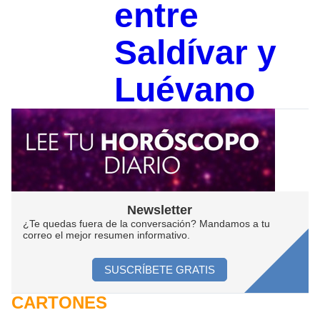
entre
Saldívar y
Luévano
Newsletter
¿Te quedas fuera de la conversación? Mandamos a tu
correo el mejor resumen informativo.
SUSCRÍBETE GRATIS
CARTONES