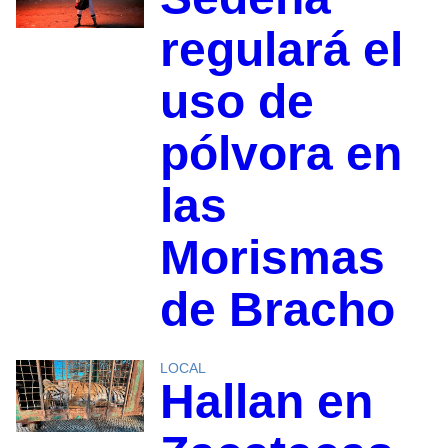
regulará el
uso de
pólvora en
las
Morismas
de Bracho
LOCAL
Hallan en