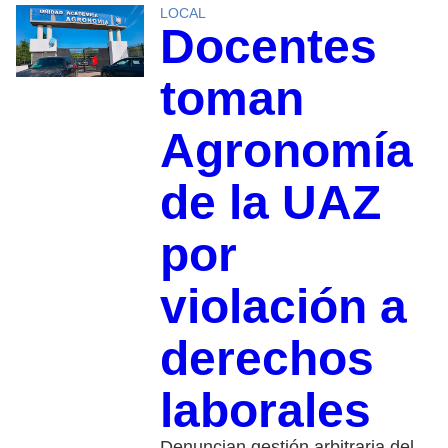
LOCAL
Docentes
toman
Agronomía
de la UAZ
por
violación a
derechos
laborales
Denuncian gestión arbitraria del