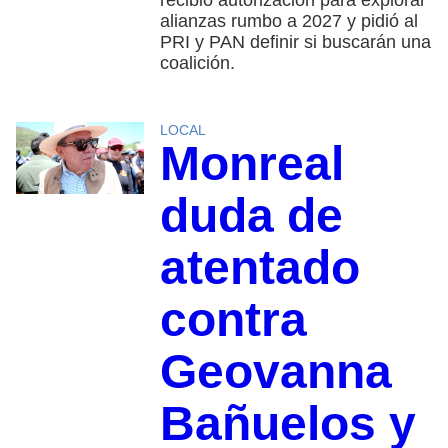
recibió autorización para explorar
alianzas rumbo a 2027 y pidió al
PRI y PAN definir si buscarán una
coalición.
LOCAL
Monreal
duda de
atentado
contra
Geovanna
Bañuelos y