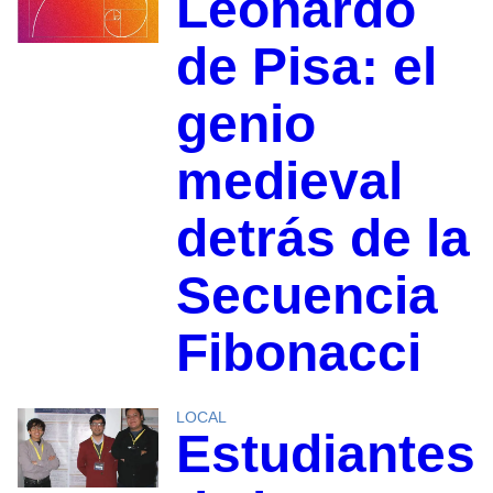
Leonardo
de Pisa: el
genio
medieval
detrás de la
Secuencia
Fibonacci
LOCAL
Estudiantes