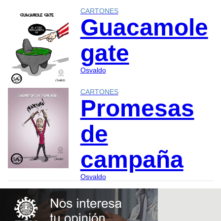
CARTONES
Guacamole
gate
Osvaldo
CARTONES
Promesas
de
campaña
Osvaldo