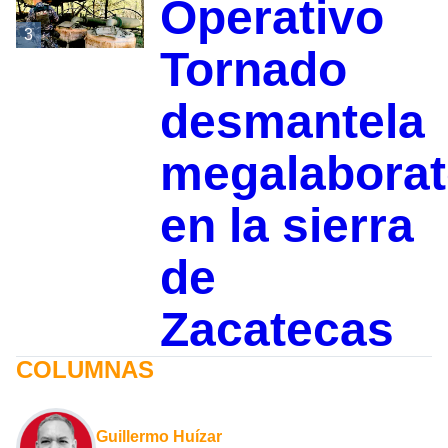
Operativo
3
Tornado
desmantela
megalaborat
en la sierra
de
Zacatecas
COLUMNAS
Guillermo Huízar