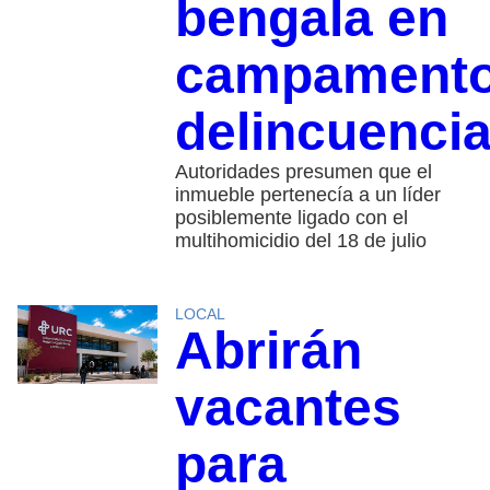
bengala en
campament
delincuencia
Autoridades presumen que el
inmueble pertenecía a un líder
posiblemente ligado con el
multihomicidio del 18 de julio
LOCAL
Abrirán
vacantes
para