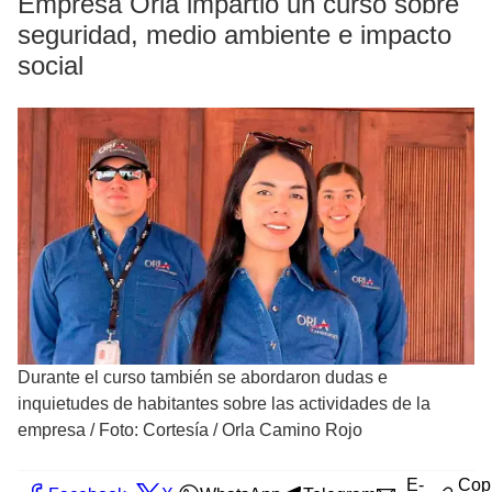
Empresa Orla impartió un curso sobre
seguridad, medio ambiente e impacto
social
Durante el curso también se abordaron dudas e
inquietudes de habitantes sobre las actividades de la
empresa
/
Foto: Cortesía / Orla Camino Rojo
E-
Cop