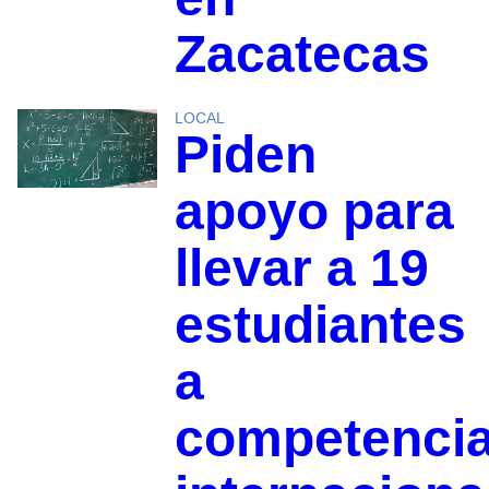
Zacatecas
LOCAL
Piden
apoyo para
llevar a 19
estudiantes
a
competenci