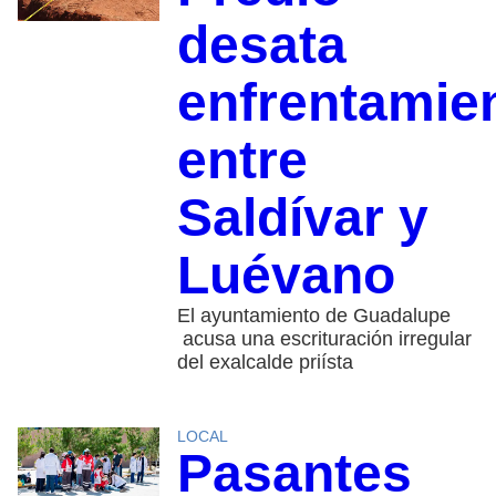
desata
enfrentamie
entre
Saldívar y
Luévano
El ayuntamiento de Guadalupe
acusa una escrituración irregular
del exalcalde priísta
LOCAL
Pasantes