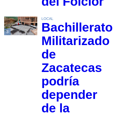
del Folclor
LOCAL
Bachillerato
3
Militarizado
de
Zacatecas
podría
depender
de la