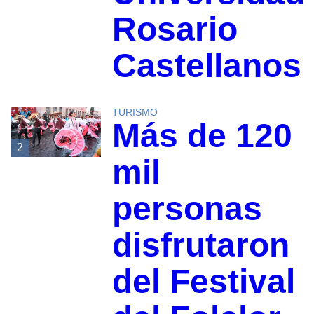
Rosario
Castellanos
TURISMO
Más de 120
2
mil
personas
disfrutaron
del Festival