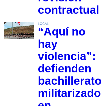
contractual
LOCAL
“Aquí no
hay
violencia”:
defienden
bachillerato
militarizado
en