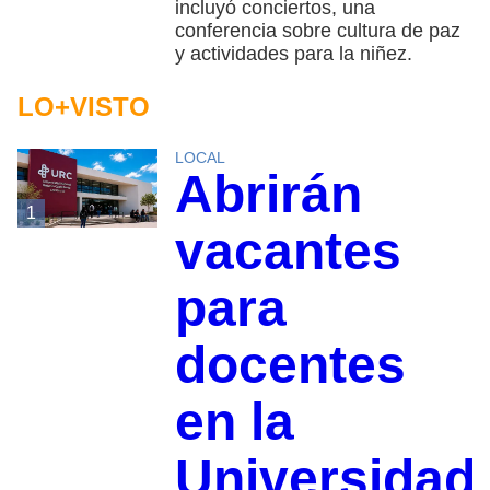
incluyó conciertos, una
conferencia sobre cultura de paz
y actividades para la niñez.
LO+VISTO
LOCAL
Abrirán
1
vacantes
para
docentes
en la
Universidad