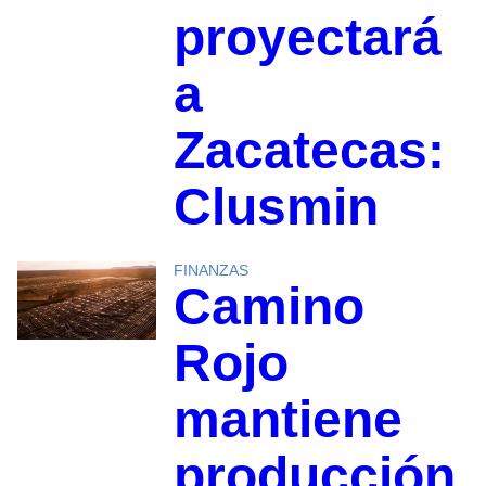
proyectará
a
Zacatecas:
Clusmin
FINANZAS
Camino
Rojo
mantiene
producción