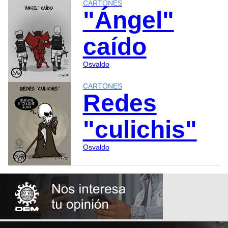
CARTONES
"Ángel"
caído
Osvaldo
CARTONES
Redes
"culichis"
Osvaldo