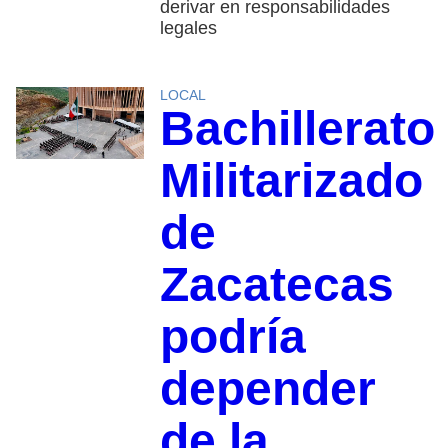
derivar en responsabilidades
legales
LOCAL
Bachillerato
Militarizado
de
Zacatecas
podría
depender
de la