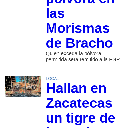
las
Morismas
de Bracho
Quien exceda la pólvora
permitida será remitido a la FGR
LOCAL
Hallan en
Zacatecas
un tigre de