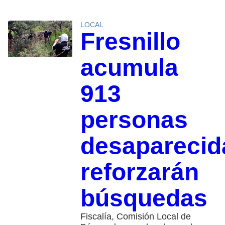
LOCAL
Fresnillo
acumula
913
personas
desaparecid
reforzarán
búsquedas
Fiscalía, Comisión Local de