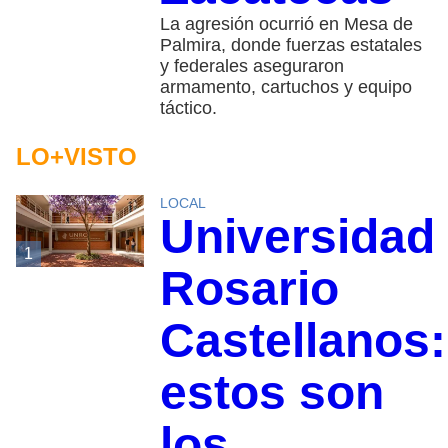
La agresión ocurrió en Mesa de
Palmira, donde fuerzas estatales
y federales aseguraron
armamento, cartuchos y equipo
táctico.
LO+VISTO
LOCAL
Universidad
1
Rosario
Castellanos:
estos son
los