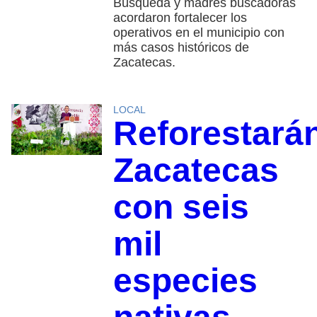
Búsqueda y madres buscadoras
acordaron fortalecer los
operativos en el municipio con
más casos históricos de
Zacatecas.
LOCAL
Reforestará
Zacatecas
con seis
mil
especies