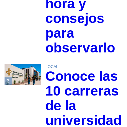
hora y
consejos
para
observarlo
LOCAL
Conoce las
3
10 carreras
de la
universidad