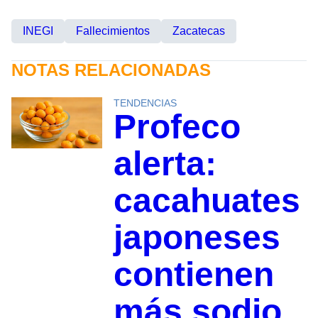
INEGI
Fallecimientos
Zacatecas
NOTAS RELACIONADAS
TENDENCIAS
Profeco
alerta:
cacahuates
japoneses
contienen
más sodio