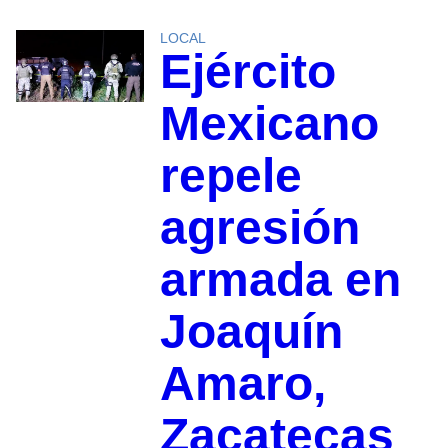
LOCAL
Ejército
Mexicano
repele
agresión
armada en
Joaquín
Amaro,
Zacatecas