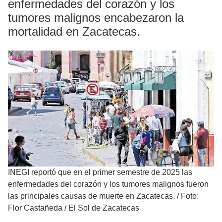
enfermedades del corazón y los
tumores malignos encabezaron la
mortalidad en Zacatecas.
INEGI reportó que en el primer semestre de 2025 las
enfermedades del corazón y los tumores malignos fueron
las principales causas de muerte en Zacatecas.
/
Foto:
Flor Castañeda / El Sol de Zacatecas