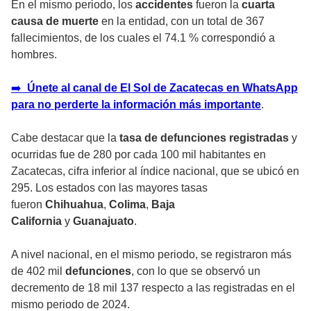
En el mismo periodo, los
accidentes
fueron la
cuarta
causa de muerte
en la entidad, con un total de 367
fallecimientos, de los cuales el 74.1 % correspondió a
hombres.
➡️
Únete al canal de El Sol de Zacatecas en WhatsApp
para no perderte la información más importante
.
Cabe destacar que la
tasa de defunciones registradas
y
ocurridas fue de 280 por cada 100 mil habitantes en
Zacatecas, cifra inferior al índice nacional, que se ubicó en
295. Los estados con las mayores tasas
fueron
Chihuahua
,
Colima
,
Baja
California
y
Guanajuato
.
A nivel nacional, en el mismo periodo, se registraron más
de 402 mil
defunciones
, con lo que se observó un
decremento de 18 mil 137 respecto a las registradas en el
mismo periodo de 2024.