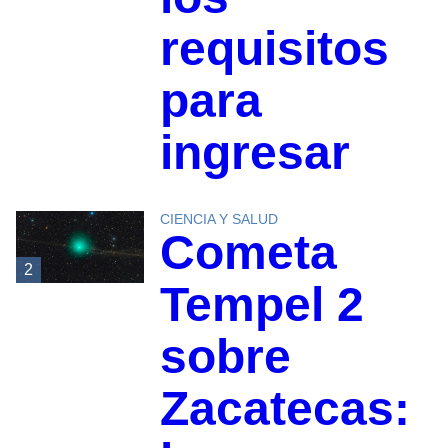
requisitos
para
ingresar
CIENCIA Y SALUD
Cometa
2
Tempel 2
sobre
Zacatecas: