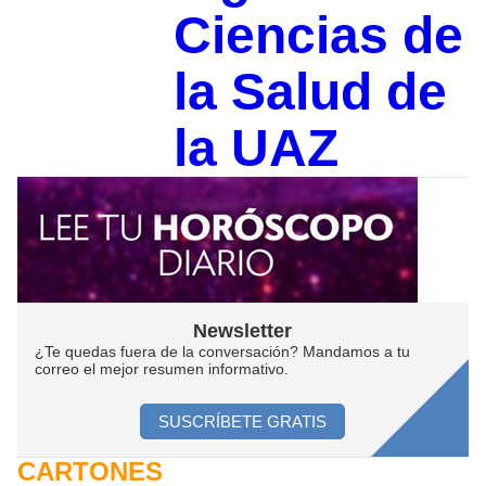
Ciencias de
la Salud de
la UAZ
Newsletter
¿Te quedas fuera de la conversación? Mandamos a tu
correo el mejor resumen informativo.
SUSCRÍBETE GRATIS
CARTONES