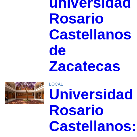
universidad
Rosario
Castellanos
de
Zacatecas
LOCAL
Universidad
Rosario
Castellanos: