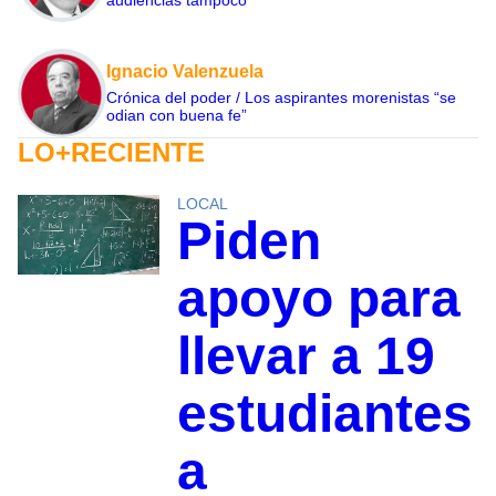
Ignacio Valenzuela
Crónica del poder / Los aspirantes morenistas “se
odian con buena fe”
LO+RECIENTE
LOCAL
Piden
apoyo para
llevar a 19
estudiantes
a