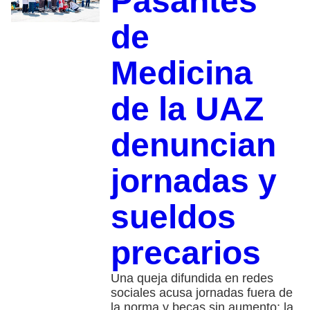
Pasantes
de
Medicina
de la UAZ
denuncian
jornadas y
sueldos
precarios
Una queja difundida en redes
sociales acusa jornadas fuera de
la norma y becas sin aumento; la