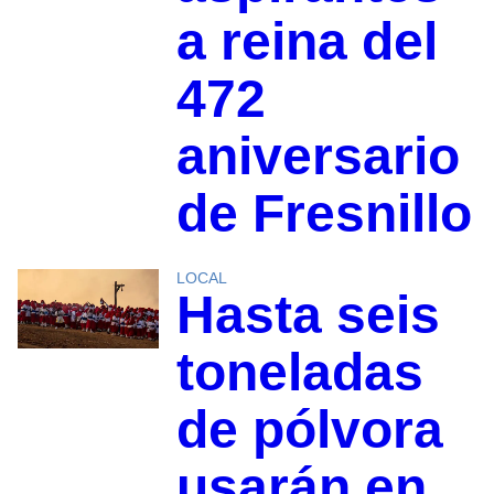
a reina del
472
aniversario
de Fresnillo
LOCAL
Hasta seis
toneladas
de pólvora
usarán en