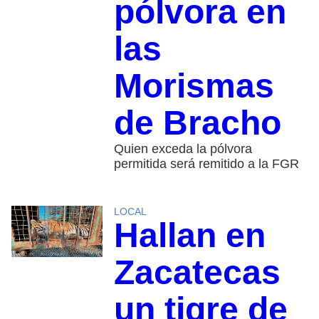
pólvora en
las
Morismas
de Bracho
Quien exceda la pólvora
permitida será remitido a la FGR
LOCAL
Hallan en
Zacatecas
un tigre de