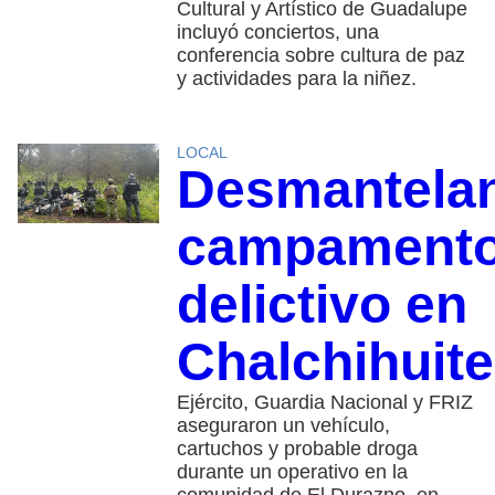
Cultural y Artístico de Guadalupe
incluyó conciertos, una
conferencia sobre cultura de paz
y actividades para la niñez.
LOCAL
Desmantela
campament
delictivo en
Chalchihuit
Ejército, Guardia Nacional y FRIZ
aseguraron un vehículo,
cartuchos y probable droga
durante un operativo en la
comunidad de El Durazno, en