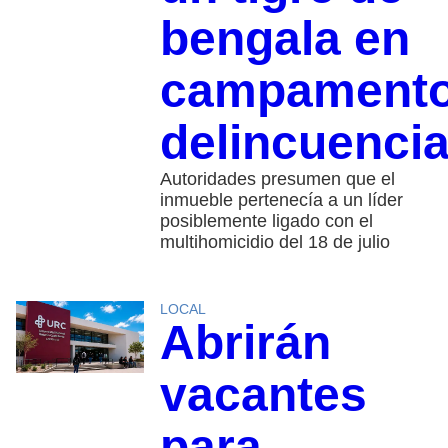
bengala en
campament
delincuencia
Autoridades presumen que el
inmueble pertenecía a un líder
posiblemente ligado con el
multihomicidio del 18 de julio
LOCAL
Abrirán
vacantes
para