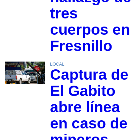
tres
cuerpos en
Fresnillo
LOCAL
Captura de
El Gabito
abre línea
en caso de
mineros