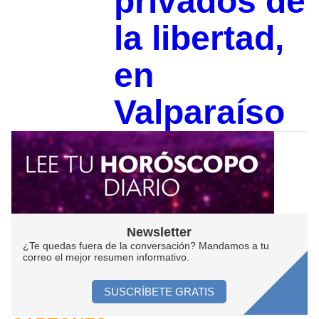
privados de
la libertad,
en
Valparaíso
Newsletter
¿Te quedas fuera de la conversación? Mandamos a tu
correo el mejor resumen informativo.
SUSCRÍBETE GRATIS