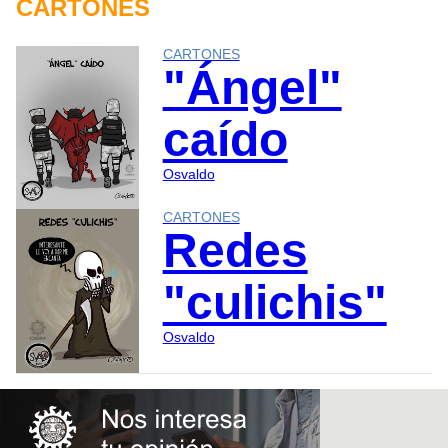
CARTONES
CARTONES
"Ángel"
caído
Osvaldo
CARTONES
Redes
"culichis"
Osvaldo