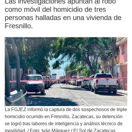
Las investigaciones apuntan al robo
como móvil del homicidio de tres
personas halladas en una vivienda de
Fresnillo.
La FGJEZ informó la captura de dos sospechosos de triple
homicidio ocurrido en Fresnillo, Zacatecas, su detención
se logró tras labores de inteligencia y análisis técnico de
movilidad.
/
Foto: Iván Márquez / El Sol de Zacatecas