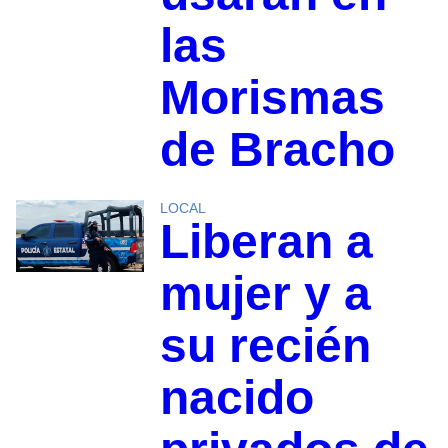
las
Morismas
de Bracho
LOCAL
Liberan a
mujer y a
su recién
nacido