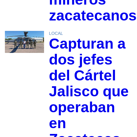
zacatecanos
LOCAL
Capturan a
dos jefes
del Cártel
Jalisco que
operaban
en