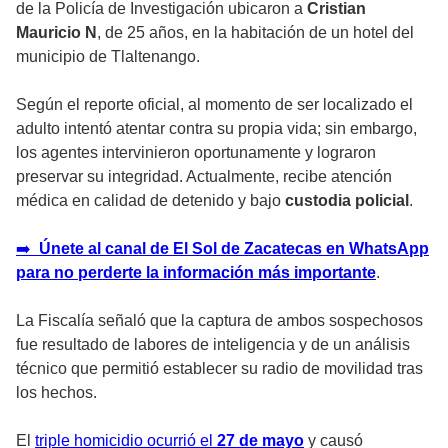
de la Policía de Investigación ubicaron a
Cristian
Mauricio N
, de 25 años, en la habitación de un hotel del
municipio de Tlaltenango.
Según el reporte oficial, al momento de ser localizado el
adulto intentó atentar contra su propia vida; sin embargo,
los agentes intervinieron oportunamente y lograron
preservar su integridad. Actualmente, recibe atención
médica en calidad de detenido y bajo
custodia policial
.
➡️
Únete al canal de El Sol de Zacatecas en WhatsApp
para no perderte la información más importante
.
La Fiscalía señaló que la captura de ambos sospechosos
fue resultado de labores de inteligencia y de un análisis
técnico que permitió establecer su radio de movilidad tras
los hechos.
El
triple homicidio ocurrió el
27 de mayo
y causó