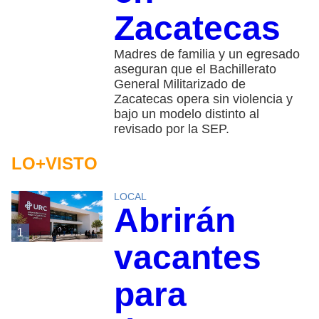
Zacatecas
Madres de familia y un egresado
aseguran que el Bachillerato
General Militarizado de
Zacatecas opera sin violencia y
bajo un modelo distinto al
revisado por la SEP.
LO+VISTO
LOCAL
Abrirán
1
vacantes
para