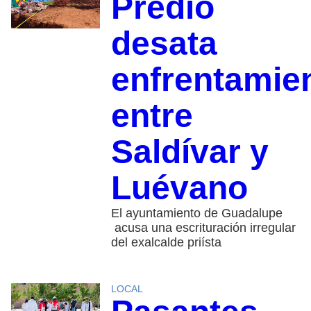
Predio
desata
enfrentamie
entre
Saldívar y
Luévano
El ayuntamiento de Guadalupe
acusa una escrituración irregular
del exalcalde priísta
LOCAL