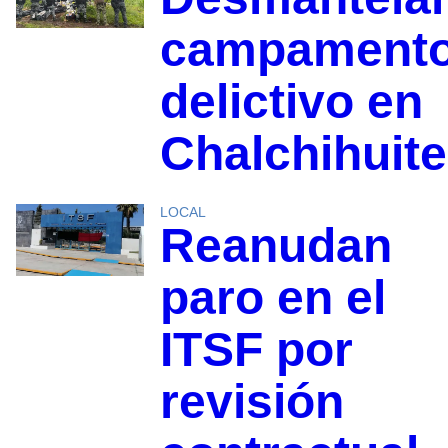
campament
delictivo en
Chalchihuit
LOCAL
Reanudan
paro en el
ITSF por
revisión