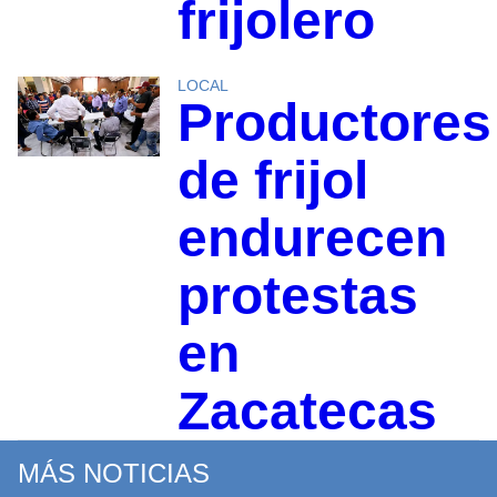
frijolero
LOCAL
Productores
de frijol
endurecen
protestas
en
Zacatecas
MÁS NOTICIAS