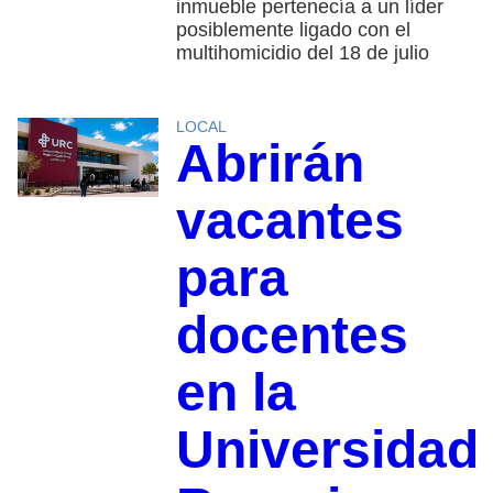
inmueble pertenecía a un líder
posiblemente ligado con el
multihomicidio del 18 de julio
LOCAL
Abrirán
vacantes
para
docentes
en la
Universidad