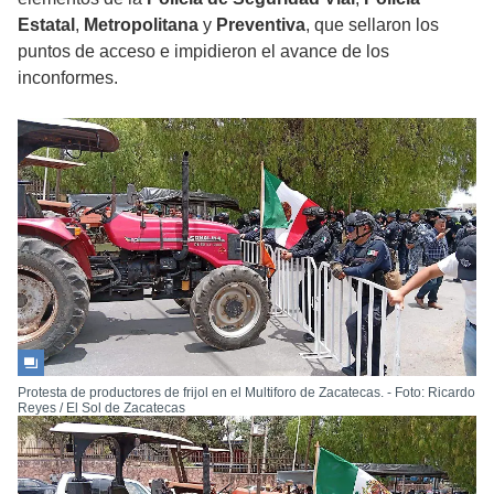
Estatal
,
Metropolitana
y
Preventiva
, que sellaron los
puntos de acceso e impidieron el avance de los
inconformes.
Protesta de productores de frijol en el Multiforo de Zacatecas. - Foto: Ricardo
Reyes / El Sol de Zacatecas