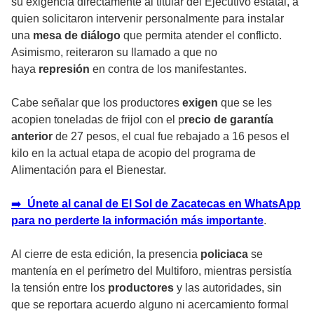
su exigencia directamente al titular del Ejecutivo estatal, a
quien solicitaron intervenir personalmente para instalar
una
mesa de diálogo
que permita atender el conflicto.
Asimismo, reiteraron su llamado a que no
haya
represión
en contra de los manifestantes.
Cabe señalar que los productores
exigen
que se les
acopien toneladas de frijol con el p
recio de garantía
anterior
de 27 pesos, el cual fue rebajado a 16 pesos el
kilo en la actual etapa de acopio del programa de
Alimentación para el Bienestar.
➡️
Únete al canal de El Sol de Zacatecas en WhatsApp
para no perderte la información más importante
.
Al cierre de esta edición, la presencia
policiaca
se
mantenía en el perímetro del Multiforo, mientras persistía
la tensión entre los
productores
y las autoridades, sin
que se reportara acuerdo alguno ni acercamiento formal