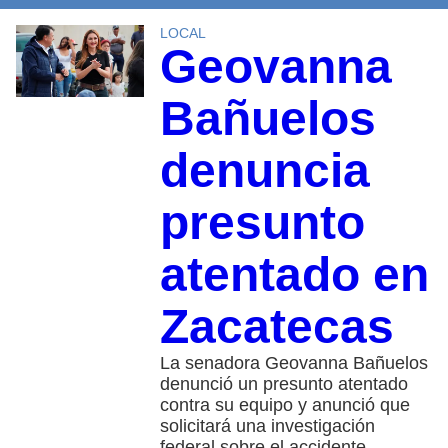
LOCAL
Geovanna
Bañuelos
denuncia
presunto
atentado en
Zacatecas
La senadora Geovanna Bañuelos
denunció un presunto atentado
contra su equipo y anunció que
solicitará una investigación
federal sobre el accidente.