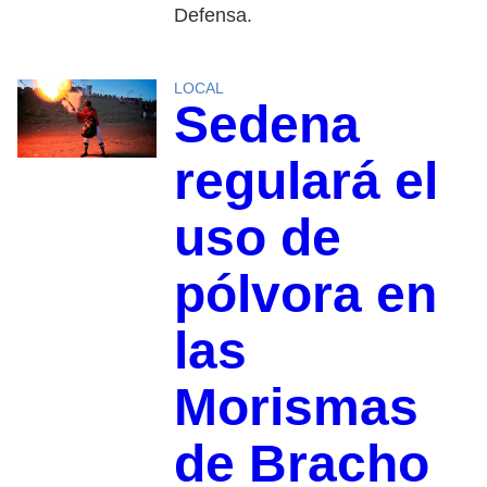
Defensa.
LOCAL
Sedena
regulará el
uso de
pólvora en
las
Morismas
de Bracho