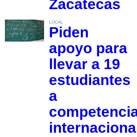
Zacatecas
LOCAL
Piden
apoyo para
llevar a 19
estudiantes
a
competenci
internaciona