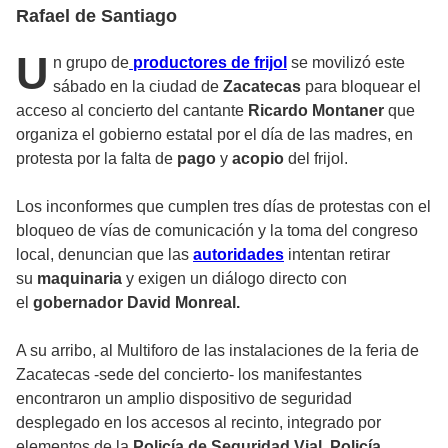
Rafael de Santiago
U
n grupo de
productores de frijol
se movilizó este
sábado en la ciudad de
Zacatecas
para bloquear el
acceso al concierto del cantante
Ricardo Montaner
que
organiza el gobierno estatal por el día de las madres, en
protesta por la falta de
pago
y
acopio
del frijol.
Los inconformes que cumplen tres días de protestas con el
bloqueo de vías de comunicación y la toma del congreso
local, denuncian que las
autoridades
intentan retirar
su
maquinaria
y exigen un diálogo directo con
el
gobernador David Monreal.
A su arribo, al Multiforo de las instalaciones de la feria de
Zacatecas -sede del concierto- los manifestantes
encontraron un amplio dispositivo de seguridad
desplegado en los accesos al recinto, integrado por
elementos de la
Policía de Seguridad Vial
,
Policía