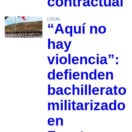
contractual
LOCAL
“Aquí no
hay
violencia”:
defienden
bachillerato
militarizado
en