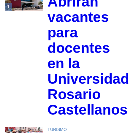
Abrirán
1
vacantes
para
docentes
en la
Universidad
Rosario
Castellanos
TURISMO