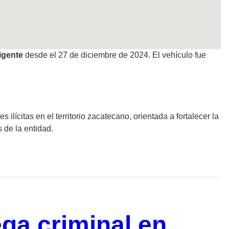
igente
desde el 27 de diciembre de 2024. El vehículo fue
ícitas en el territorio zacatecano, orientada a fortalecer la
s de la entidad.
ega criminal en