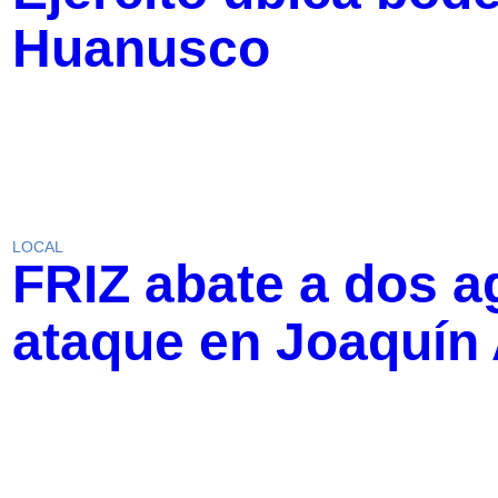
Huanusco
LOCAL
FRIZ abate a dos a
ataque en Joaquín