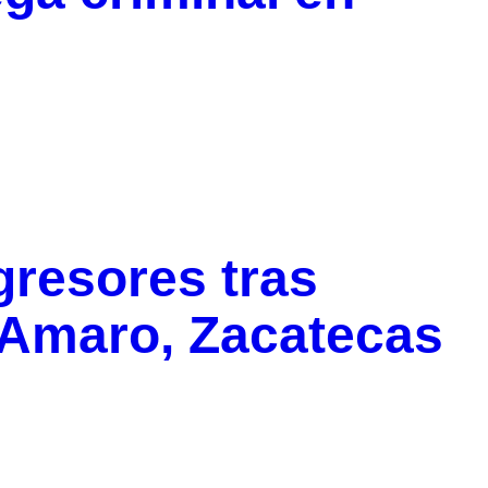
gresores tras
 Amaro, Zacatecas