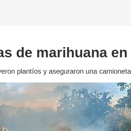
tas de marihuana en
yeron plantíos y aseguraron una camioneta