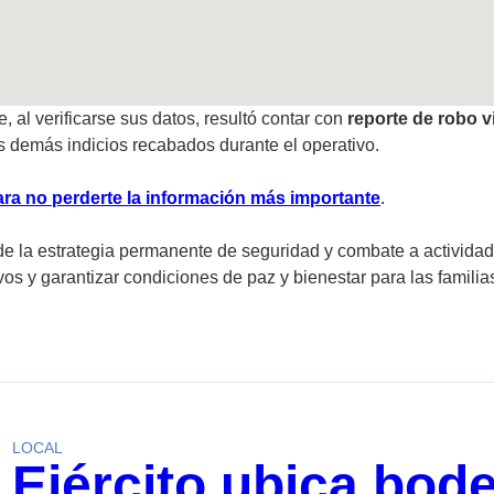
, al verificarse sus datos, resultó contar con
reporte de robo v
s demás indicios recabados durante el operativo.
ra no perderte la información más importante
.
la estrategia permanente de seguridad y combate a actividades il
ivos y garantizar condiciones de paz y bienestar para las familia
LOCAL
Ejército ubica bod