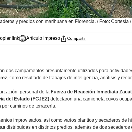
caderos y predios con marihuana en Florencia.
/
Foto: Cortesía 
opiar link
Artículo impreso
Compartir
n dos campamentos presuntamente utilizados para actividades i
árez
, como resultado de trabajos de inteligencia, análisis y rec
arcación, personal de la
Fuerza de Reacción Inmediata Zacat
icia del Estado (FGJEZ)
detectaron una camioneta cuyos ocupant
por caminos de terracería.
entos improvisados, así como varios plantíos y secaderos de hi
tas
distribuidas en distintos predios, además de dos secaderos