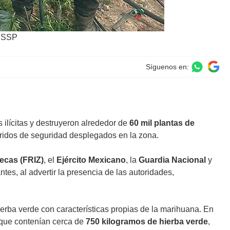
/ SSP
Síguenos en:
lícitas y destruyeron alrededor de
60 mil plantas de
orridos de seguridad desplegados en la zona.
ecas (FRIZ)
, el
Ejército Mexicano
, la
Guardia Nacional
y
es, al advertir la presencia de las autoridades,
erba verde con características propias de la marihuana. En
 que contenían cerca de
750 kilogramos de hierba verde
,