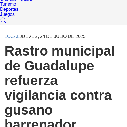
Turismo
Deportes
Juegos
LOCAL
JUEVES, 24 DE JULIO DE 2025
Rastro municipal
de Guadalupe
refuerza
vigilancia contra
gusano
barrenador