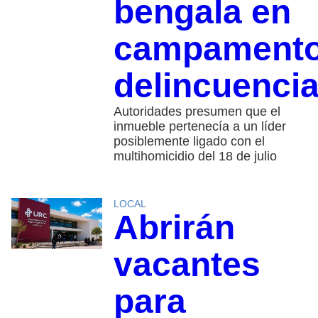
bengala en
campament
delincuencia
Autoridades presumen que el
inmueble pertenecía a un líder
posiblemente ligado con el
multihomicidio del 18 de julio
LOCAL
Abrirán
vacantes
para