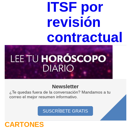
ITSF por
revisión
contractual
Newsletter
¿Te quedas fuera de la conversación? Mandamos a tu
correo el mejor resumen informativo.
SUSCRÍBETE GRATIS
CARTONES