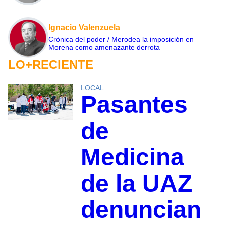
Ignacio Valenzuela
Crónica del poder / Merodea la imposición en
Morena como amenazante derrota
LO+RECIENTE
LOCAL
Pasantes
de
Medicina
de la UAZ
denuncian