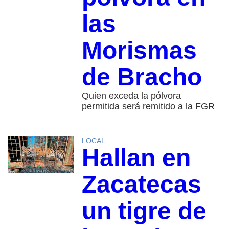
las
Morismas
de Bracho
Quien exceda la pólvora
permitida será remitido a la FGR
LOCAL
Hallan en
Zacatecas
un tigre de