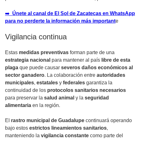
➡️
Únete al canal de El Sol de Zacatecas en WhatsApp
para no perderte la información más important
e
Vigilancia continua
Estas
medidas preventivas
forman parte de una
estrategia nacional
para mantener al país
libre de esta
plaga
que puede causar
severos daños económicos al
sector ganadero
. La colaboración entre
autoridades
municipales
,
estatales
y
federales
garantiza la
continuidad de los
protocolos sanitarios necesarios
para preservar la
salud animal
y la
seguridad
alimentaria
en la región.
El
rastro municipal de Guadalupe
continuará operando
bajo estos
estrictos lineamientos sanitarios
,
manteniendo la
vigilancia constante
como parte del