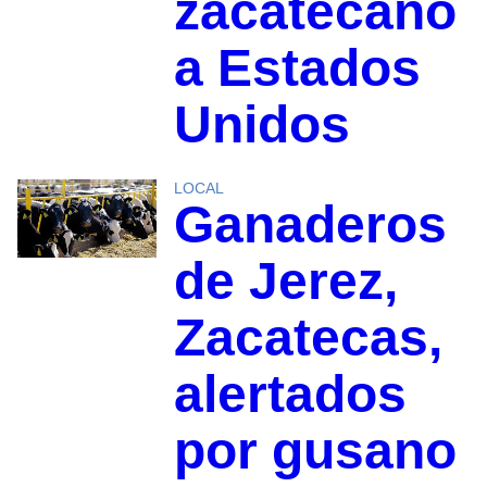
zacatecano
a Estados
Unidos
LOCAL
Ganaderos
de Jerez,
Zacatecas,
alertados
por gusano