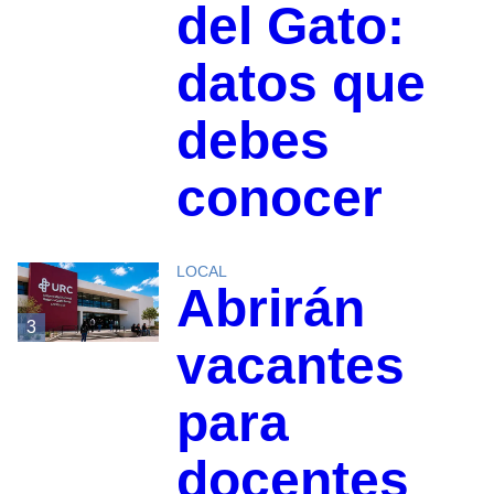
del Gato:
datos que
debes
conocer
LOCAL
Abrirán
3
vacantes
para
docentes