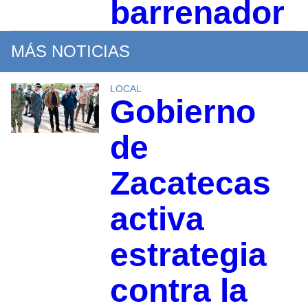
barrenador
MÁS NOTICIAS
LOCAL
Gobierno
de
Zacatecas
activa
estrategia
contra la