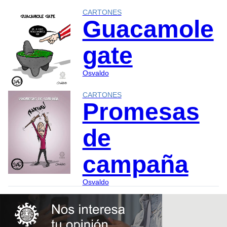
CARTONES
Guacamole
gate
Osvaldo
CARTONES
Promesas
de
campaña
Osvaldo