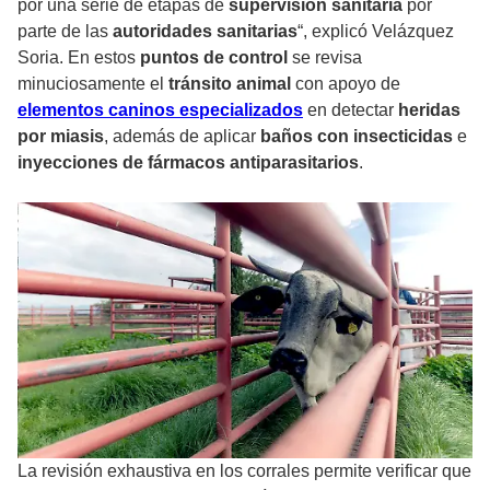
por una serie de etapas de
supervisión sanitaria
por
parte de las
autoridades sanitarias
“, explicó Velázquez
Soria. En estos
puntos de control
se revisa
minuciosamente el
tránsito animal
con apoyo de
elementos caninos especializados
en detectar
heridas
por miasis
, además de aplicar
baños con insecticidas
e
inyecciones de fármacos antiparasitarios
.
La revisión exhaustiva en los corrales permite verificar que