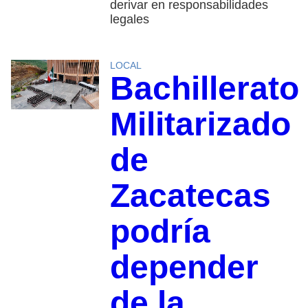
derivar en responsabilidades
legales
LOCAL
Bachillerato
Militarizado
de
Zacatecas
podría
depender
de la