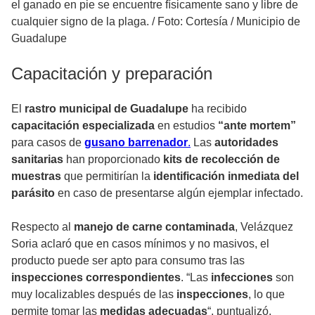
el ganado en pie se encuentre físicamente sano y libre de
cualquier signo de la plaga.
/
Foto: Cortesía / Municipio de
Guadalupe
Capacitación y preparación
El
rastro municipal de Guadalupe
ha recibido
capacitación especializada
en estudios
“ante mortem”
para casos de
gusano barrenador
.
Las
autoridades
sanitarias
han proporcionado
kits de recolección de
muestras
que permitirían la
identificación inmediata del
parásito
en caso de presentarse algún ejemplar infectado.
Respecto al
manejo de carne contaminada
, Velázquez
Soria aclaró que en casos mínimos y no masivos, el
producto puede ser apto para consumo tras las
inspecciones correspondientes
. “Las
infecciones
son
muy localizables después de las
inspecciones
, lo que
permite tomar las
medidas adecuadas
“, puntualizó.