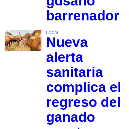
gusano
barrenador
LOCAL
Nueva
alerta
sanitaria
complica el
regreso del
ganado