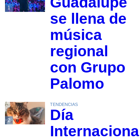
Guadalupe
1
se llena de
música
regional
con Grupo
Palomo
TENDENCIAS
Día
2
Internaciona