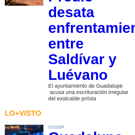
desata
enfrentamie
entre
Saldívar y
Luévano
El ayuntamiento de Guadalupe
acusa una escrituración irregular
del exalcalde priísta
LO+VISTO
GOSSIP