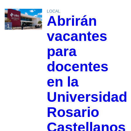
LOCAL
Abrirán
1
vacantes
para
docentes
en la
Universidad
Rosario
Castellanos