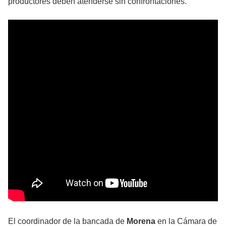
productores deben atenderse sin confrontaciones.
El coordinador de la bancada de
Morena
en la Cámara de