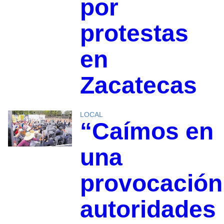
por
protestas
en
Zacatecas
LOCAL
“Caímos en
una
provocación
autoridades