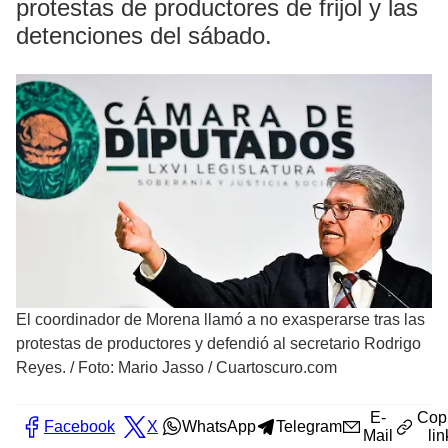
protestas de productores de frijol y las
detenciones del sábado.
El coordinador de Morena llamó a no exasperarse tras las
protestas de productores y defendió al secretario Rodrigo
Reyes.
/
Foto: Mario Jasso / Cuartoscuro.com
E-
Cop
Facebook
X
WhatsApp
Telegram
Mail
lin