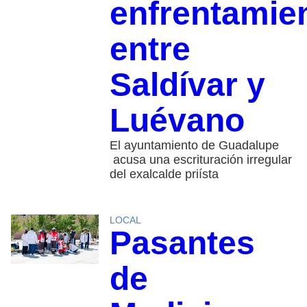
enfrentamie
entre
Saldívar y
Luévano
El ayuntamiento de Guadalupe
acusa una escrituración irregular
del exalcalde priísta
LOCAL
Pasantes
de