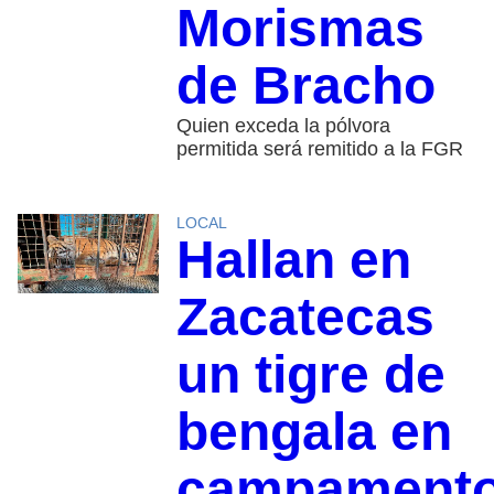
Morismas
de Bracho
Quien exceda la pólvora
permitida será remitido a la FGR
LOCAL
Hallan en
Zacatecas
un tigre de
bengala en
campament