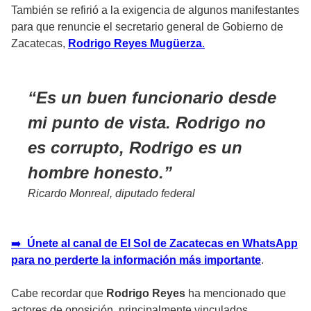
También se refirió a la exigencia de algunos manifestantes
para que renuncie el secretario general de Gobierno de
Zacatecas,
Rodrigo Reyes Mugüerza
.
Es un buen funcionario desde
mi punto de vista. Rodrigo no
es corrupto, Rodrigo es un
hombre honesto.
Ricardo Monreal, diputado federal
➡️
Únete al canal de El Sol de Zacatecas en WhatsApp
para no perderte la información más importante
.
Cabe recordar que
Rodrigo Reyes
ha mencionado que
actores de oposición, principalmente vinculados