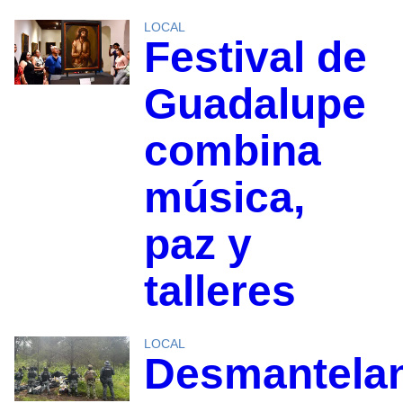
LOCAL
Festival de
Guadalupe
combina
música,
paz y
talleres
LOCAL
Desmantela