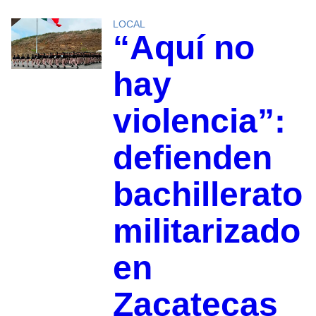
LOCAL
“Aquí no
hay
violencia”:
defienden
bachillerato
militarizado
en
Zacatecas