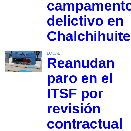
campament
delictivo en
Chalchihuit
LOCAL
Reanudan
paro en el
ITSF por
revisión
contractual