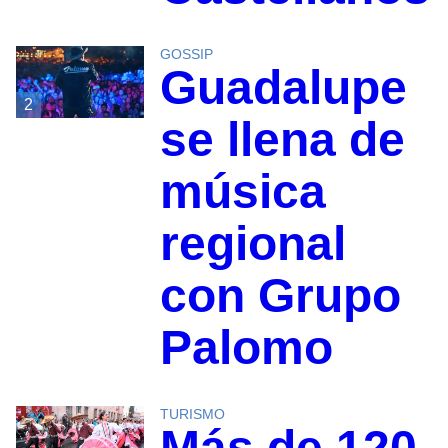
GOSSIP
Guadalupe
2
se llena de
música
regional
con Grupo
Palomo
TURISMO
Más de 120