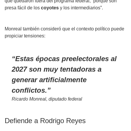
que quedaron fuera del programa federal, “porque son
presa fácil de los
coyotes
y los intermediarios”.
Monreal también consideró que el contexto político puede
propiciar tensiones:
Estas épocas preelectorales al
2027 son muy tentadoras a
generar artificialmente
conflictos.
Ricardo Monreal, diputado federal
Defiende a Rodrigo Reyes