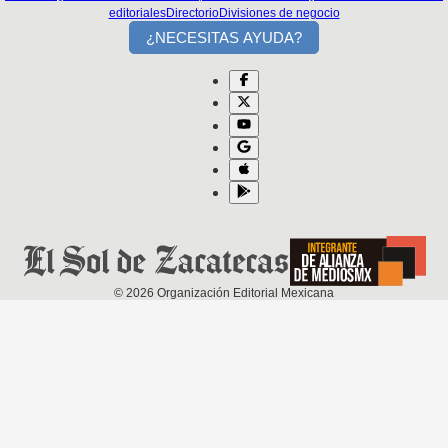
editoriales
Directorio
Divisiones de negocio
¿NECESITAS AYUDA?
©
2026
Organización Editorial Mexicana