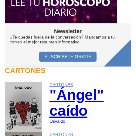
Newsletter
¿Te quedas fuera de la conversación? Mandamos a tu
correo el mejor resumen informativo.
SUSCRÍBETE GRATIS
CARTONES
CARTONES
"Ángel"
caído
Osvaldo
CARTONES