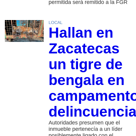
permitida será remitido a la FGR
LOCAL
Hallan en
Zacatecas
un tigre de
bengala en
campament
delincuencia
Autoridades presumen que el
inmueble pertenecía a un líder
posiblemente ligado con el