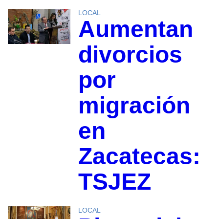
LOCAL
Aumentan
divorcios
por
migración
en
Zacatecas:
TSJEZ
LOCAL