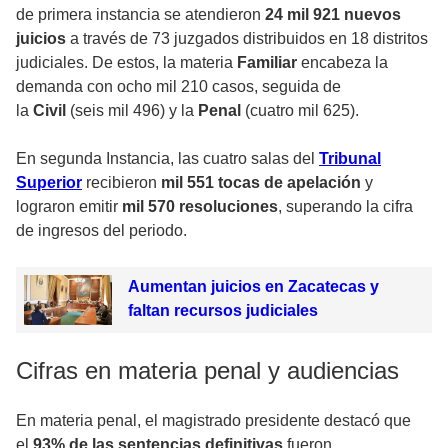
de primera instancia se atendieron
24 mil 921 nuevos
juicios
a través de 73 juzgados distribuidos en 18 distritos
judiciales. De estos, la materia
Familiar
encabeza la
demanda con ocho mil 210 casos, seguida de
la
Civil
(seis mil 496) y la
Penal
(cuatro mil 625).
En segunda Instancia, las cuatro salas del
Tribunal
Superior
recibieron
mil 551 tocas de apelación
y
lograron emitir
mil 570 resoluciones
, superando la cifra
de ingresos del periodo.
Aumentan juicios en Zacatecas y
faltan recursos judiciales
Cifras en materia penal y audiencias
En materia penal, el magistrado presidente destacó que
el
93% de las sentencias definitivas
fueron