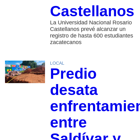
Castellanos
La Universidad Nacional Rosario
Castellanos prevé alcanzar un
registro de hasta 600 estudiantes
zacatecanos
LOCAL
Predio
desata
enfrentamie
entre
Saldívar y