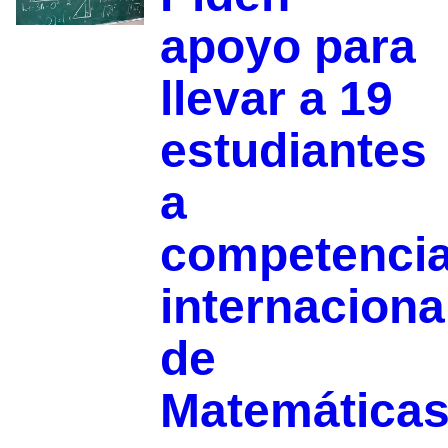
apoyo para
llevar a 19
estudiantes
a
competenci
internaciona
de
Matemática