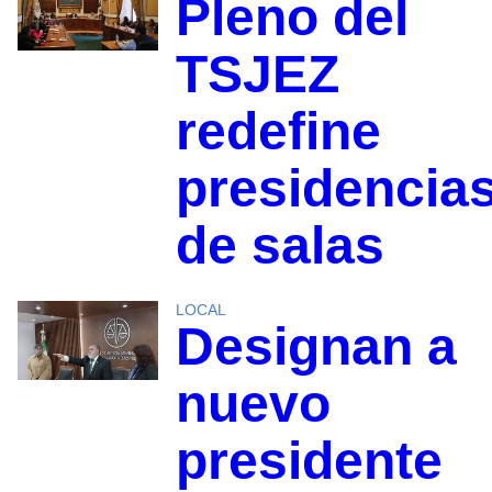
Pleno del
TSJEZ
redefine
presidencia
de salas
LOCAL
Designan a
nuevo
presidente