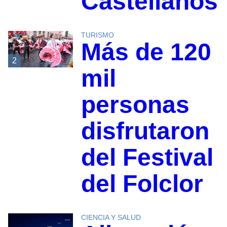
Castellanos
TURISMO
Más de 120
2
mil
personas
disfrutaron
del Festival
del Folclor
CIENCIA Y SALUD