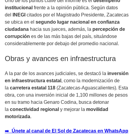
Uno de los puntos clave del informe es el
desempeño
institucional
frente a la opinión pública. Según datos
del
INEGI
citados por el Magistrado Presidente, Zacatecas
se ubica en el
segundo lugar nacional en confianza
ciudadana
hacia sus jueces, además, la
percepción de
corrupción
es de las más bajas del país, situándose
considerablemente por debajo del promedio nacional.
Obras y avances en infraestructura
A la par de los avances judiciales, se destacó la
inversión
en infraestructura estatal
, como la modernización de
la
carretera estatal 118
(Zacatecas-Aguascalientes). Esta
obra, con una inversión inicial de 1,100 millones de pesos
en su tramo hacia Genaro Codina, busca detonar
la
conectividad regional
y mejorar la
movilidad
motorizada
.
➡️
Únete al canal de El Sol de Zacatecas en WhatsApp