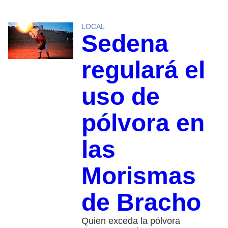
LOCAL
Sedena
regulará el
uso de
pólvora en
las
Morismas
de Bracho
Quien exceda la pólvora