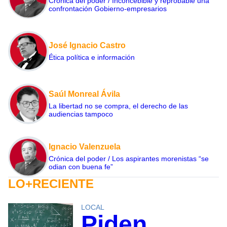
Crónica del poder / Inconcebible y reprobable una
confrontación Gobierno-empresarios
José Ignacio Castro
Ética política e información
Saúl Monreal Ávila
La libertad no se compra, el derecho de las
audiencias tampoco
Ignacio Valenzuela
Crónica del poder / Los aspirantes morenistas “se
odian con buena fe”
LO+RECIENTE
LOCAL
Piden