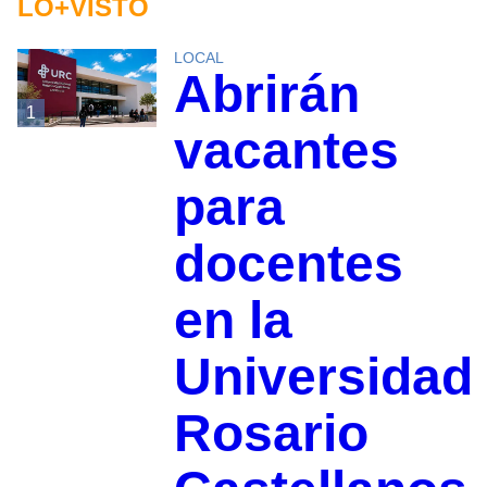
LO+VISTO
LOCAL
Abrirán
1
vacantes
para
docentes
en la
Universidad
Rosario