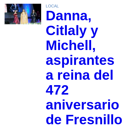
LOCAL
Danna,
Citlaly y
Michell,
aspirantes
a reina del
472
aniversario
de Fresnillo