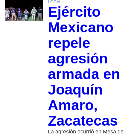
LOCAL
Ejército
Mexicano
repele
agresión
armada en
Joaquín
Amaro,
Zacatecas
La agresión ocurrió en Mesa de