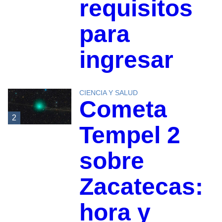
requisitos
para
ingresar
CIENCIA Y SALUD
Cometa
2
Tempel 2
sobre
Zacatecas:
hora y