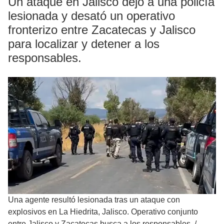
Un ataque en Jalisco dejó a una policía
lesionada y desató un operativo
fronterizo entre Zacatecas y Jalisco
para localizar y detener a los
responsables.
Una agente resultó lesionada tras un ataque con
explosivos en La Hiedrita, Jalisco. Operativo conjunto
entre Jalisco y Zacatecas busca a los responsables.
/