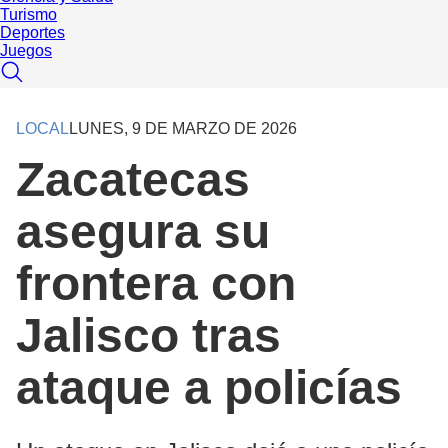
Turismo
Deportes
Juegos
LOCAL
LUNES, 9 DE MARZO DE 2026
Zacatecas
asegura su
frontera con
Jalisco tras
ataque a policías