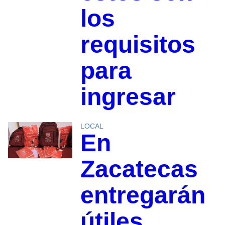
los
requisitos
para
ingresar
LOCAL
En
Zacatecas
entregarán
útiles,