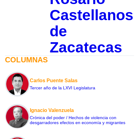
Castellanos
de
Zacatecas
COLUMNAS
Carlos Puente Salas
Tercer año de la LXVI Legislatura
Ignacio Valenzuela
Crónica del poder / Hechos de violencia con
desgarradores efectos en economía y migrantes