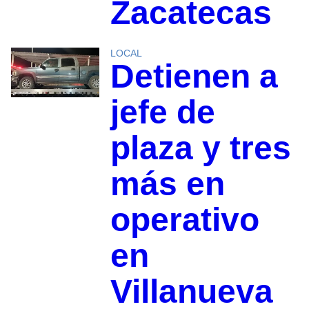
Zacatecas
LOCAL
Detienen a
jefe de
plaza y tres
más en
operativo
en
Villanueva