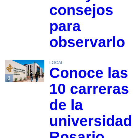
consejos
para
observarlo
LOCAL
Conoce las
3
10 carreras
de la
universidad
Rosario