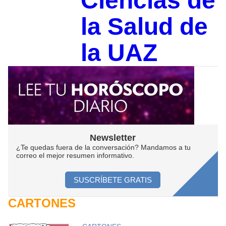
Ciencias de
la Salud de
la UAZ
Newsletter
¿Te quedas fuera de la conversación? Mandamos a tu
correo el mejor resumen informativo.
SUSCRÍBETE GRATIS
CARTONES