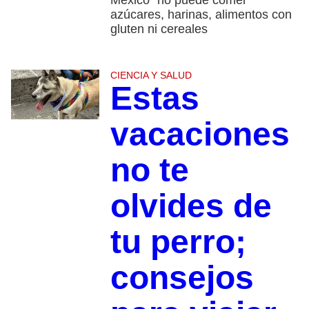
México” no puede comer
azúcares, harinas, alimentos con
gluten ni cereales
CIENCIA Y SALUD
Estas
vacaciones
no te
olvides de
tu perro;
consejos