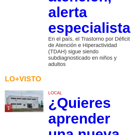
alerta
especialista
En el país, el Trastorno por Déficit
de Atención e Hiperactividad
(TDAH) sigue siendo
subdiagnosticado en niños y
adultos
LO+VISTO
LOCAL
¿Quieres
1
aprender
una nueva