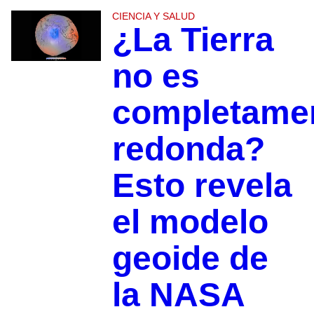
CIENCIA Y SALUD
¿La Tierra
no es
completame
redonda?
Esto revela
el modelo
geoide de
la NASA