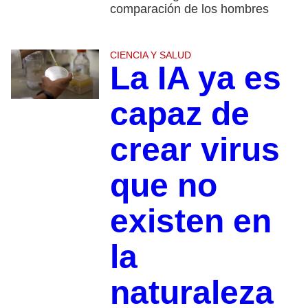
comparación de los hombres
CIENCIA Y SALUD
La IA ya es
capaz de
crear virus
que no
existen en
la
naturaleza