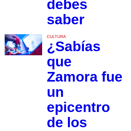
debes
saber
CULTURA
¿Sabías
que
Zamora fue
un
epicentro
de los