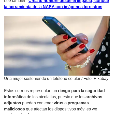
Lee también:
Crea tu nombre desde el espacio; conoce
la herramienta de la NASA con imágenes terrestres
Una mujer sosteniendo un teléfono celular
/
Foto: Pixabay
Estos correos representan un
riesgo para la seguridad
informática
de los nicolaitas, puesto que los
archivos
adjuntos
pueden contener
virus
o
programas
maliciosos
que afectan los dispositivos móviles y/o