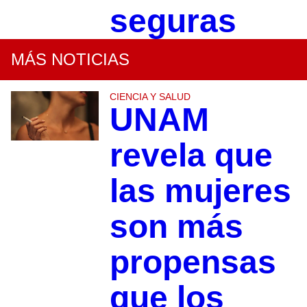
seguras
MÁS NOTICIAS
CIENCIA Y SALUD
UNAM
revela que
las mujeres
son más
propensas
que los