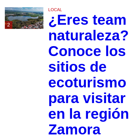
LOCAL
¿Eres team
2
naturaleza?
Conoce los
sitios de
ecoturismo
para visitar
en la región
Zamora