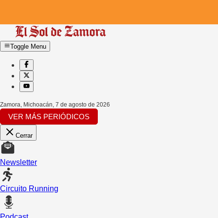
Toggle Menu
Zamora, Michoacán
,
7 de agosto de 2026
VER MÁS PERIÓDICOS
Cerrar
Newsletter
Circuito Running
Podcast