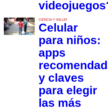
videojuegos
CIENCIA Y SALUD
Celular
para niños:
apps
recomendad
y claves
para elegir
las más