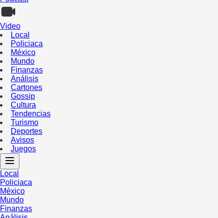
Video
Local
Policiaca
México
Mundo
Finanzas
Análisis
Cartones
Gossip
Cultura
Tendencias
Turismo
Deportes
Avisos
Juegos
Local
Policiaca
México
Mundo
Finanzas
Análisis