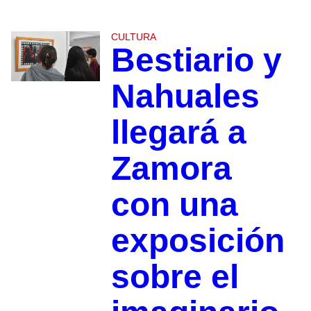
CULTURA
Bestiario y
Nahuales
llegará a
Zamora
con una
exposición
sobre el