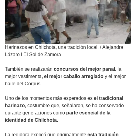
Harinazos en Chilchota, una tradición local.
/
Alejandra
Lázaro l El Sol de Zamora
También se realizarán
concursos del mejor panal,
la
mejor vestimenta
, el mejor caballo arreglado
y el mejor
baile del Corpus.
Uno de los momentos más esperados es
el tradicional
harinazo,
costumbre que, señalaron, se ha conservado
durante generaciones como
parte esencial de la
identidad de Chilchota.
La regidora explicó que originalmente
esta tradición