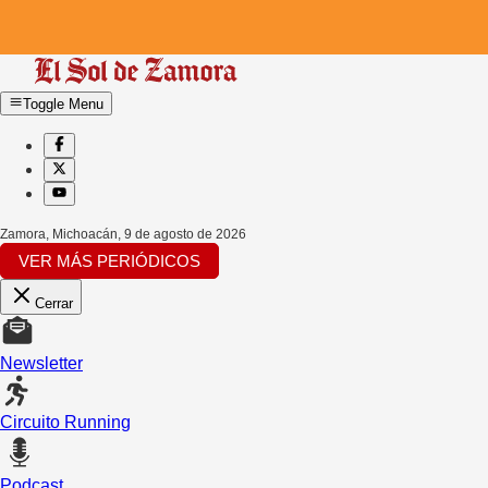
Toggle Menu
Zamora, Michoacán
,
9 de agosto de 2026
VER MÁS PERIÓDICOS
Cerrar
Newsletter
Circuito Running
Podcast