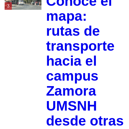
Conoce el
3
mapa:
rutas de
transporte
hacia el
campus
Zamora
UMSNH
desde otras