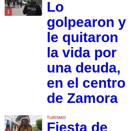
Lo
1
golpearon y
le quitaron
la vida por
una deuda,
en el centro
de Zamora
TURISMO
Fiesta de