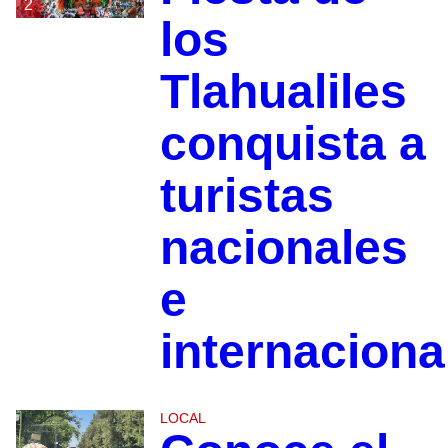
2
los
Tlahualiles
conquista a
turistas
nacionales
e
internaciona
LOCAL