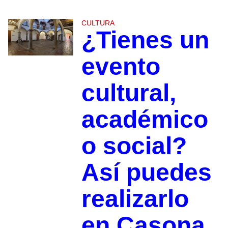
CULTURA
¿Tienes un
evento
cultural,
académico
o social?
Así puedes
realizarlo
en Casona