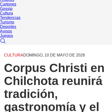
Cartones
Gossip
Cultura
Tendencias
Turismo
Deportes
Avisos
Juegos
CULTURA
DOMINGO, 10 DE MAYO DE 2026
Corpus Christi en
Chilchota reunirá
tradición,
gastronomía y el