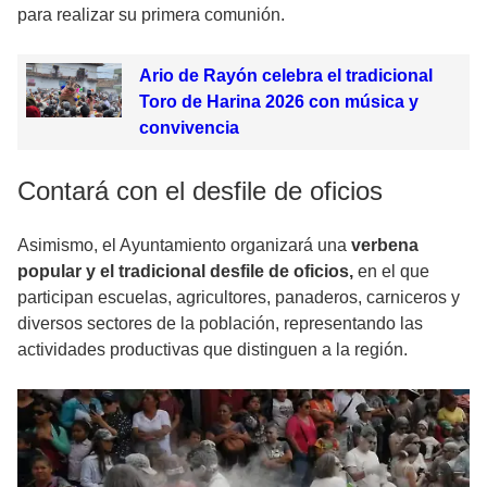
para realizar su primera comunión.
Ario de Rayón celebra el tradicional
Toro de Harina 2026 con música y
convivencia
Contará con el desfile de oficios
Asimismo, el Ayuntamiento organizará una
verbena
popular y el tradicional desfile de oficios,
en el que
participan escuelas, agricultores, panaderos, carniceros y
diversos sectores de la población, representando las
actividades productivas que distinguen a la región.