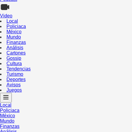
Video
Local
Policiaca
México
Mundo
Finanzas
Análisis
Cartones
Gossip
Cultura
Tendencias
Turismo
Deportes
Avisos
Juegos
Local
Policiaca
México
Mundo
Finanzas
Análisis