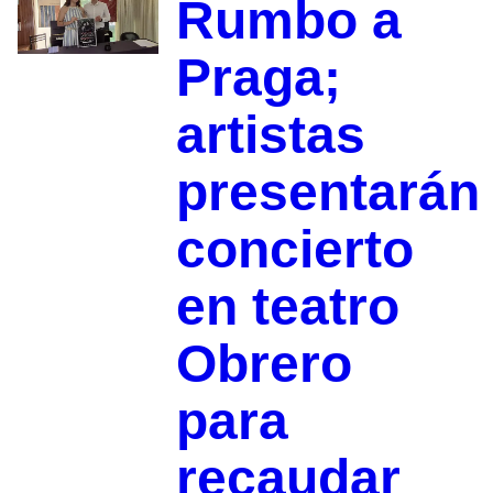
Rumbo a
Praga;
artistas
presentarán
concierto
en teatro
Obrero
para
recaudar