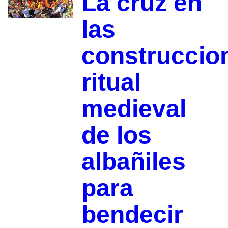
La cruz en
las
construccio
ritual
medieval
de los
albañiles
para
bendecir