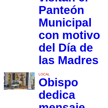
Panteón
Municipal
con motivo
del Día de
las Madres
LOCAL
Obispo
dedica
mensaje