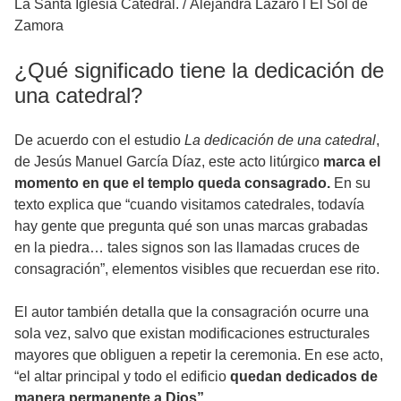
La Santa Iglesia Catedral.
/
Alejandra Lázaro l El Sol de
Zamora
¿Qué significado tiene la dedicación de
una catedral?
De acuerdo con el estudio
La dedicación de una catedral
,
de Jesús Manuel García Díaz, este acto litúrgico
marca el
momento en que el templo queda consagrado.
En su
texto explica que “cuando visitamos catedrales, todavía
hay gente que pregunta qué son unas marcas grabadas
en la piedra… tales signos son las llamadas cruces de
consagración”, elementos visibles que recuerdan ese rito.
El autor también detalla que la consagración ocurre una
sola vez, salvo que existan modificaciones estructurales
mayores que obliguen a repetir la ceremonia. En ese acto,
“el altar principal y todo el edificio
quedan dedicados de
manera permanente a Dios”.