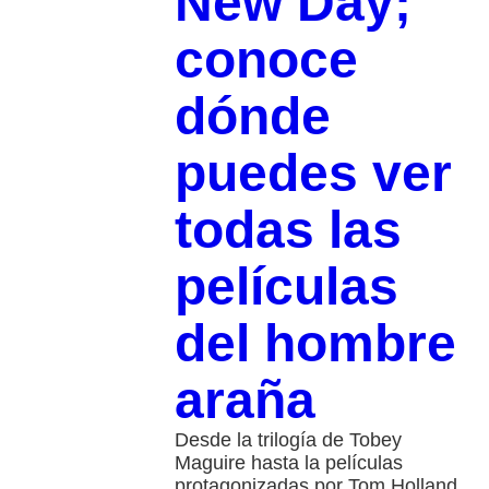
New Day;
conoce
dónde
puedes ver
todas las
películas
del hombre
araña
Desde la trilogía de Tobey
Maguire hasta la películas
protagonizadas por Tom Holland,