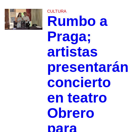
CULTURA
Rumbo a
Praga;
artistas
presentarán
concierto
en teatro
Obrero
para