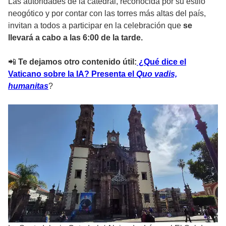
Las autoridades de la catedral, reconocida por su estilo
neogótico y por contar con las torres más altas del país,
invitan a todos a participar en la celebración que
se
llevará a cabo a las 6:00 de la tarde.
📲
Te dejamos otro contenido útil:
¿Qué dice el
Vaticano sobre la IA? Presenta el
Quo vadis,
humanitas
?