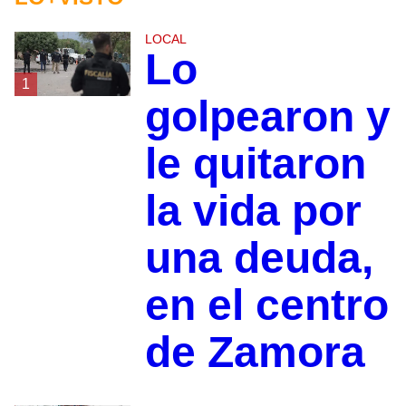
LOCAL
Lo
1
golpearon y
le quitaron
la vida por
una deuda,
en el centro
de Zamora