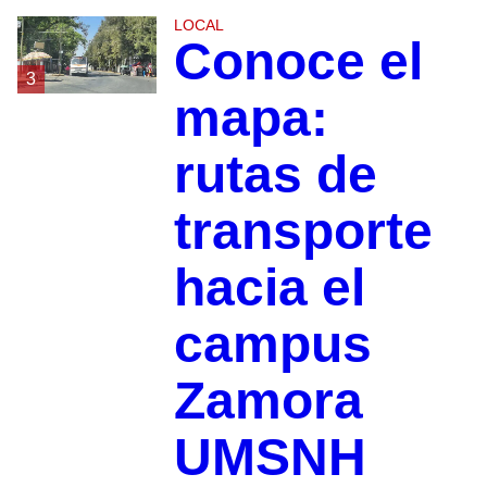
LOCAL
Conoce el
3
mapa:
rutas de
transporte
hacia el
campus
Zamora
UMSNH