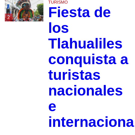
TURISMO
Fiesta de
2
los
Tlahualiles
conquista a
turistas
nacionales
e
internaciona