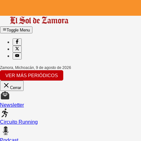
Toggle Menu
Zamora, Michoacán
,
9 de agosto de 2026
VER MÁS PERIÓDICOS
Cerrar
Newsletter
Circuito Running
Podcast