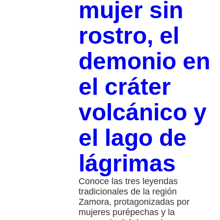
mujer sin
rostro, el
demonio en
el cráter
volcánico y
el lago de
lágrimas
Conoce las tres leyendas
tradicionales de la región
Zamora, protagonizadas por
mujeres purépechas y la