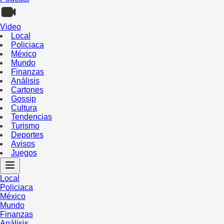
Video
Local
Policiaca
México
Mundo
Finanzas
Análisis
Cartones
Gossip
Cultura
Tendencias
Turismo
Deportes
Avisos
Juegos
Local
Policiaca
México
Mundo
Finanzas
Análisis