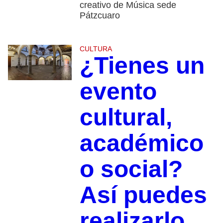
creativo de Música sede
Pátzcuaro
CULTURA
¿Tienes un
evento
cultural,
académico
o social?
Así puedes
realizarlo