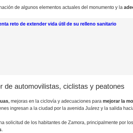
inación de algunos elementos actuales del monumento y la
ade
nta reto de extender vida útil de su relleno sanitario
r de automovilistas, ciclistas y peatones
uas,
mejoras en la ciclovía y adecuaciones para
mejorar la mo
enes ingresan a la ciudad por la avenida Juárez y la salida hac
a solicitud de los habitantes de Zamora, principalmente por lo
s
.