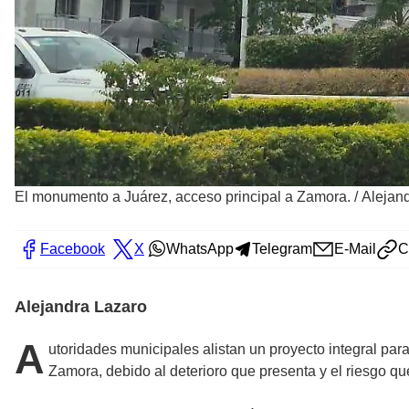
El monumento a Juárez, acceso principal a Zamora.
/
Alejand
Facebook
X
WhatsApp
Telegram
E-Mail
C
Alejandra Lazaro
A
utoridades municipales alistan un proyecto integral par
Zamora, debido al deterioro que presenta y el riesgo q