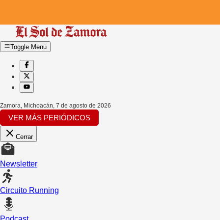
Toggle Menu
Zamora, Michoacán
,
7 de agosto de 2026
VER MÁS PERIÓDICOS
Cerrar
Newsletter
Circuito Running
Podcast