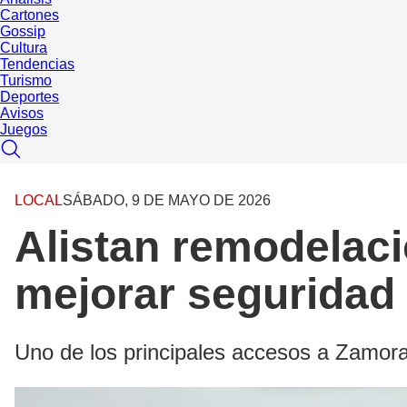
Cartones
Gossip
Cultura
Tendencias
Turismo
Deportes
Avisos
Juegos
LOCAL
SÁBADO, 9 DE MAYO DE 2026
Alistan remodelac
mejorar seguridad
Uno de los principales accesos a Zamor