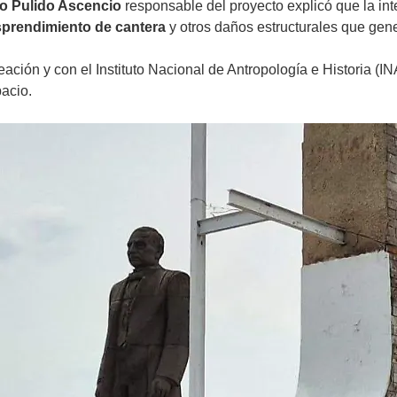
ro Pulido Ascencio
responsable del proyecto explicó que la i
prendimiento de cantera
y otros daños estructurales que gen
ación y con el Instituto Nacional de Antropología e Historia (IN
pacio.