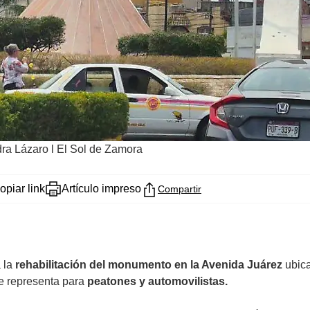
ra Lázaro l El Sol de Zamora
opiar link
Artículo impreso
Compartir
a la
rehabilitación del monumento en la Avenida Juárez
ubic
ue representa para
peatones y automovilistas.