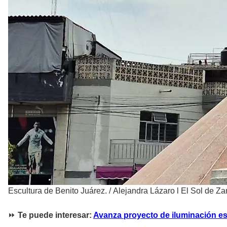
Escultura de Benito Juárez.
/
Alejandra Lázaro l El Sol de Z
⏩
Te puede interesar:
Avanza proyecto de iluminación e