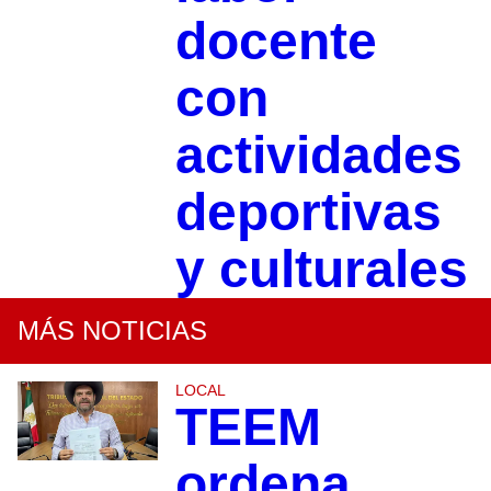
docente
con
actividades
deportivas
y culturales
MÁS NOTICIAS
LOCAL
TEEM
ordena