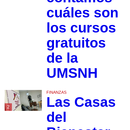
cuáles son
los cursos
gratuitos
de la
UMSNH
FINANZAS
Las Casas
2
del