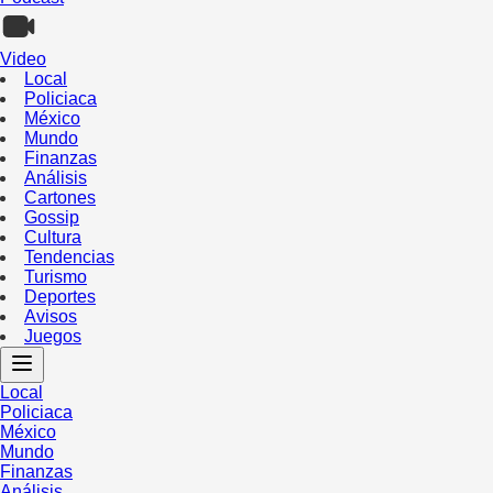
Video
Local
Policiaca
México
Mundo
Finanzas
Análisis
Cartones
Gossip
Cultura
Tendencias
Turismo
Deportes
Avisos
Juegos
Local
Policiaca
México
Mundo
Finanzas
Análisis