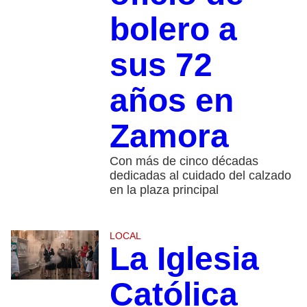
bolero a
sus 72
años en
Zamora
Con más de cinco décadas
dedicadas al cuidado del calzado
en la plaza principal
LOCAL
La Iglesia
Católica