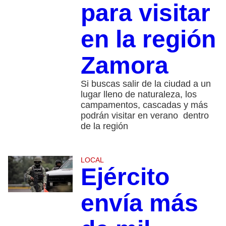
para visitar
en la región
Zamora
Si buscas salir de la ciudad a un
lugar lleno de naturaleza, los
campamentos, cascadas y más
podrán visitar en verano dentro
de la región
LOCAL
Ejército
envía más