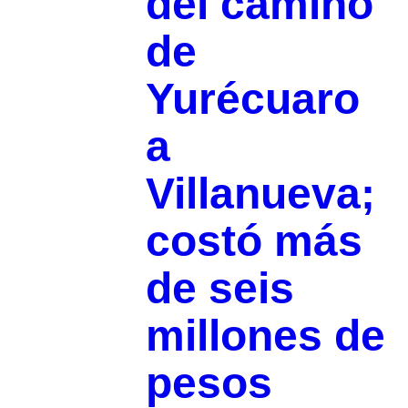
del camino
de
Yurécuaro
a
Villanueva;
costó más
de seis
millones de
pesos