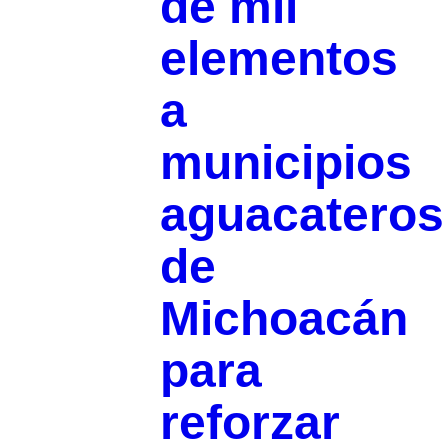
de mil
elementos
a
municipios
aguacateros
de
Michoacán
para
reforzar