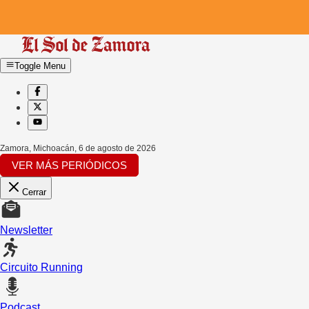
Toggle Menu
Zamora, Michoacán
,
6 de agosto de 2026
VER MÁS PERIÓDICOS
Cerrar
Newsletter
Circuito Running
Podcast