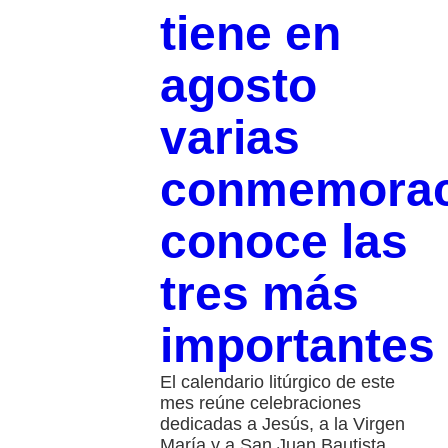
tiene en
agosto
varias
conmemorac
conoce las
tres más
importantes
El calendario litúrgico de este
mes reúne celebraciones
dedicadas a Jesús, a la Virgen
María y a San Juan Bautista