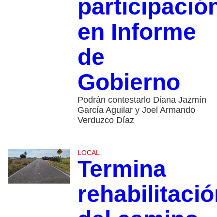
participació
en Informe
de
Gobierno
Podrán contestarlo Diana Jazmín
García Aguilar y Joel Armando
Verduzco Díaz
LOCAL
Termina
rehabilitaci