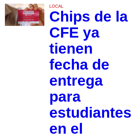
LOCAL
Chips de la
CFE ya
tienen
fecha de
entrega
para
estudiantes
en el