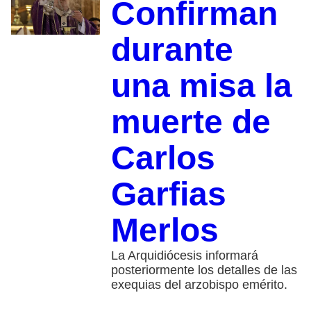
Confirman
durante
una misa la
muerte de
Carlos
Garfias
Merlos
La Arquidiócesis informará
posteriormente los detalles de las
exequias del arzobispo emérito.