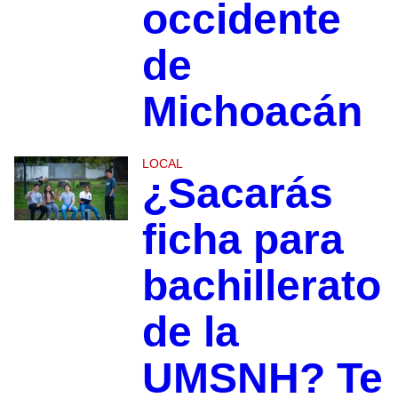
occidente
de
Michoacán
LOCAL
¿Sacarás
ficha para
bachillerato
de la
UMSNH? Te