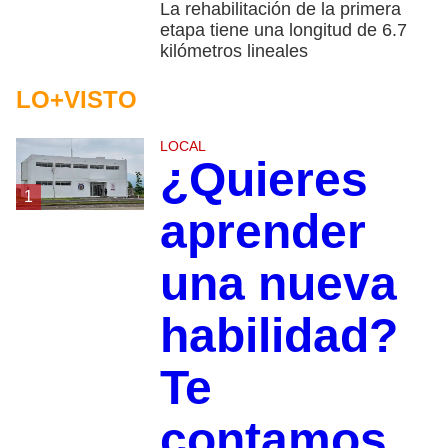
La rehabilitación de la primera
etapa tiene una longitud de 6.7
kilómetros lineales
LO+VISTO
LOCAL
¿Quieres
1
aprender
una nueva
habilidad?
Te
contamos