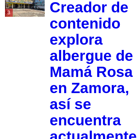
Creador de
3
contenido
explora
albergue de
Mamá Rosa
en Zamora,
así se
encuentra
actualmente