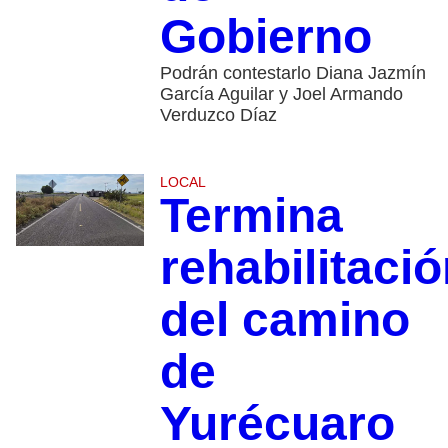
Gobierno
Podrán contestarlo Diana Jazmín
García Aguilar y Joel Armando
Verduzco Díaz
LOCAL
Termina
rehabilitaci
del camino
de
Yurécuaro