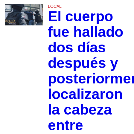
LOCAL
El cuerpo
fue hallado
dos días
después y
posteriorme
localizaron
la cabeza
entre