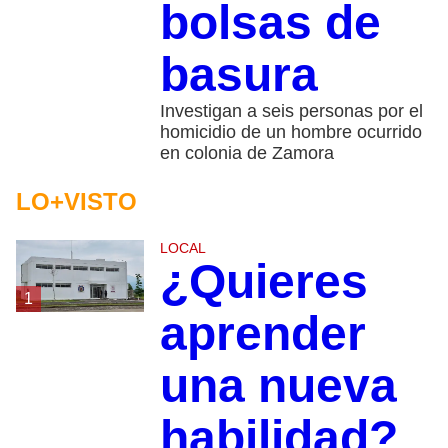
bolsas de
basura
Investigan a seis personas por el
homicidio de un hombre ocurrido
en colonia de Zamora
LO+VISTO
LOCAL
¿Quieres
1
aprender
una nueva
habilidad?