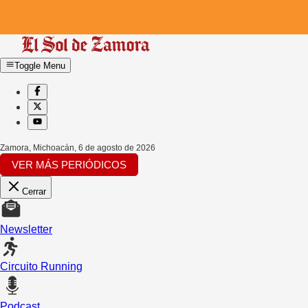
Toggle Menu
Zamora, Michoacán
,
6 de agosto de 2026
VER MÁS PERIÓDICOS
Cerrar
Newsletter
Circuito Running
Podcast