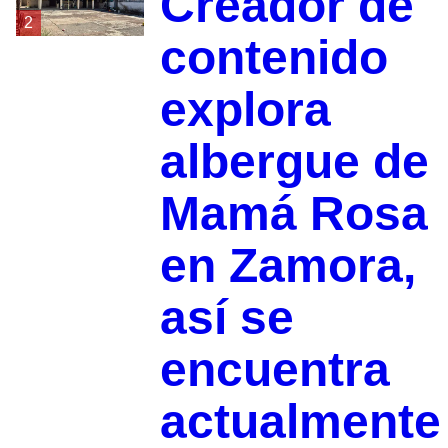
Creador de
2
contenido
explora
albergue de
Mamá Rosa
en Zamora,
así se
encuentra
actualmente