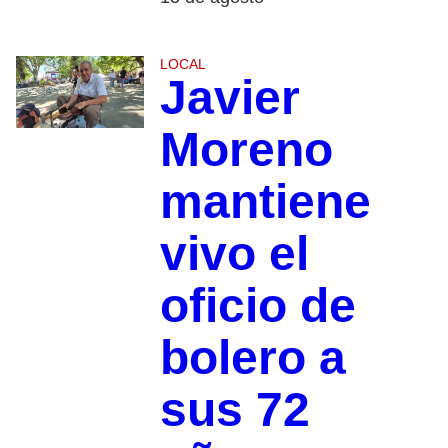
LOCAL
Javier
Moreno
mantiene
vivo el
oficio de
bolero a
sus 72