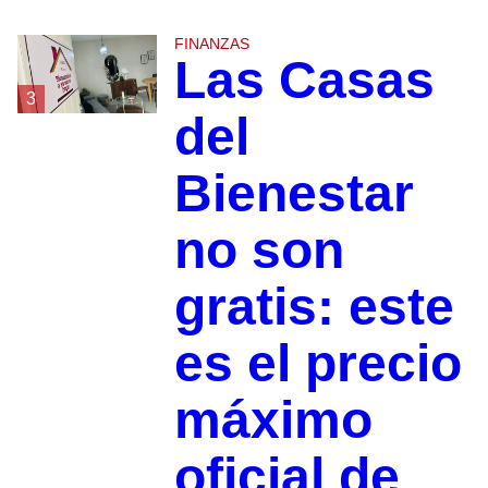
FINANZAS
Las Casas
3
del
Bienestar
no son
gratis: este
es el precio
máximo
oficial de