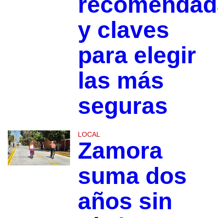
recomendad
y claves
para elegir
las más
seguras
LOCAL
Zamora
suma dos
años sin