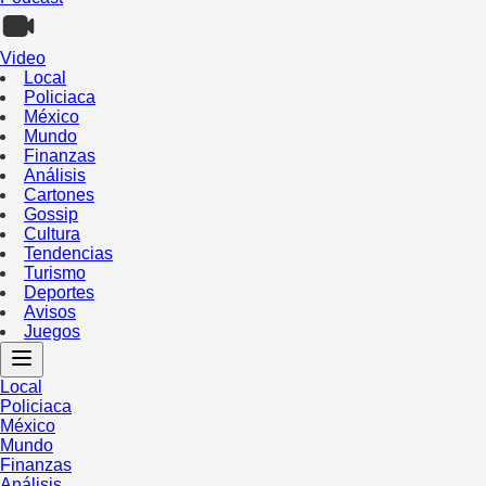
Video
Local
Policiaca
México
Mundo
Finanzas
Análisis
Cartones
Gossip
Cultura
Tendencias
Turismo
Deportes
Avisos
Juegos
Local
Policiaca
México
Mundo
Finanzas
Análisis