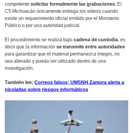
competente
solicitar formalmente las grabaciones.
El
C5 Michoacán únicamente entrega los videos cuando
existe un requerimiento oficial emitido por el Ministerio
Público o por una autoridad judicial.
El procedimiento se realiza bajo
cadena de custodia
, es
decir que la información
se transmite entre autoridades
para garantizar que el material permanezca íntegro, no
sea alterado y pueda ser utilizado dentro de una
investigación.
También lee:
Correos falsos; UMSNH Zamora alerta a
nicolaitas sobre riesgos informáticos