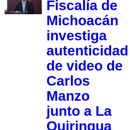
Fiscalía de
Michoacán
investiga
autenticidad
de video de
Carlos
Manzo
junto a La
Quiringua