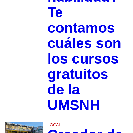
Te
contamos
cuáles son
los cursos
gratuitos
de la
UMSNH
LOCAL