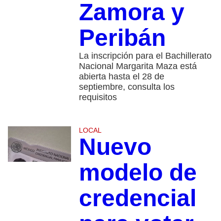
Zamora y
Peribán
La inscripción para el Bachillerato
Nacional Margarita Maza está
abierta hasta el 28 de
septiembre, consulta los
requisitos
LOCAL
Nuevo
modelo de
credencial