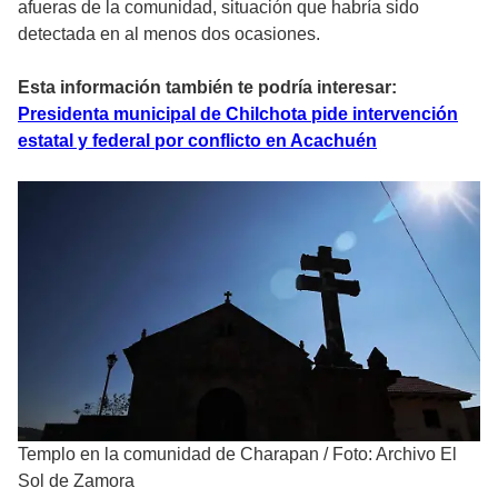
afueras de la comunidad, situación que habría sido
detectada en al menos dos ocasiones.
Esta información también te podría interesar:
Presidenta municipal de Chilchota pide intervención
estatal y federal por conflicto en Acachuén
Templo en la comunidad de Charapan
/
Foto: Archivo El
Sol de Zamora