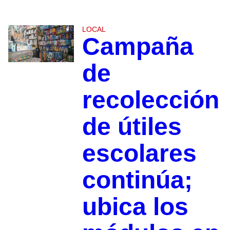
LOCAL
Campaña
de
recolección
de útiles
escolares
continúa;
ubica los