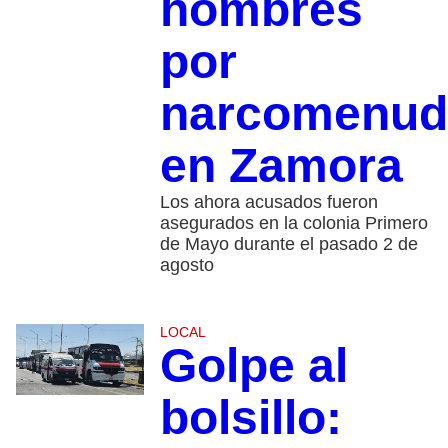
hombres
por
narcomenud
en Zamora
Los ahora acusados fueron
asegurados en la colonia Primero
de Mayo durante el pasado 2 de
agosto
LOCAL
Golpe al
bolsillo: