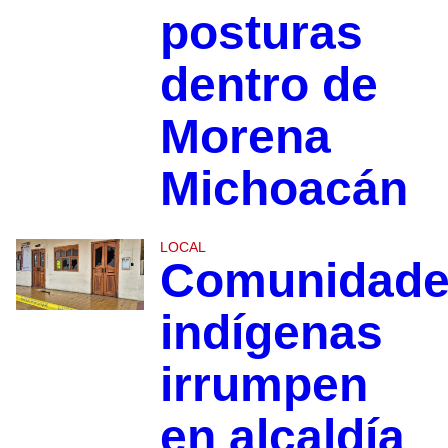
posturas
dentro de
Morena
Michoacán
LOCAL
Comunidad
indígenas
irrumpen
en alcaldía