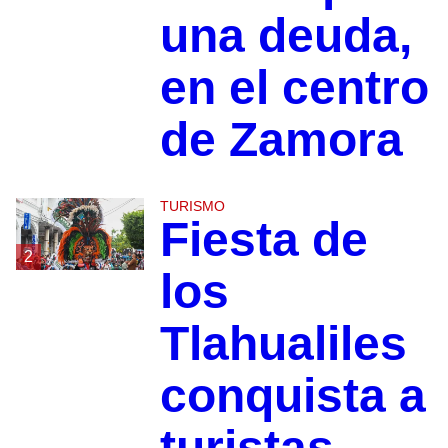
una deuda,
en el centro
de Zamora
TURISMO
Fiesta de
2
los
Tlahualiles
conquista a
turistas