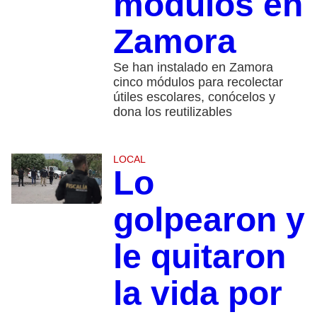
módulos en
Zamora
Se han instalado en Zamora
cinco módulos para recolectar
útiles escolares, conócelos y
dona los reutilizables
LOCAL
Lo
golpearon y
le quitaron
la vida por