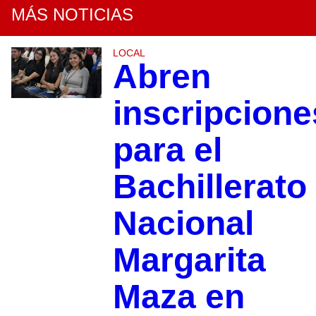
MÁS NOTICIAS
LOCAL
Abren
inscripcione
para el
Bachillerato
Nacional
Margarita
Maza en