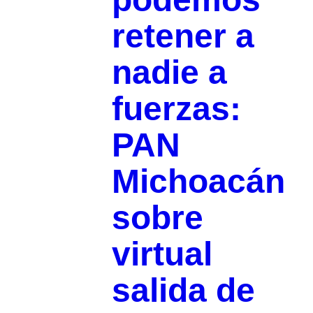
retener a
nadie a
fuerzas:
PAN
Michoacán
sobre
virtual
salida de