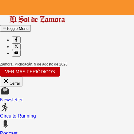
Toggle Menu
Zamora, Michoacán
,
9 de agosto de 2026
VER MÁS PERIÓDICOS
Cerrar
Newsletter
Circuito Running
Podcast