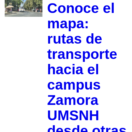
Conoce el
mapa:
rutas de
transporte
hacia el
campus
Zamora
UMSNH
desde otras