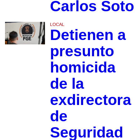
Carlos Soto
LOCAL
Detienen a
presunto
homicida
de la
exdirectora
de
Seguridad