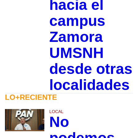
hacia el
campus
Zamora
UMSNH
desde otras
localidades
LO+RECIENTE
LOCAL
No
podemos