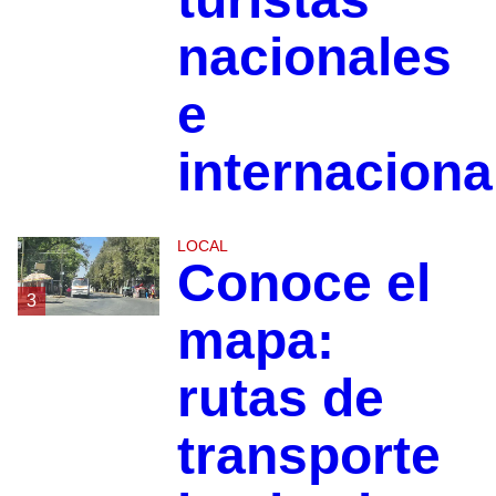
nacionales
e
internaciona
LOCAL
Conoce el
3
mapa:
rutas de
transporte