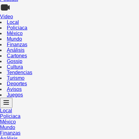
Video
Local
Policiaca
México
Mundo
Finanzas
Análisis
Cartones
Gossip
Cultura
Tendencias
Turismo
Deportes
Avisos
Juegos
Local
Policiaca
México
Mundo
Finanzas
Análisis