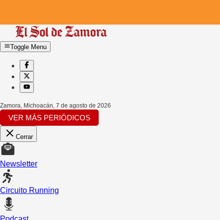
Toggle Menu
Zamora, Michoacán
,
7 de agosto de 2026
VER MÁS PERIÓDICOS
Cerrar
Newsletter
Circuito Running
Podcast