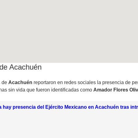
 de Acachuén
s de
Acachuén
reportaron en redes sociales la presencia de p
nas sin vida que fueron identificadas como
Amador Flores Oliv
 hay presencia del Ejército Mexicano en Acachuén tras int