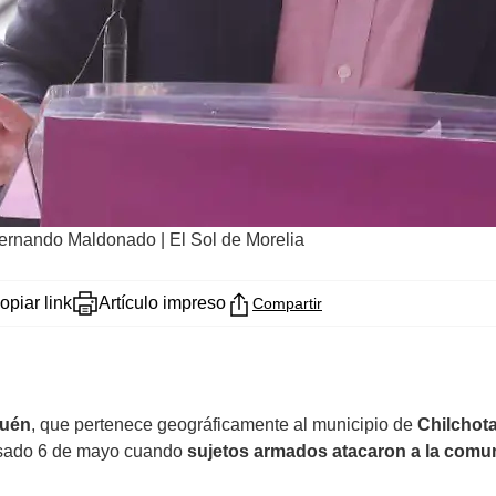
Fernando Maldonado | El Sol de Morelia
opiar link
Artículo impreso
Compartir
huén
, que pertenece geográficamente al municipio de
Chilchota
asado 6 de mayo cuando
sujetos armados atacaron a la comun