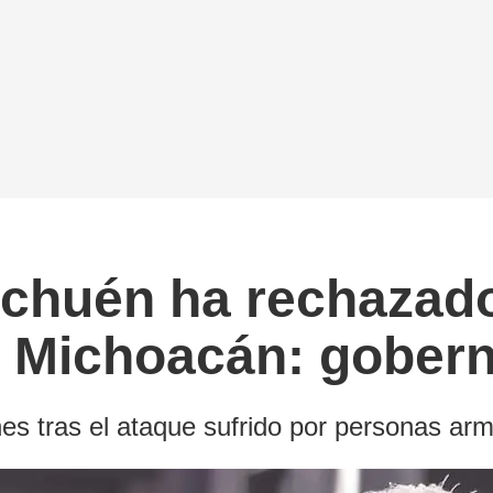
chuén ha rechazado
e Michoacán: gober
es tras el ataque sufrido por personas ar