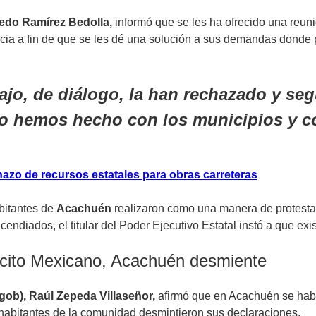
edo Ramírez Bedolla,
informó que se les ha ofrecido una reuni
cia a fin de que se les dé una solución a sus demandas donde 
bajo, de diálogo, la han rechazado y se
 lo hemos hecho con los municipios y 
hazo de recursos estatales para obras carreteras
abitantes de
Acachuén
realizaron como una manera de protesta 
endiados, el titular del Poder Ejecutivo Estatal instó a que ex
rcito Mexicano, Acachuén desmiente
gob), Raúl Zepeda Villaseñor,
afirmó que en Acachuén se habí
 habitantes de la comunidad desmintieron sus declaraciones.