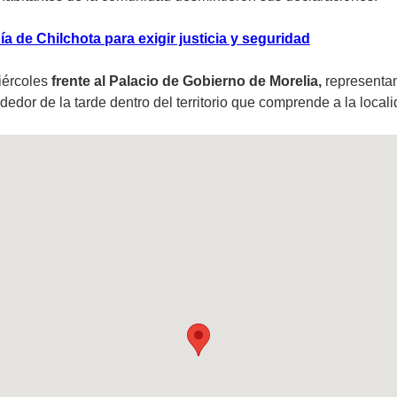
 de Chilchota para exigir justicia y seguridad
iércoles
frente al Palacio de Gobierno de Morelia,
representan
dedor de la tarde dentro del territorio que comprende a la locali