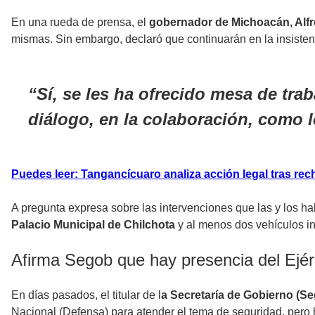
En una rueda de prensa, el
gobernador de Michoacán, Alfr
mismas. Sin embargo, declaró que continuarán en la insisten
Sí, se les ha ofrecido mesa de tra
diálogo, en la colaboración, como
Puedes leer: Tangancícuaro analiza acción legal tras rec
A pregunta expresa sobre las intervenciones que las y los h
Palacio Municipal de Chilchota
y al menos dos vehículos inc
Afirma Segob que hay presencia del Ejé
En días pasados, el titular de l
a Secretaría de Gobierno (Se
Nacional (Defensa) para atender el tema de seguridad, pero