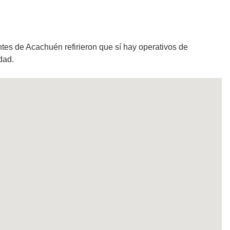
tes de Acachuén refirieron que sí hay operativos de
dad.