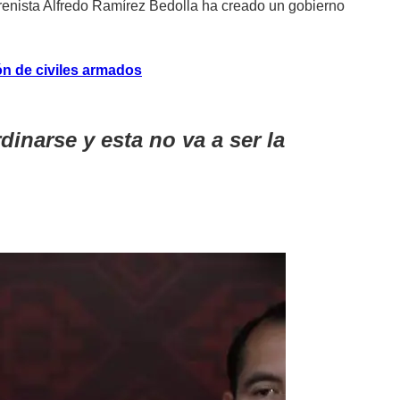
enista Alfredo Ramírez Bedolla ha creado un gobierno
ón de civiles armados
inarse y esta no va a ser la