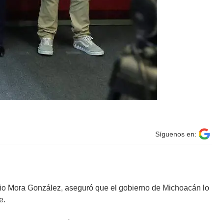
Síguenos en:
tonio Mora González, aseguró que el gobierno de Michoacán lo
e.