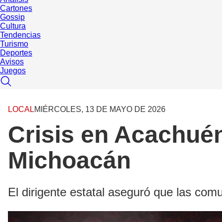
Cartones
Gossip
Cultura
Tendencias
Turismo
Deportes
Avisos
Juegos
LOCAL
MIÉRCOLES, 13 DE MAYO DE 2026
Crisis en Acachué
Michoacán
El dirigente estatal aseguró que las comu