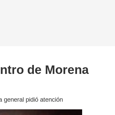
entro de Morena
a general pidió atención