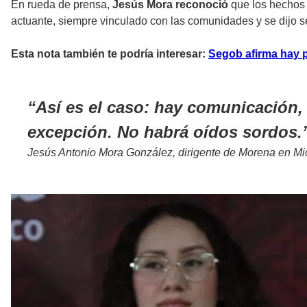
En rueda de prensa,
Jesús Mora reconoció
que los hechos
actuante, siempre vinculado con las comunidades y se dijo 
Esta nota también te podría interesar:
Segob afirma hay p
Así es el caso: hay comunicación, 
excepción. No habrá oídos sordos.
Jesús Antonio Mora González, dirigente de Morena en M