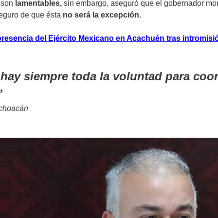
 son
lamentables,
sin embargo, aseguró que el gobernador mor
seguro de que ésta
no será la excepción.
resencia del Ejército Mexicano en Acachuén tras intromisi
hay siempre toda la voluntad para coord
ichoacán