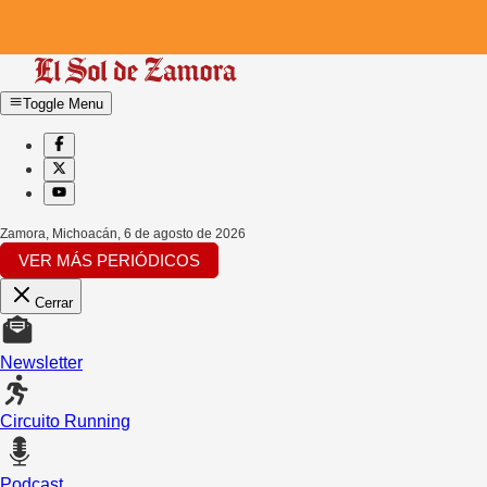
Toggle Menu
Zamora, Michoacán
,
6 de agosto de 2026
VER MÁS PERIÓDICOS
Cerrar
Newsletter
Circuito Running
Podcast