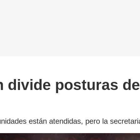
n divide posturas d
nidades están atendidas, pero la secretari