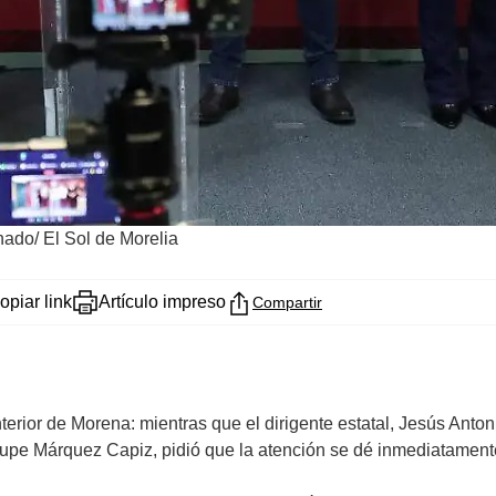
ado/ El Sol de Morelia
opiar link
Artículo impreso
Compartir
interior de Morena: mientras que el dirigente estatal, Jesús An
lupe Márquez Capiz, pidió que la atención se dé inmediatament