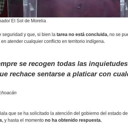
ado/ El Sol de Morelia
 seguridad y que, si bien la
tarea no está concluida,
no se pue
o
en
atender cualquier conflicto en territorio indígena.
mpre se recogen todas las inquietudes
que rechace sentarse a platicar con cu
ichoacán
ñala que se ha solicitado la atención del gobierno del estado
s,
y hasta el momento
no ha obtenido respuesta.