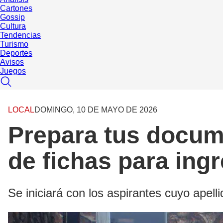
Cartones
Gossip
Cultura
Tendencias
Turismo
Deportes
Avisos
Juegos
LOCAL
DOMINGO, 10 DE MAYO DE 2026
Prepara tus docum
de fichas para in
Se iniciará con los aspirantes cuyo apell