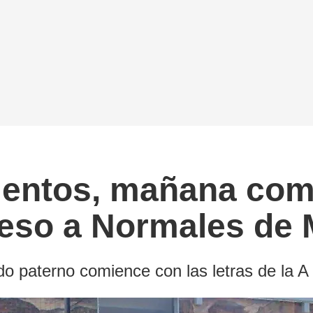
entos, mañana comi
greso a Normales de
ido paterno comience con las letras de la A 