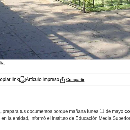
lia
opiar link
Artículo impreso
Compartir
n,
prepara tus documentos porque mañana lunes 11 de mayo
co
en la entidad, informó el Instituto de Educación Media Superio