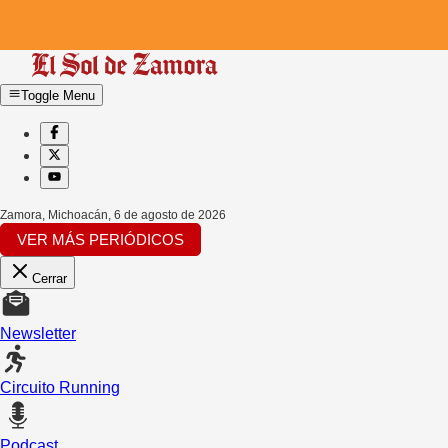
Toggle Menu
Zamora, Michoacán
,
6 de agosto de 2026
VER MÁS PERIÓDICOS
Cerrar
Newsletter
Circuito Running
Podcast