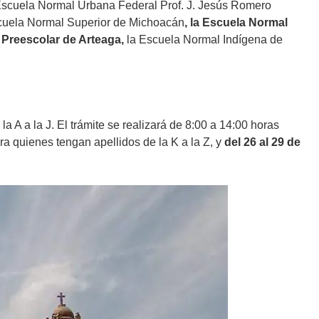
scuela Normal Urbana Federal Prof. J. Jesús Romero
cuela Normal Superior de Michoacán
, la Escuela Normal
Preescolar de Arteaga,
la Escuela Normal Indígena de
la A a la J. El trámite se realizará de 8:00 a 14:00 horas
a quienes tengan apellidos de la K a la Z, y
del 26 al 29 de