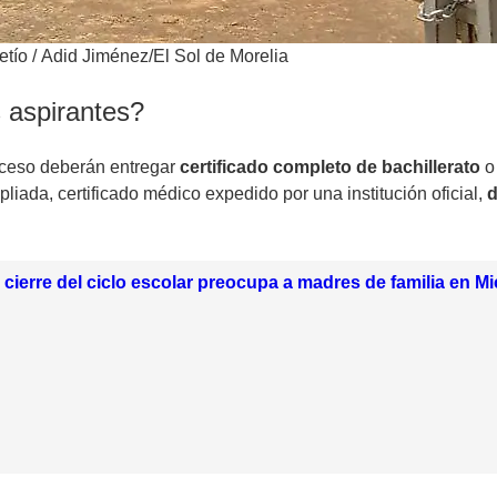
etío
/
Adid Jiménez/El Sol de Morelia
 aspirantes?
roceso deberán entregar
certificado completo de bachillerato
o
ada, certificado médico expedido por una institución oficial,
d
 cierre del ciclo escolar preocupa a madres de familia en 