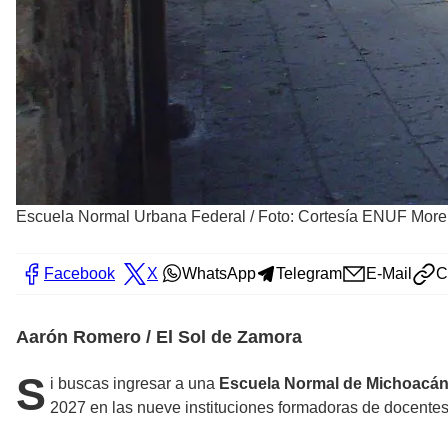
Escuela Normal Urbana Federal
/
Foto: Cortesía ENUF More
Facebook
X
WhatsApp
Telegram
E-Mail
C
Aarón Romero / El Sol de Zamora
S
i buscas ingresar a una
Escuela Normal de Michoacá
2027 en las nueve instituciones formadoras de docentes 