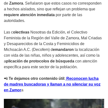
de
Zamora
. Señalaron que estos casos no corresponden
a hechos aislados, sino que reflejan un problema que
requiere atención inmediata
por parte de las
autoridades.
Las c
olectivas
Nosotras da Edición, el Colectivo
Feminista de la Región del Valle de Zamora, Mal Criadas
y Desaparecidos de la Costa y Feminicidios de
Michoacán A.C. (Decofem) d
emandaron
la localización
con vida de las niñas, niños y adolescentes, así como la
a
plicación de protocolos de búsqueda
con atención
específica para este sector de la población.
📲
Te dejamos otro contenido útil:
Reconocen lucha
de madres buscadoras y llaman a no silenciar su voz
en Zamor
a