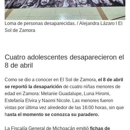
Loma de personas desaparecidas.
/
Alejandra Lázaro l El
Sol de Zamora
Cuatro adolescentes desaparecieron el
8 de abril
Como se dio a conocer en El Sol de Zamora,
el 8 de abril
se reportó la desaparición
de cuatro niñas menores de
edad en Zamora: Melanie Guadalupe, Luna Hiromi,
Estefanía Elvira y Naomi Nicole. Las menores fueron
vistas por última vez alrededor de las 16:00 horas, sin que
h
asta el momento se conozca su paradero.
La Fiscalía General de Michoacán emitió
fichas de