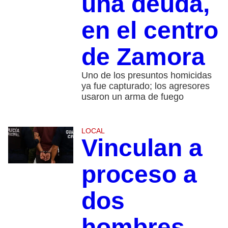
una deuda,
en el centro
de Zamora
Uno de los presuntos homicidas
ya fue capturado; los agresores
usaron un arma de fuego
LOCAL
Vinculan a
proceso a
dos
hombres