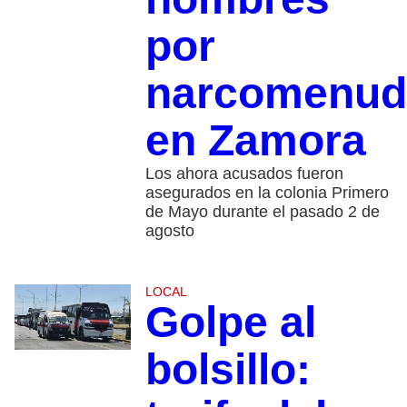
por
narcomenud
en Zamora
Los ahora acusados fueron
asegurados en la colonia Primero
de Mayo durante el pasado 2 de
agosto
LOCAL
Golpe al
bolsillo: