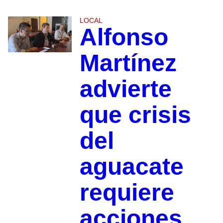
LOCAL
Alfonso
Martínez
advierte
que crisis
del
aguacate
requiere
acciones