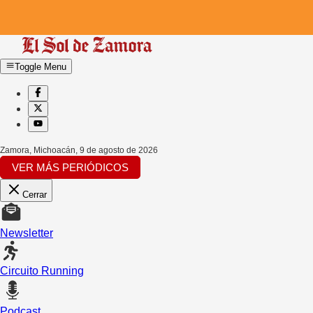
Toggle Menu
Zamora, Michoacán
,
9 de agosto de 2026
VER MÁS PERIÓDICOS
Cerrar
Newsletter
Circuito Running
Podcast