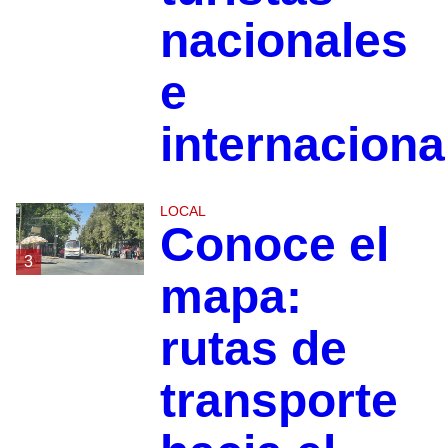
nacionales
e
internaciona
LOCAL
Conoce el
3
mapa:
rutas de
transporte