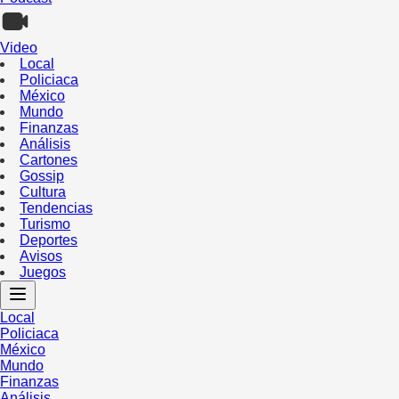
Video
Local
Policiaca
México
Mundo
Finanzas
Análisis
Cartones
Gossip
Cultura
Tendencias
Turismo
Deportes
Avisos
Juegos
Local
Policiaca
México
Mundo
Finanzas
Análisis