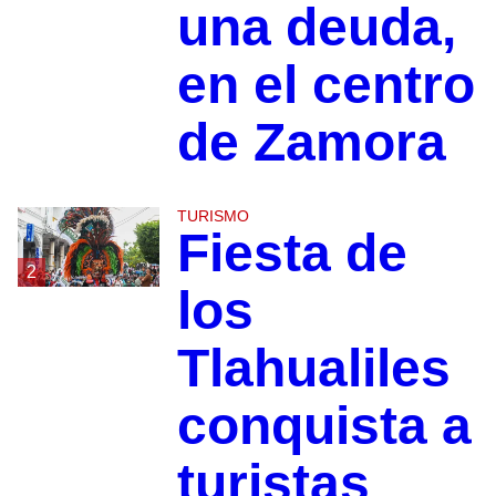
una deuda,
en el centro
de Zamora
TURISMO
Fiesta de
2
los
Tlahualiles
conquista a
turistas