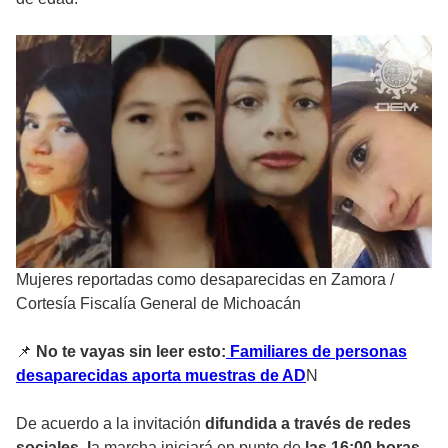
Mujeres reportadas como desaparecidas en Zamora
/
Cortesía Fiscalía General de Michoacán
📌
No te vayas sin leer esto:
Familiares de personas
desaparecidas aporta muestras de AD
N
De acuerdo a la invitación
difundida a través de redes
sociales, l
a marcha iniciará en punto de
las 16:00 horas