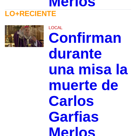
Merlos
LO+RECIENTE
LOCAL
Confirman
durante
una misa la
muerte de
Carlos
Garfias
Merlos