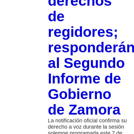
derechos
de
regidores;
responderá
al Segundo
Informe de
Gobierno
de Zamora
La notificación oficial confirma su
derecho a voz durante la sesión
solemne programada este 7 de