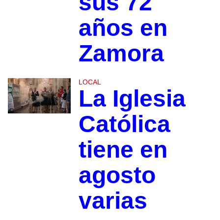
sus 72
años en
Zamora
LOCAL
La Iglesia
Católica
tiene en
agosto
varias