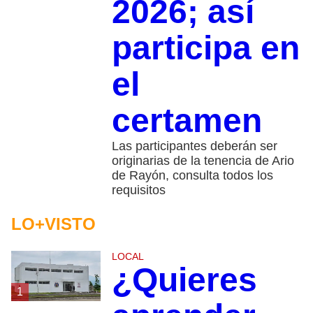
2026; así
participa en
el
certamen
Las participantes deberán ser
originarias de la tenencia de Ario
de Rayón, consulta todos los
requisitos
LO+VISTO
LOCAL
¿Quieres
1