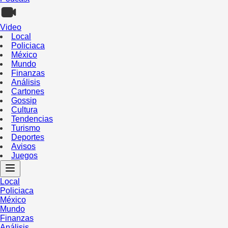
Video
Local
Policiaca
México
Mundo
Finanzas
Análisis
Cartones
Gossip
Cultura
Tendencias
Turismo
Deportes
Avisos
Juegos
Local
Policiaca
México
Mundo
Finanzas
Análisis