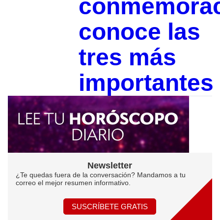
conmemorac
conoce las
tres más
importantes
Newsletter
¿Te quedas fuera de la conversación? Mandamos a tu
correo el mejor resumen informativo.
SUSCRÍBETE GRATIS