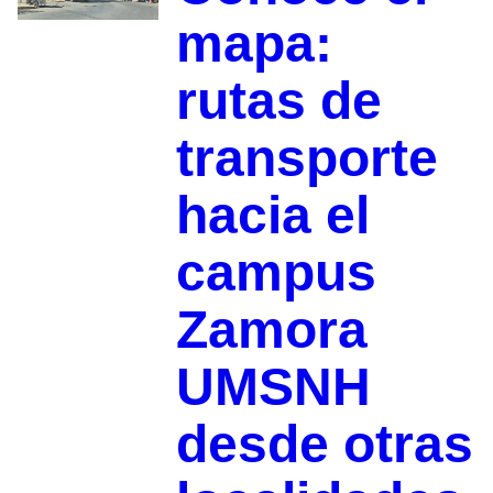
mapa:
rutas de
transporte
hacia el
campus
Zamora
UMSNH
desde otras