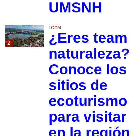
UMSNH
LOCAL
¿Eres team
2
naturaleza?
Conoce los
sitios de
ecoturismo
para visitar
en la región