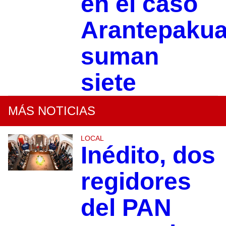
en el caso
Arantepakua
suman
siete
MÁS NOTICIAS
LOCAL
Inédito, dos
regidores
del PAN