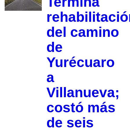
Termina
rehabilitaci
del camino
de
Yurécuaro
a
Villanueva;
costó más
de seis