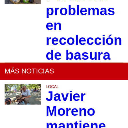
problemas
en
recolección
de basura
MÁS NOTICIAS
LOCAL
Javier
Moreno
mantiene