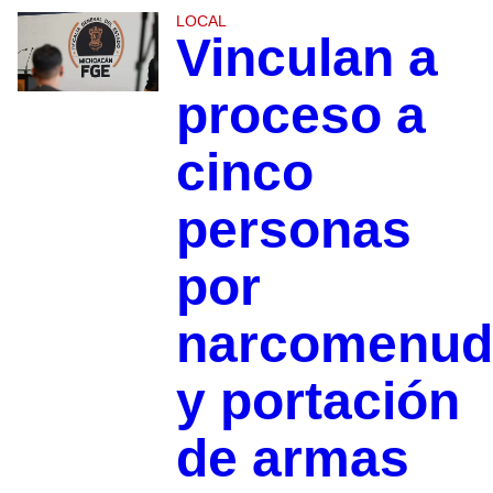
LOCAL
Vinculan a
proceso a
cinco
personas
por
narcomenud
y portación
de armas