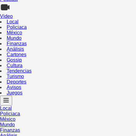
Video
Local
Policiaca
México
Mundo
Finanzas
Análisis
Cartones
Gossip
Cultura
Tendencias
Turismo
Deportes
Avisos
Juegos
Local
Policiaca
México
Mundo
Finanzas
Análisis