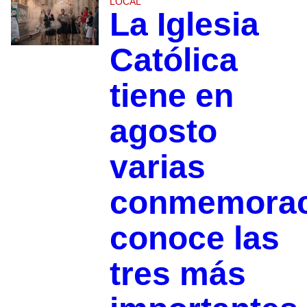
LOCAL
La Iglesia
Católica
tiene en
agosto
varias
conmemorac
conoce las
tres más