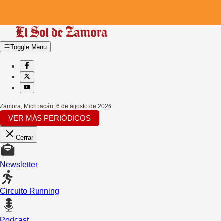
Toggle Menu
Zamora, Michoacán
,
6 de agosto de 2026
VER MÁS PERIÓDICOS
Cerrar
Newsletter
Circuito Running
Podcast