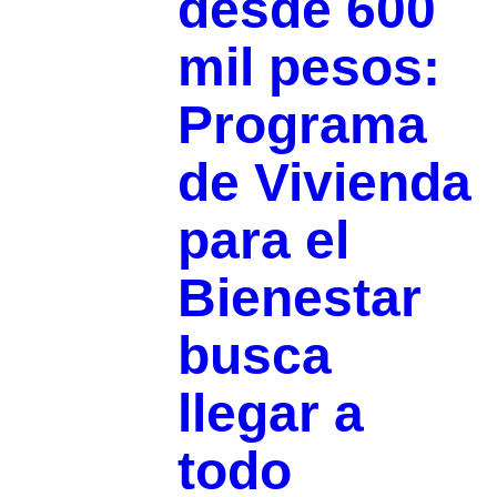
desde 600
mil pesos:
Programa
de Vivienda
para el
Bienestar
busca
llegar a
todo