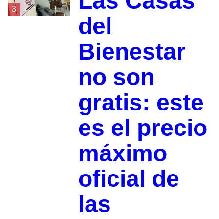
Las Casas
3
del
Bienestar
no son
gratis: este
es el precio
máximo
oficial de
las