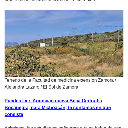
Terreno de la Facultad de medicina extensión Zamora
/
Alejandra Lazaro / El Sol de Zamora
Puedes leer: Anuncian nueva Beca Gertrudis
Bocanegra, para Michoacán; te contamos en qué
consiste