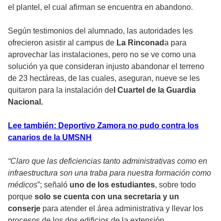
el plantel, el cual afirman se encuentra en abandono.
Según testimonios del alumnado, las autoridades les
ofrecieron asistir al campus de
La Rinconad
a para
aprovechar las instalaciones, pero no se ve como una
solución ya que consideran injusto abandonar el terreno
de 23 hectáreas, de las cuales, aseguran, nueve se les
quitaron para la instalación de
l Cuartel de la Guardia
Nacional.
Lee también: Deportivo Zamora no pudo contra los
canarios de la UMSNH
“Claro que las deficiencias tanto administrativas como en
infraestructura son una traba para nuestra formación como
médicos
”; señaló
uno de los estudiantes
, sobre todo
porque
solo se cuenta con una secretaria y un
conserje
para atender el área administrativa y llevar los
procesos de los dos edificios de la extensión.