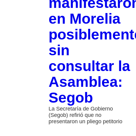
manifestaro
en Morelia
posiblement
sin
consultar la
Asamblea:
Segob
La Secretaría de Gobierno
(Segob) refirió que no
presentaron un pliego petitorio