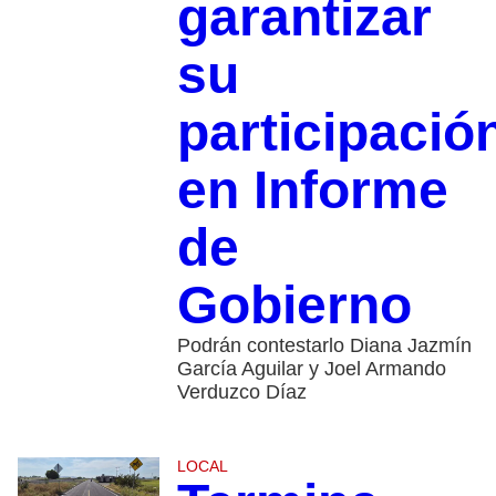
garantizar
su
participació
en Informe
de
Gobierno
Podrán contestarlo Diana Jazmín
García Aguilar y Joel Armando
Verduzco Díaz
LOCAL