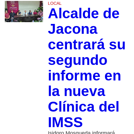
LOCAL
Alcalde de
Jacona
centrará su
segundo
informe en
la nueva
Clínica del
IMSS
Isidoro Mosqueda informará