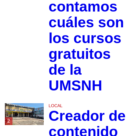
contamos
cuáles son
los cursos
gratuitos
de la
UMSNH
LOCAL
Creador de
2
contenido