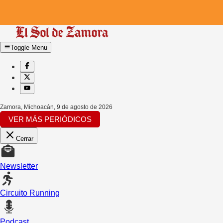
Toggle Menu
Zamora, Michoacán
,
9 de agosto de 2026
VER MÁS PERIÓDICOS
Cerrar
Newsletter
Circuito Running
Podcast