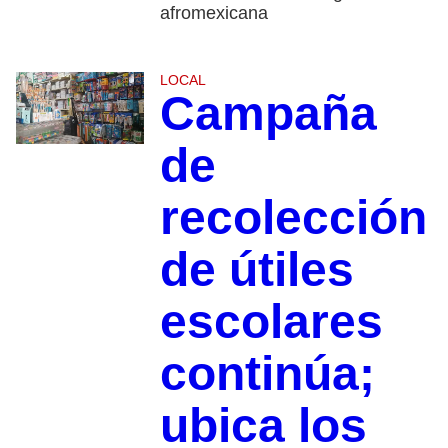
afromexicana
LOCAL
Campaña
de
recolección
de útiles
escolares
continúa;
ubica los