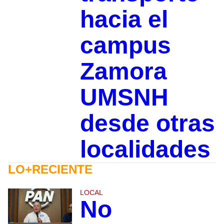
hacia el
campus
Zamora
UMSNH
desde otras
localidades
LO+RECIENTE
LOCAL
No