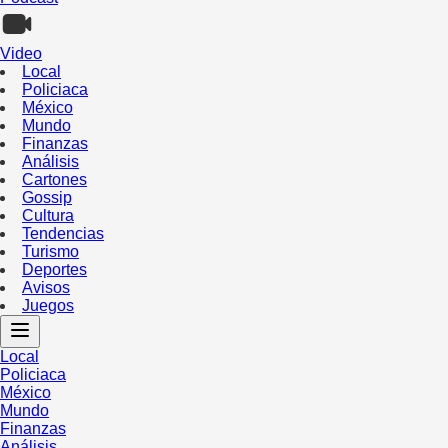
Video
Local
Policiaca
México
Mundo
Finanzas
Análisis
Cartones
Gossip
Cultura
Tendencias
Turismo
Deportes
Avisos
Juegos
Local
Policiaca
México
Mundo
Finanzas
Análisis