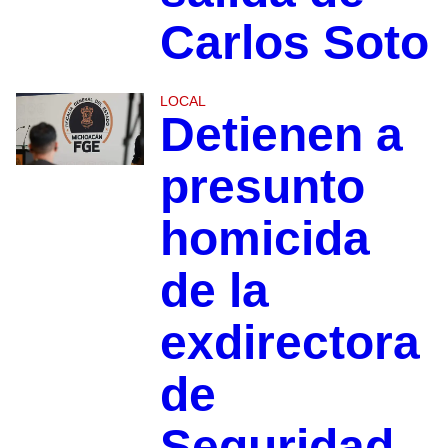
Carlos Soto
LOCAL
Detienen a
presunto
homicida
de la
exdirectora
de
Seguridad