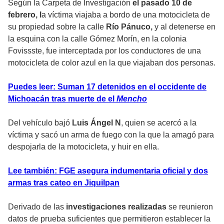
Según la Carpeta de Investigación
el pasado 10 de
febrero, l
a víctima viajaba a bordo de una motocicleta de
su propiedad sobre la calle
Río Pánuco,
y al detenerse en
la esquina con la calle Gómez Morín, en la colonia
Fovissste, fue interceptada por los conductores de una
motocicleta de color azul en la que viajaban dos personas.
Puedes leer: Suman 17 detenidos en el occidente de
Michoacán tras muerte de el
Mencho
Del vehículo bajó
Luis Ángel N
, quien se acercó a la
víctima y sacó un arma de fuego con la que la amagó para
despojarla de la motocicleta, y huir en ella.
Lee también: FGE asegura indumentaria oficial y dos
armas tras cateo en Jiquilpan
Derivado de las
investigaciones realizadas
se reunieron
datos de prueba suficientes que permitieron establecer la