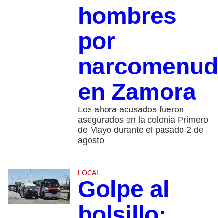
hombres
por
narcomenud
en Zamora
Los ahora acusados fueron
asegurados en la colonia Primero
de Mayo durante el pasado 2 de
agosto
LOCAL
Golpe al
bolsillo: