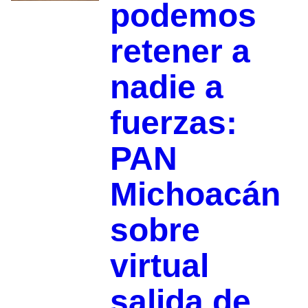
podemos
retener a
nadie a
fuerzas:
PAN
Michoacán
sobre
virtual
salida de