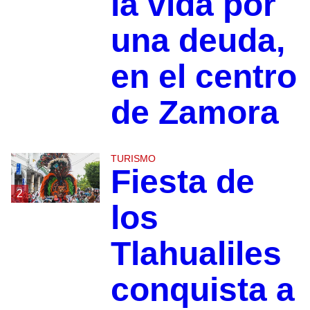
la vida por
una deuda,
en el centro
de Zamora
TURISMO
Fiesta de
2
los
Tlahualiles
conquista a