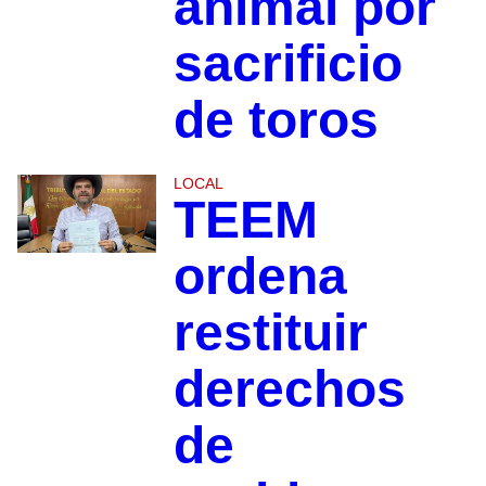
animal por
sacrificio
de toros
LOCAL
TEEM
ordena
restituir
derechos
de