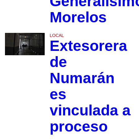
Generalísim
Morelos
LOCAL
Extesorera
de
Numarán
es
vinculada a
proceso