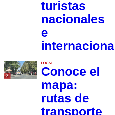
turistas
nacionales
e
internaciona
LOCAL
Conoce el
3
mapa:
rutas de
transporte