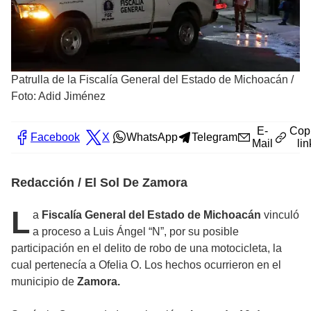
Patrulla de la Fiscalía General del Estado de Michoacán
/
Foto: Adid Jiménez
E-
Cop
Facebook
X
WhatsApp
Telegram
Mail
lin
Redacción / El Sol De Zamora
L
a
Fiscalía General del Estado de Michoacán
vinculó
a proceso a Luis Ángel “N”, por su posible
participación en el delito de robo de una motocicleta, la
cual pertenecía a Ofelia O. Los hechos ocurrieron en el
municipio de
Zamora.