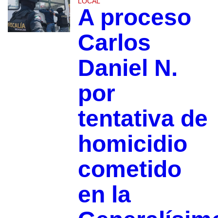
LOCAL
A proceso
Carlos
Daniel N.
por
tentativa de
homicidio
cometido
en la