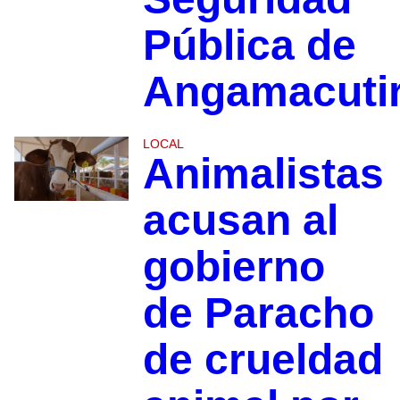
Pública de
Angamacuti
LOCAL
Animalistas
acusan al
gobierno
de Paracho
de crueldad