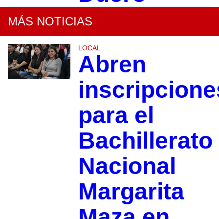
MÁS NOTICIAS
LOCAL
Abren
inscripcione
para el
Bachillerato
Nacional
Margarita
Maza en