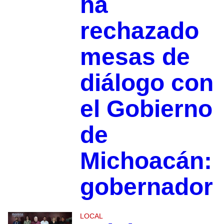
ha
rechazado
mesas de
diálogo con
el Gobierno
de
Michoacán:
gobernador
LOCAL