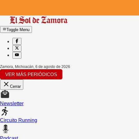
Toggle Menu
Zamora, Michoacán
,
6 de agosto de 2026
VER MÁS PERIÓDICOS
Cerrar
Newsletter
Circuito Running
Podcast