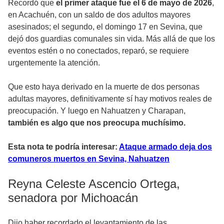
Recordó que
el primer ataque fue el 6 de mayo de 2026
,
en Acachuén, con un saldo de dos adultos mayores
asesinados; el segundo, el domingo 17 en Sevina, que
dejó dos guardias comunales sin vida. Más allá de que los
eventos estén o no conectados, reparó, se requiere
urgentemente la atención.
Que esto haya derivado en la muerte de dos personas
adultas mayores, definitivamente sí hay motivos reales de
preocupación. Y luego en Nahuatzen y Charapan,
también es algo que nos preocupa muchísimo.
Esta nota te podría interesar:
Ataque armado deja dos
comuneros muertos en Sevina, Nahuatzen
Reyna Celeste Ascencio Ortega,
senadora por Michoacán
Dijo haber recordado el levantamiento de las