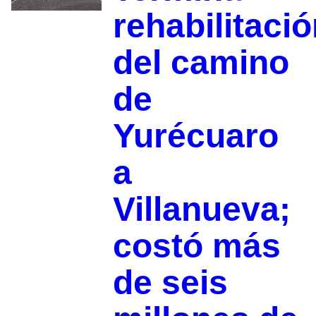
rehabilitaci
del camino
de
Yurécuaro
a
Villanueva;
costó más
de seis