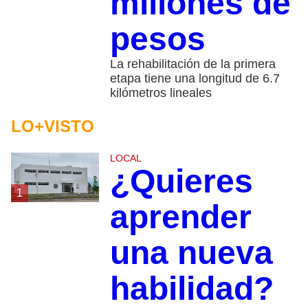
millones de
pesos
La rehabilitación de la primera
etapa tiene una longitud de 6.7
kilómetros lineales
LO+VISTO
LOCAL
¿Quieres
1
aprender
una nueva
habilidad?