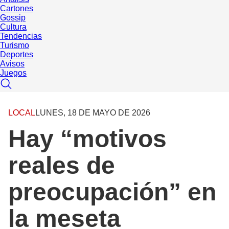
Cartones
Gossip
Cultura
Tendencias
Turismo
Deportes
Avisos
Juegos
LOCAL
LUNES, 18 DE MAYO DE 2026
Hay “motivos
reales de
preocupación” en
la meseta