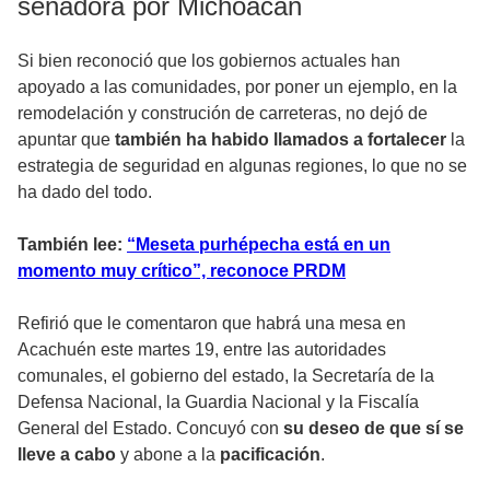
senadora por Michoacán
Si bien reconoció que los gobiernos actuales han
apoyado a las comunidades, por poner un ejemplo, en la
remodelación y construción de carreteras, no dejó de
apuntar que
también ha habido llamados a fortalecer
la
estrategia de seguridad en algunas regiones, lo que no se
ha dado del todo.
También lee:
“Meseta purhépecha está en un
momento muy crítico”, reconoce PRDM
Refirió que le comentaron que habrá una mesa en
Acachuén este martes 19, entre las autoridades
comunales, el gobierno del estado, la Secretaría de la
Defensa Nacional, la Guardia Nacional y la Fiscalía
General del Estado. Concuyó con
su deseo de que sí se
lleve a cabo
y abone a la
pacificación
.