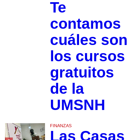
Te
contamos
cuáles son
los cursos
gratuitos
de la
UMSNH
FINANZAS
Las Casas