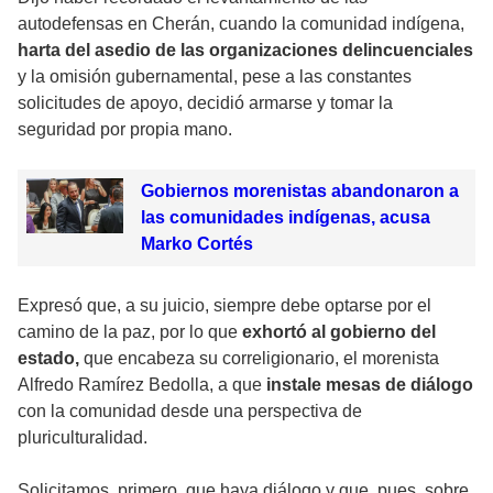
autodefensas en Cherán, cuando la comunidad indígena,
harta del asedio de las organizaciones delincuenciales
y la omisión gubernamental, pese a las constantes
solicitudes de apoyo, decidió armarse y tomar la
seguridad por propia mano.
Gobiernos morenistas abandonaron a
las comunidades indígenas, acusa
Marko Cortés
Expresó que, a su juicio, siempre debe optarse por el
camino de la paz, por lo que
exhortó al gobierno del
estado,
que encabeza su correligionario, el morenista
Alfredo Ramírez Bedolla, a que
instale mesas de diálogo
con la comunidad desde una perspectiva de
pluriculturalidad.
Solicitamos, primero, que haya diálogo y que, pues, sobre