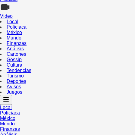
Video
Local
Policiaca
México
Mundo
Finanzas
Análisis
Cartones
Gossip
Cultura
Tendencias
Turismo
Deportes
Avisos
Juegos
Local
Policiaca
México
Mundo
Finanzas
Análisis