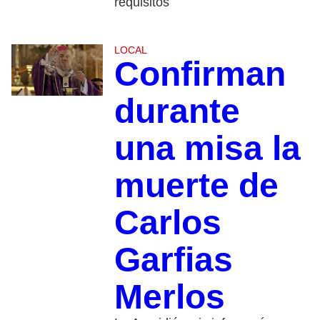
requisitos
LOCAL
Confirman
durante
una misa la
muerte de
Carlos
Garfias
Merlos