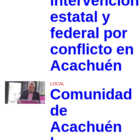
intervención
estatal y
federal por
conflicto en
Acachuén
LOCAL
Comunidad
de
Acachuén