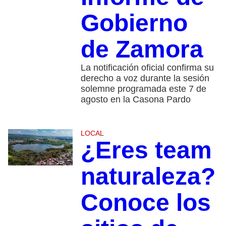
Gobierno
de Zamora
La notificación oficial confirma su
derecho a voz durante la sesión
solemne programada este 7 de
agosto en la Casona Pardo
LOCAL
¿Eres team
naturaleza?
Conoce los