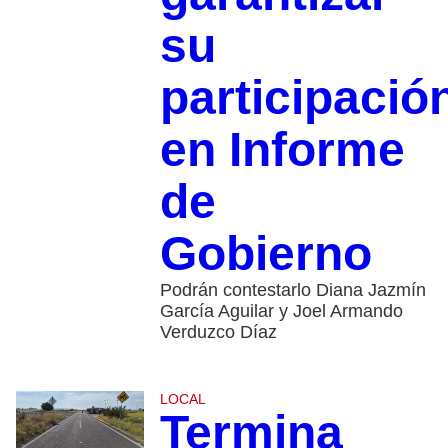
su
participació
en Informe
de
Gobierno
Podrán contestarlo Diana Jazmín
García Aguilar y Joel Armando
Verduzco Díaz
LOCAL
Termina