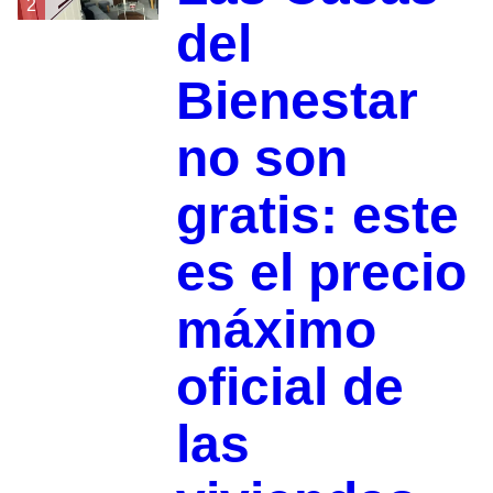
2
del
Bienestar
no son
gratis: este
es el precio
máximo
oficial de
las