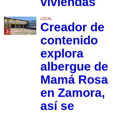
viviendas
LOCAL
Creador de
3
contenido
explora
albergue de
Mamá Rosa
en Zamora,
así se