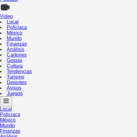
Video
Local
Policiaca
México
Mundo
Finanzas
Análisis
Cartones
Gossip
Cultura
Tendencias
Turismo
Deportes
Avisos
Juegos
Local
Policiaca
México
Mundo
Finanzas
Análisis