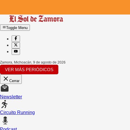
Toggle Menu
Zamora, Michoacán
,
9 de agosto de 2026
VER MÁS PERIÓDICOS
Cerrar
Newsletter
Circuito Running
Podcast