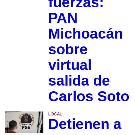
fuerzas:
PAN
Michoacán
sobre
virtual
salida de
Carlos Soto
LOCAL
Detienen a