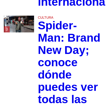
internaciona
CULTURA
Spider-
3
Man: Brand
New Day;
conoce
dónde
puedes ver
todas las