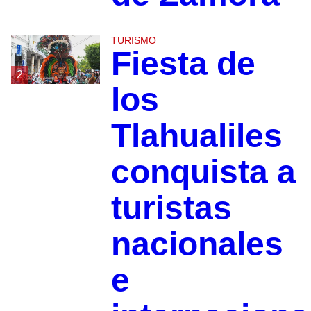
TURISMO
Fiesta de
2
los
Tlahualiles
conquista a
turistas
nacionales
e