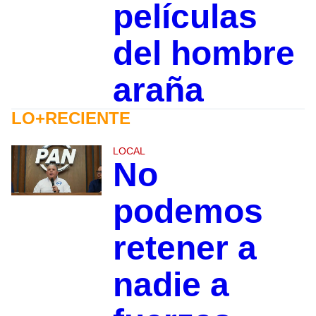
películas
del hombre
araña
LO+RECIENTE
LOCAL
No
podemos
retener a
nadie a