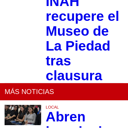
INAH
recupere el
Museo de
La Piedad
tras
clausura
MÁS NOTICIAS
LOCAL
Abren