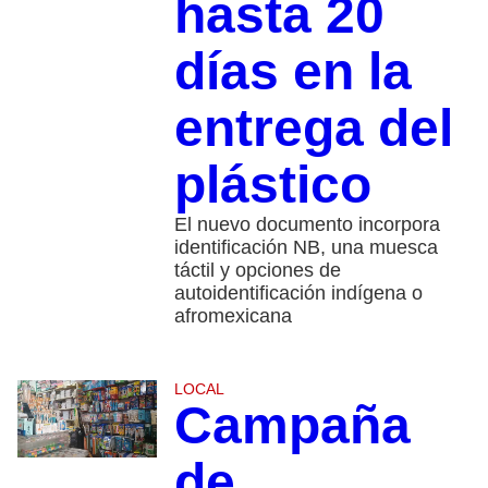
hasta 20
días en la
entrega del
plástico
El nuevo documento incorpora
identificación NB, una muesca
táctil y opciones de
autoidentificación indígena o
afromexicana
LOCAL
Campaña
de