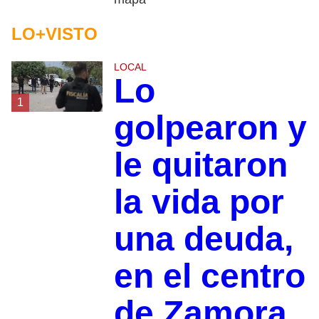
LO+VISTO
LOCAL
Lo
1
golpearon y
le quitaron
la vida por
una deuda,
en el centro
de Zamora