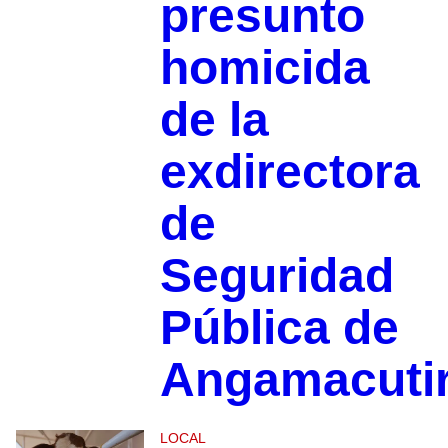
presunto
homicida
de la
exdirectora
de
Seguridad
Pública de
Angamacuti
LOCAL