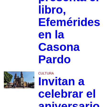
libro,
Efemérides
en la
Casona
Pardo
CULTURA
Invitan a
celebrar el
aniversario