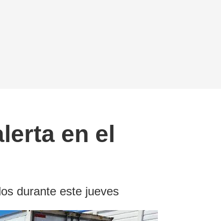
erta en el
dos durante este jueves