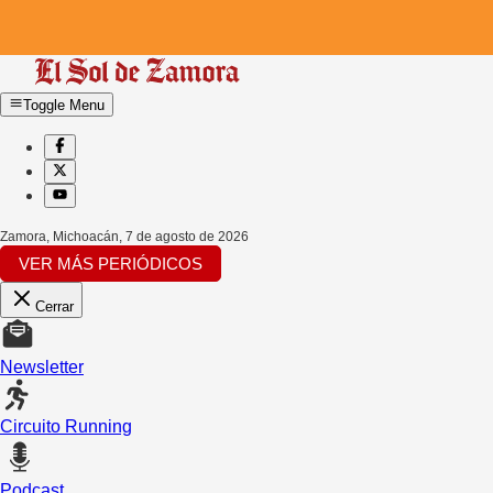
Toggle Menu
Zamora, Michoacán
,
7 de agosto de 2026
VER MÁS PERIÓDICOS
Cerrar
Newsletter
Circuito Running
Podcast