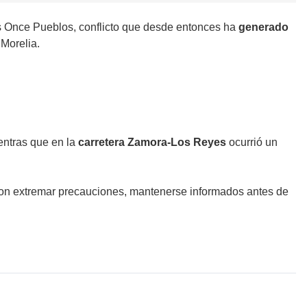
s Once Pueblos, conflicto que desde entonces ha
generado
 Morelia.
ientras que en la
carretera Zamora-Los Reyes
ocurrió un
on extremar precauciones, mantenerse informados antes de