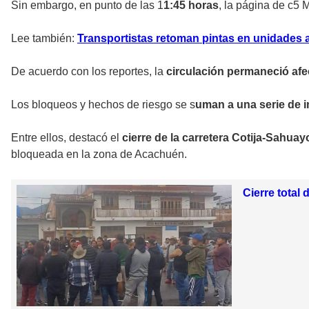
Sin embargo, en punto de las 1
1:45 horas
, la página de c5 
Lee también:
Transportistas retoman pintas en unidades a
De acuerdo con los reportes, la
circulación permaneció af
Los bloqueos y hechos de riesgo se s
uman a una serie de 
Entre ellos, destacó el
cierre de la carretera Cotija-Sahuay
bloqueada en la zona de Acachuén.
Cierre total