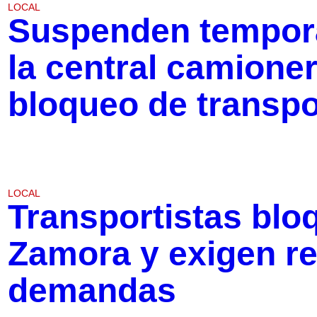
LOCAL
Suspenden tempora
la central camione
bloqueo de transpo
LOCAL
Transportistas bl
Zamora y exigen r
demandas