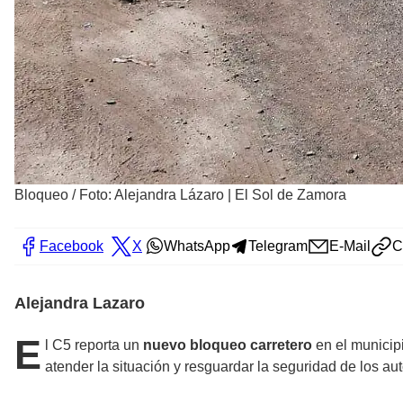
Bloqueo
/
Foto: Alejandra Lázaro | El Sol de Zamora
Facebook
X
WhatsApp
Telegram
E-Mail
C
Alejandra Lazaro
E
l C5 reporta un
nuevo bloqueo carretero
en el municip
atender la situación y resguardar la seguridad de los aut