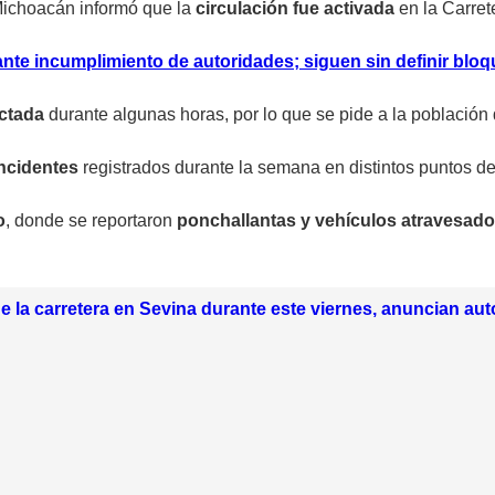
Michoacán informó que la
circulación fue activada
en la Carret
nte incumplimiento de autoridades; siguen sin definir blo
ectada
durante algunas horas, por lo que se pide a la población 
incidentes
registrados durante la semana en distintos puntos d
o
, donde se reportaron
ponchallantas y vehículos atravesad
 de la carretera en Sevina durante este viernes, anuncian a