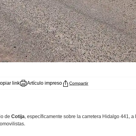
opiar link
Artículo impreso
Compartir
io de
Cotija
, específicamente sobre la carretera Hidalgo 441, a 
omovilistas.