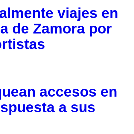
lmente viajes en
ra de Zamora por
rtistas
oquean accesos en
espuesta a sus