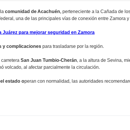
 la
comunidad de Acachuén,
perteneciente a la Cañada de lo
 federal, una de las principales vías de conexión entre Zamora y
a Juárez para mejorar seguridad en Zamora
s y complicaciones
para trasladarse por la región.
a carretera
San Juan Tumbio-Cherán
, a la altura de Sevina, m
 volcado, al afectar parcialmente la circulación.
del estado o
peran con normalidad, las autoridades recomendar