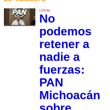
LOCAL
No
podemos
retener a
nadie a
fuerzas:
PAN
Michoacán
sobre