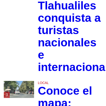
Tlahualiles
conquista a
turistas
nacionales
e
internaciona
LOCAL
Conoce el
3
mapa: