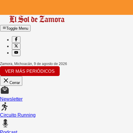
Toggle Menu
Zamora, Michoacán
,
9 de agosto de 2026
VER MÁS PERIÓDICOS
Cerrar
Newsletter
Circuito Running
Podcast