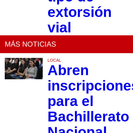
extorsión
vial
MÁS NOTICIAS
LOCAL
Abren
inscripcione
para el
Bachillerato
Nacional