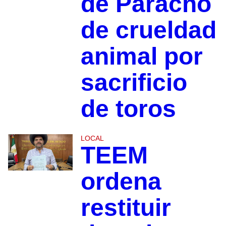
de Paracho
de crueldad
animal por
sacrificio
de toros
LOCAL
TEEM
ordena
restituir