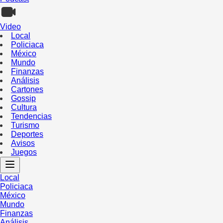
Video
Local
Policiaca
México
Mundo
Finanzas
Análisis
Cartones
Gossip
Cultura
Tendencias
Turismo
Deportes
Avisos
Juegos
Local
Policiaca
México
Mundo
Finanzas
Análisis