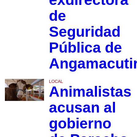
de
Seguridad
Pública de
Angamacuti
LOCAL
Animalistas
acusan al
gobierno