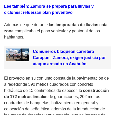
Lee también: Zamora se prepara para lluvias y
ciclones; refuerzan plan preventivo
Además de que durante
las temporadas de lluvias esta
zona
complicaba el paso vehicular y peatonal de los
habitantes.
Comuneros bloquean carretera
Carapan - Zamora; exigen justicia por
ataque armado en Acahuén
El proyecto en su conjunto consta de la pavimentación de
alrededor de 590 metros cuadrados con concreto
hidráulico de 15 centímetros de espesor,
la construcción
de 172 metros lineales
de guarniciones, 202 metros
cuadrados de banquetas, balizamiento en general y
colocación de señalética, además de la introducción de