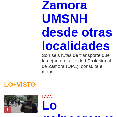
Zamora
UMSNH
desde otras
localidades
Son seis rutas de transporte que
te dejan en la Unidad Profesional
de Zamora (UPZ), consulta el
mapa
LO+VISTO
LOCAL
Lo
1