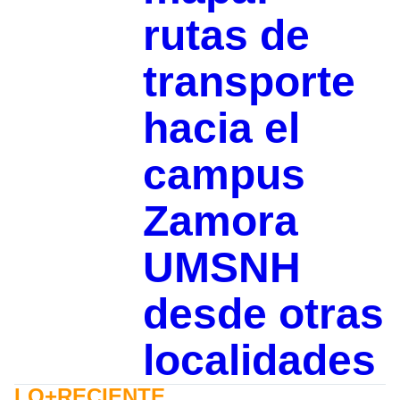
rutas de
transporte
hacia el
campus
Zamora
UMSNH
desde otras
localidades
LO+RECIENTE