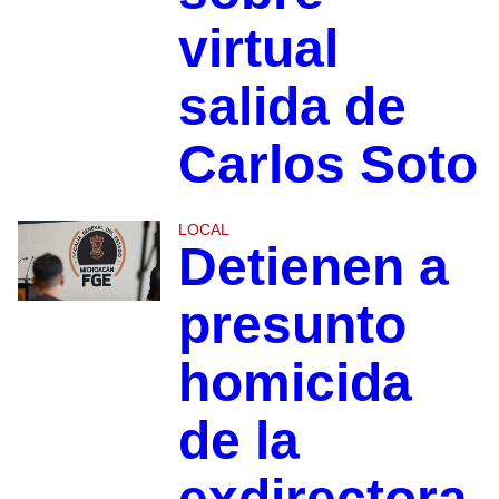
virtual
salida de
Carlos Soto
LOCAL
Detienen a
presunto
homicida
de la
exdirectora