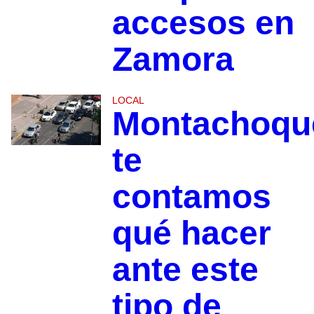
accesos en
Zamora
LOCAL
Montachoqu
te
contamos
qué hacer
ante este
tipo de