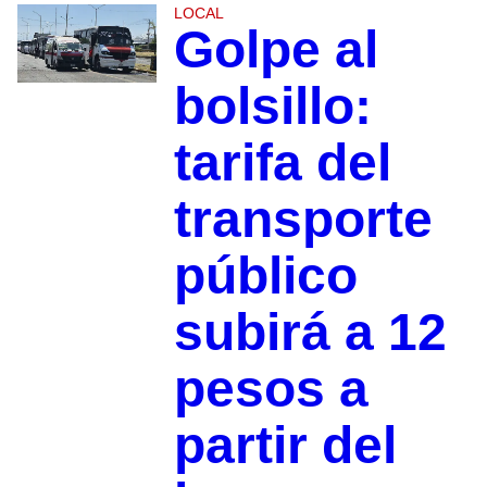
LOCAL
Golpe al
bolsillo:
tarifa del
transporte
público
subirá a 12
pesos a
partir del