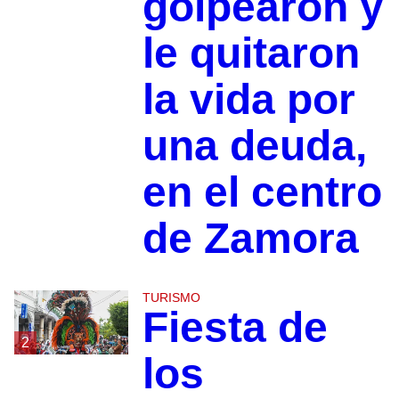
golpearon y
le quitaron
la vida por
una deuda,
en el centro
de Zamora
TURISMO
Fiesta de
2
los