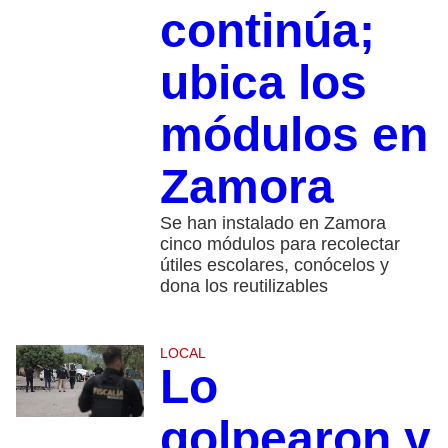
continúa;
ubica los
módulos en
Zamora
Se han instalado en Zamora
cinco módulos para recolectar
útiles escolares, conócelos y
dona los reutilizables
LOCAL
Lo
golpearon y