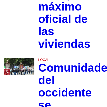
máximo
oficial de
las
viviendas
LOCAL
Comunidad
3
del
occidente
se