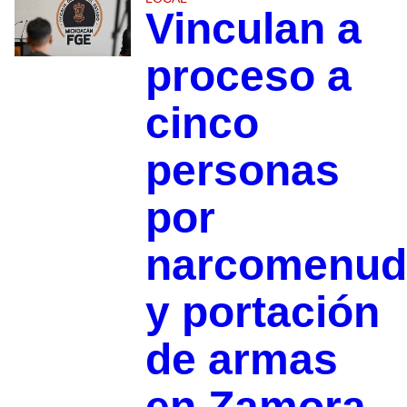
Vinculan a
proceso a
cinco
personas
por
narcomenud
y portación
de armas
en Zamora