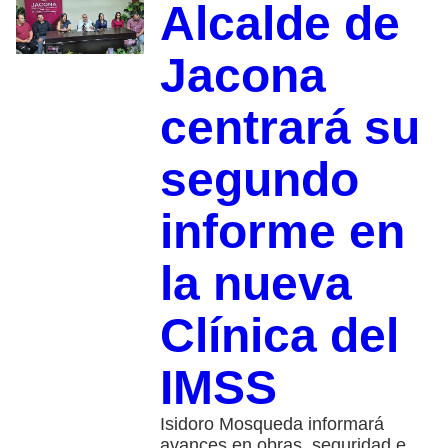
Alcalde de
Jacona
centrará su
segundo
informe en
la nueva
Clínica del
IMSS
Isidoro Mosqueda informará
avances en obras, seguridad e