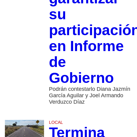
su
participació
en Informe
de
Gobierno
Podrán contestarlo Diana Jazmín
García Aguilar y Joel Armando
Verduzco Díaz
LOCAL
Termina