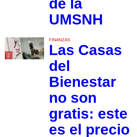
de la
UMSNH
FINANZAS
Las Casas
2
del
Bienestar
no son
gratis: este
es el precio