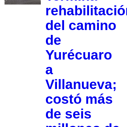
rehabilitaci
del camino
de
Yurécuaro
a
Villanueva;
costó más
de seis