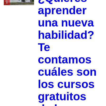
1
aprender
una nueva
habilidad?
Te
contamos
cuáles son
los cursos
gratuitos