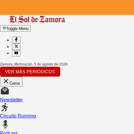
Toggle Menu
Zamora, Michoacán
,
5 de agosto de 2026
VER MÁS PERIÓDICOS
Cerrar
Newsletter
Circuito Running
Podcast