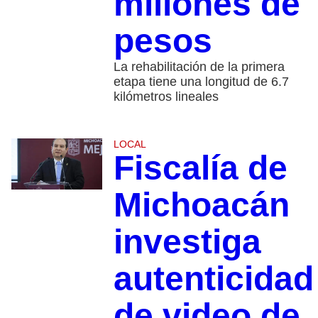
millones de
pesos
La rehabilitación de la primera
etapa tiene una longitud de 6.7
kilómetros lineales
LOCAL
Fiscalía de
Michoacán
investiga
autenticidad
de video de