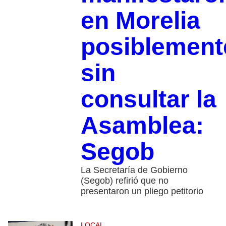
en Morelia
posiblement
sin
consultar la
Asamblea:
Segob
La Secretaría de Gobierno
(Segob) refirió que no
presentaron un pliego petitorio
LOCAL