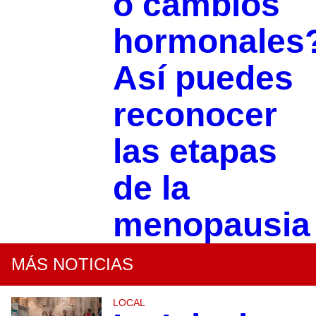
o cambios
hormonales
Así puedes
reconocer
las etapas
de la
menopausia
MÁS NOTICIAS
LOCAL