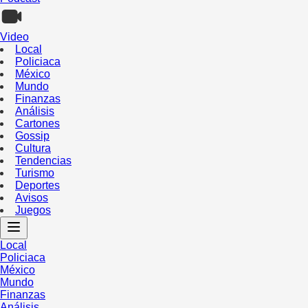
Video
Local
Policiaca
México
Mundo
Finanzas
Análisis
Cartones
Gossip
Cultura
Tendencias
Turismo
Deportes
Avisos
Juegos
Local
Policiaca
México
Mundo
Finanzas
Análisis