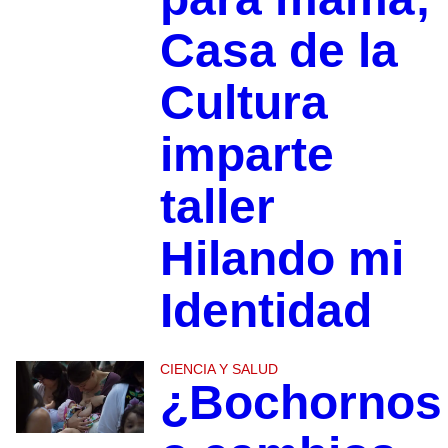
Casa de la
Cultura
imparte
taller
Hilando mi
Identidad
CIENCIA Y SALUD
¿Bochornos