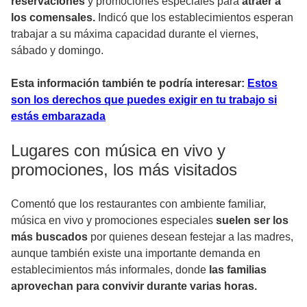
reservaciones
y promociones especiales para
atraer a
los comensales.
Indicó que los establecimientos esperan
trabajar a su máxima capacidad durante el viernes,
sábado y domingo.
Esta información también te podría interesar:
Estos
son los derechos que puedes exigir en tu trabajo si
estás embarazada
Lugares con música en vivo y
promociones, los más visitados
Comentó que los restaurantes con ambiente familiar,
música en vivo y promociones especiales
suelen ser los
más buscados
por quienes desean festejar a las madres,
aunque también existe una importante demanda en
establecimientos más informales, donde
las familias
aprovechan para convivir durante varias horas.