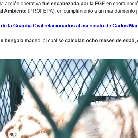
a acción operativa
fue encabezada por la FGE
en coordinació
al Ambiente
(PROFEPA), en cumplimiento a un mandamiento ju
de la Guardia Civil relacionados al asesinato de Carlos Ma
 de bengala mach
o, al cual se
calculan ocho meses de edad,