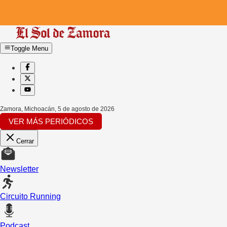
Toggle Menu
Zamora, Michoacán
,
5 de agosto de 2026
VER MÁS PERIÓDICOS
Cerrar
Newsletter
Circuito Running
Podcast