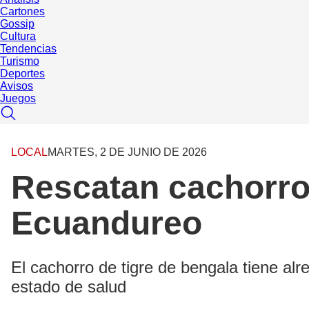
Cartones
Gossip
Cultura
Tendencias
Turismo
Deportes
Avisos
Juegos
LOCAL
MARTES, 2 DE JUNIO DE 2026
Rescatan cachorro 
Ecuandureo
El cachorro de tigre de bengala tiene al
estado de salud