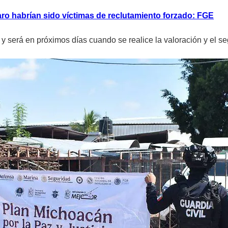
o habrían sido víctimas de reclutamiento forzado: FGE
y será en próximos días cuando se realice la valoración y el s