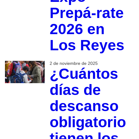
Prepá-rate
2026 en
Los Reyes
2 de noviembre de 2025
¿Cuántos
días de
descanso
obligatorio
tienen los