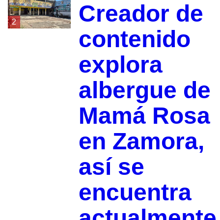
Creador de
2
contenido
explora
albergue de
Mamá Rosa
en Zamora,
así se
encuentra
actualmente