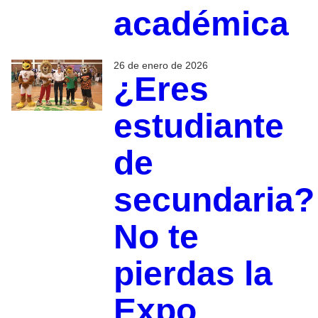
académica
26 de enero de 2026
¿Eres
estudiante
de
secundaria?
No te
pierdas la
Expo