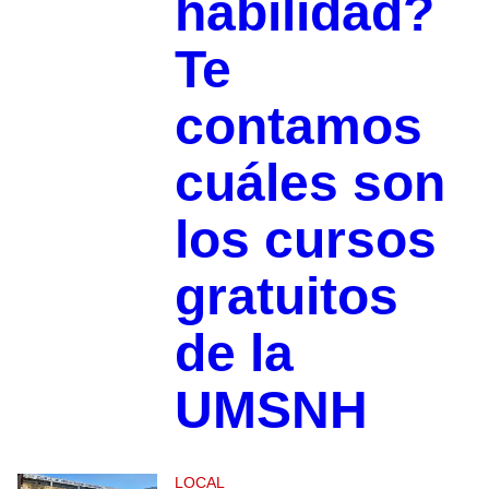
habilidad?
Te
contamos
cuáles son
los cursos
gratuitos
de la
UMSNH
LOCAL