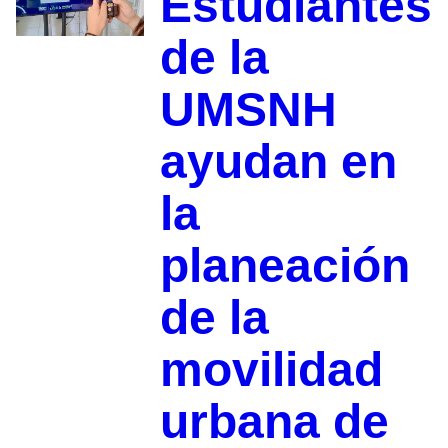
Estudiantes
de la
UMSNH
ayudan en
la
planeación
de la
movilidad
urbana de