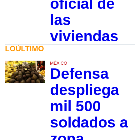
oficial de
las
viviendas
LOÚLTIMO
MÉXICO
Defensa
despliega
mil 500
soldados a
zona