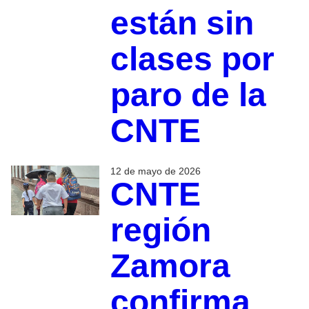
están sin
clases por
paro de la
CNTE
12 de mayo de 2026
CNTE
región
Zamora
confirma