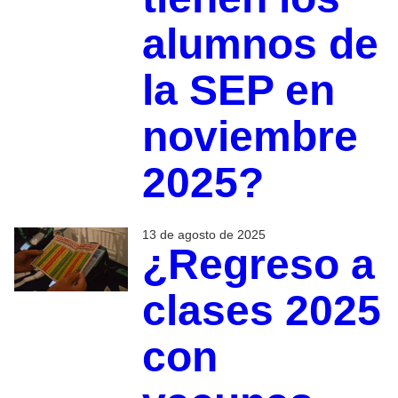
alumnos de
la SEP en
noviembre
2025?
13 de agosto de 2025
¿Regreso a
clases 2025
con