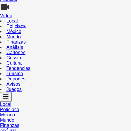
Video
Local
Policiaca
México
Mundo
Finanzas
Análisis
Cartones
Gossip
Cultura
Tendencias
Turismo
Deportes
Avisos
Juegos
Local
Policiaca
México
Mundo
Finanzas
Análisis