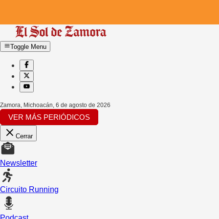
Toggle Menu
Zamora, Michoacán
,
6 de agosto de 2026
VER MÁS PERIÓDICOS
Cerrar
Newsletter
Circuito Running
Podcast