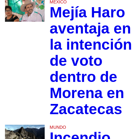
MÉXICO
Mejía Haro
aventaja en
la intención
de voto
dentro de
Morena en
Zacatecas
MUNDO
Incendio