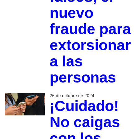
nuevo
fraude para
extorsionar
a las
personas
26 de octubre de 2024
¡Cuidado!
No caigas
con los