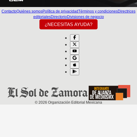
Contacto
Quiénes somos
Política de privacidad
Términos y condiciones
Directrices
editoriales
Directorio
Divisiones de negocio
¿NECESITAS AYUDA?
©
2026
Organización Editorial Mexicana