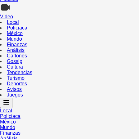
Video
Local
Policiaca
México
Mundo
Finanzas
Análisis
Cartones
Gossip
Cultura
Tendencias
Turismo
Deportes
Avisos
Juegos
Local
Policiaca
México
Mundo
Finanzas
Análisis