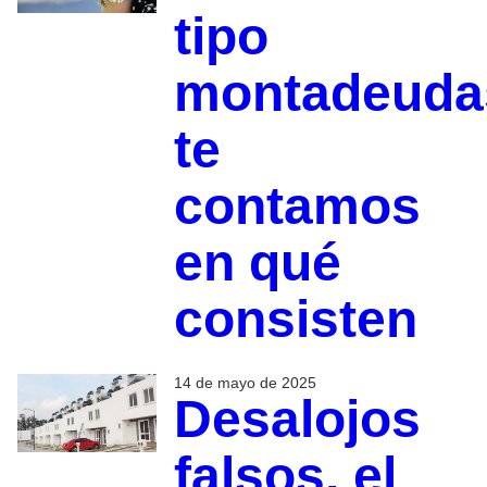
tipo
montadeuda
te
contamos
en qué
consisten
14 de mayo de 2025
Desalojos
falsos, el