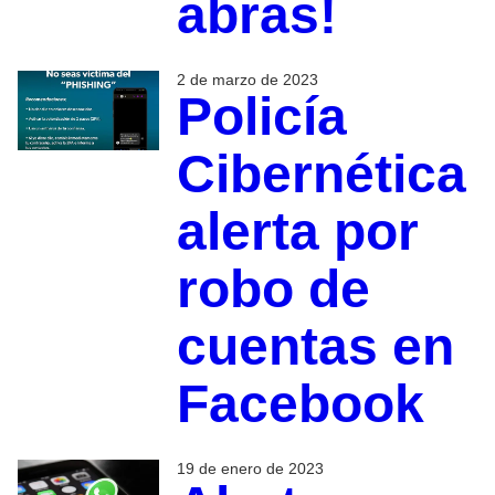
abras!
2 de marzo de 2023
Policía
Cibernética
alerta por
robo de
cuentas en
Facebook
19 de enero de 2023