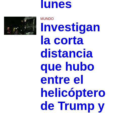
lunes
MUNDO
Investigan
la corta
distancia
que hubo
entre el
helicóptero
de Trump y