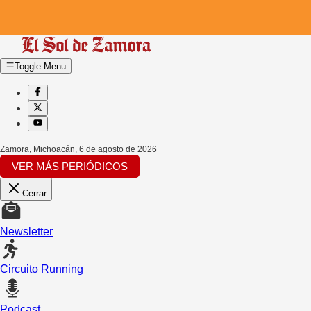
Toggle Menu
Zamora, Michoacán
,
6 de agosto de 2026
VER MÁS PERIÓDICOS
Cerrar
Newsletter
Circuito Running
Podcast