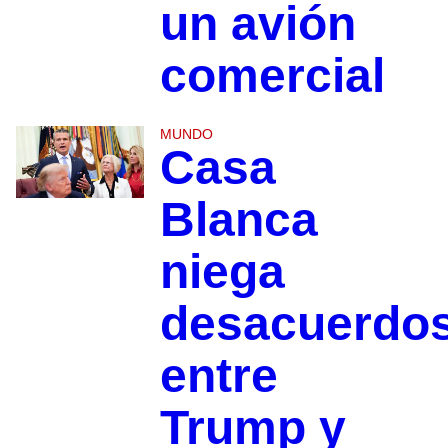
un avión
comercial
MUNDO
Casa
Blanca
niega
desacuerdo
entre
Trump y