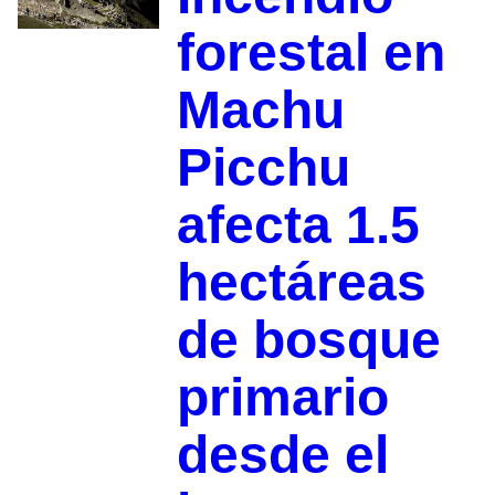
forestal en
Machu
Picchu
afecta 1.5
hectáreas
de bosque
primario
desde el