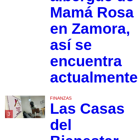
Mamá Rosa
en Zamora,
así se
encuentra
actualmente
FINANZAS
Las Casas
3
del