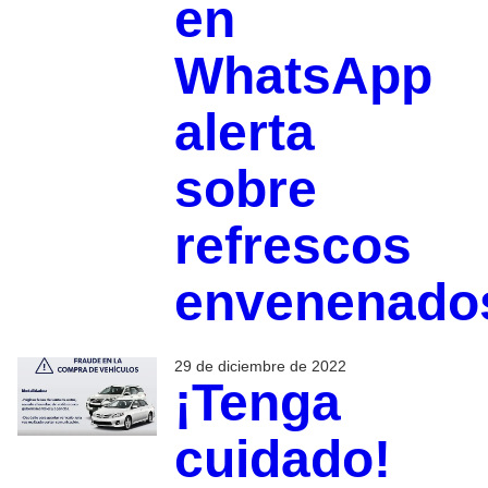
en
WhatsApp
alerta
sobre
refrescos
envenenado
29 de diciembre de 2022
¡Tenga
cuidado!