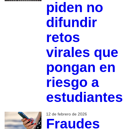
piden no
difundir
retos
virales que
pongan en
riesgo a
estudiantes
12 de febrero de 2026
Fraudes