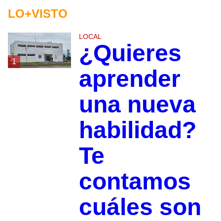
LO+VISTO
LOCAL
¿Quieres
1
aprender
una nueva
habilidad?
Te
contamos
cuáles son