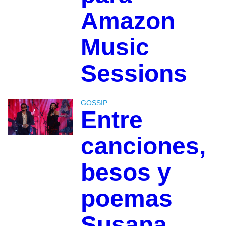
Amazon
Music
Sessions
GOSSIP
Entre
canciones,
besos y
poemas
Susana