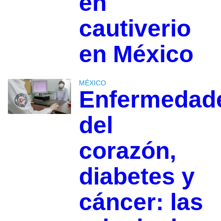
en
cautiverio
en México
MÉXICO
Enfermedad
del
corazón,
diabetes y
cáncer: las