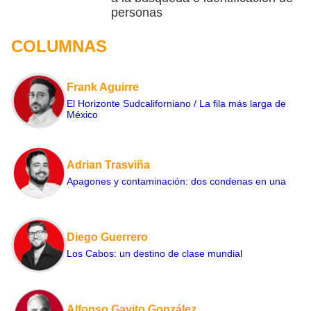
personas
COLUMNAS
Frank Aguirre
El Horizonte Sudcaliforniano / La fila más larga de
México
Adrian Trasviña
Apagones y contaminación: dos condenas en una
Diego Guerrero
Los Cabos: un destino de clase mundial
Alfonso Gavito González