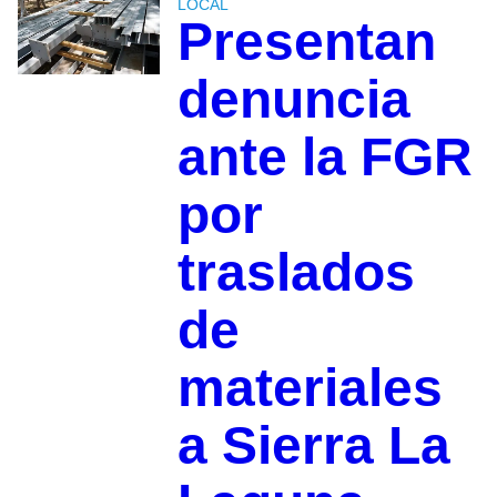
LOCAL
Presentan
denuncia
ante la FGR
por
traslados
de
materiales
a Sierra La