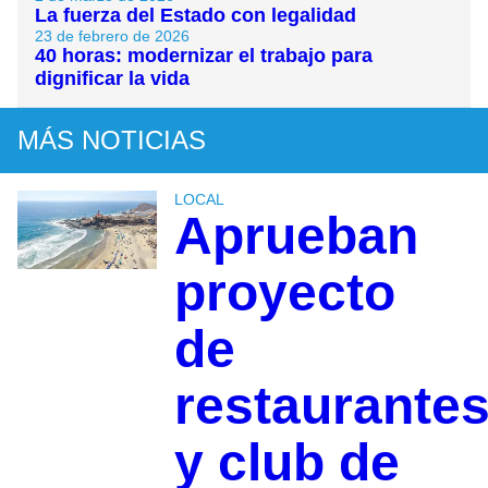
La fuerza del Estado con legalidad
23 de febrero de 2026
40 horas: modernizar el trabajo para
dignificar la vida
MÁS NOTICIAS
LOCAL
Aprueban
proyecto
de
restaurante
y club de