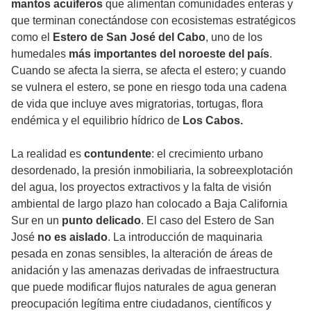
mantos acuíferos
que alimentan comunidades enteras y
que terminan conectándose con ecosistemas estratégicos
como el
Estero de San José del Cabo
, uno de los
humedales
más importantes del noroeste del país
.
Cuando se afecta la sierra, se afecta el estero; y cuando
se vulnera el estero, se pone en riesgo toda una cadena
de vida que incluye aves migratorias, tortugas, flora
endémica y el equilibrio hídrico de
Los Cabos.
La realidad es
contundente
: el crecimiento urbano
desordenado, la presión inmobiliaria, la sobreexplotación
del agua, los proyectos extractivos y la falta de visión
ambiental de largo plazo han colocado a Baja California
Sur en un
punto delicado
. El caso del Estero de San
José
no es aislado
. La introducción de maquinaria
pesada en zonas sensibles, la alteración de áreas de
anidación y las amenazas derivadas de infraestructura
que puede modificar flujos naturales de agua generan
preocupación legítima entre ciudadanos, científicos y