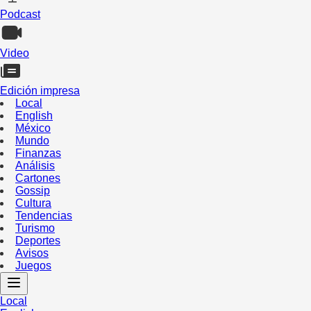
Podcast
Video
Edición impresa
Local
English
México
Mundo
Finanzas
Análisis
Cartones
Gossip
Cultura
Tendencias
Turismo
Deportes
Avisos
Juegos
Local