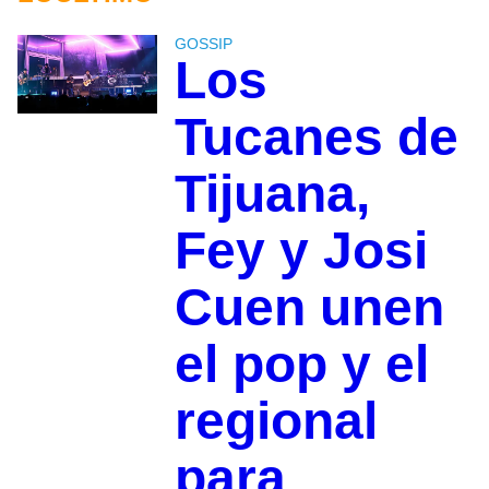
GOSSIP
Los
Tucanes de
Tijuana,
Fey y Josi
Cuen unen
el pop y el
regional
para