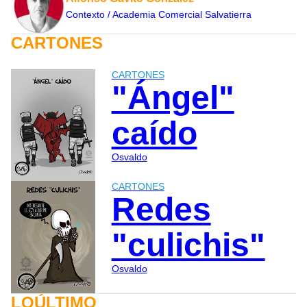
Contexto / Academia Comercial Salvatierra
CARTONES
CARTONES
"Ángel"
caído
Osvaldo
CARTONES
Redes
"culichis"
Osvaldo
LOÚLTIMO