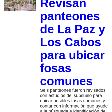
Revisan
panteones
de La Paz y
Los Cabos
para ubicar
fosas
comunes
Seis panteones fueron revisados
con estudios del subsuelo para
ubicar posibles fosas comunes y
contar con información que ayude
a la búsqueda e identificación de