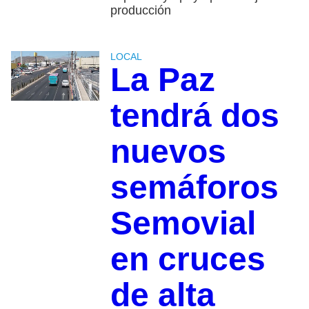
producción
LOCAL
La Paz
tendrá dos
nuevos
semáforos
Semovial
en cruces
de alta