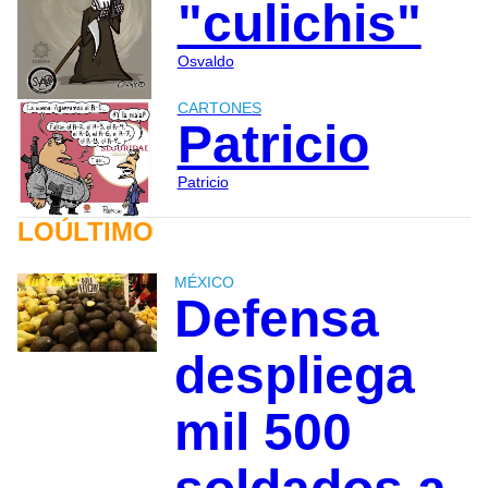
"culichis"
Osvaldo
CARTONES
Patricio
Patricio
LOÚLTIMO
MÉXICO
Defensa
despliega
mil 500