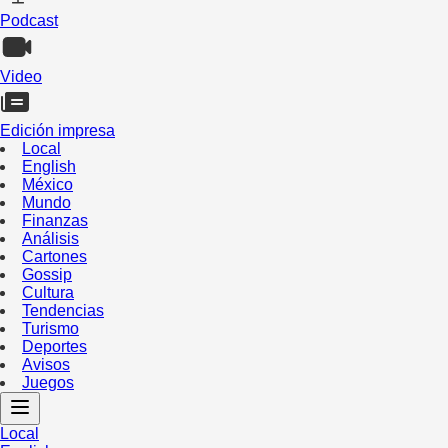
Podcast
Video
Edición impresa
Local
English
México
Mundo
Finanzas
Análisis
Cartones
Gossip
Cultura
Tendencias
Turismo
Deportes
Avisos
Juegos
Local