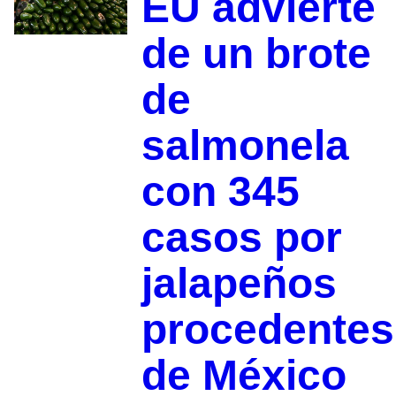
EU advierte
de un brote
de
salmonela
con 345
casos por
jalapeños
procedentes
de México