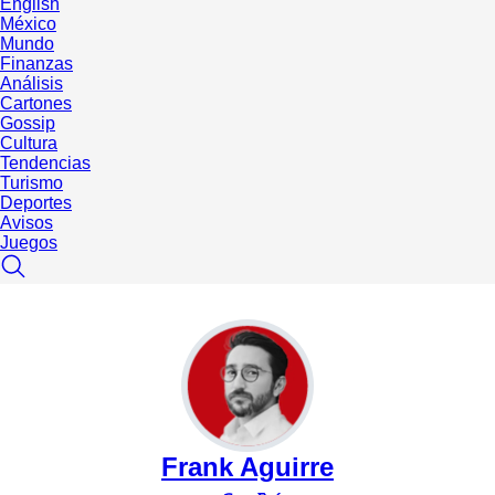
English
México
Mundo
Finanzas
Análisis
Cartones
Gossip
Cultura
Tendencias
Turismo
Deportes
Avisos
Juegos
Frank Aguirre