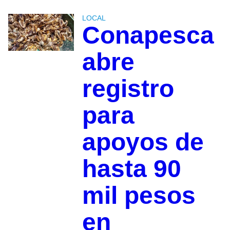
LOCAL
Conapesca
abre
registro
para
apoyos de
hasta 90
mil pesos
en