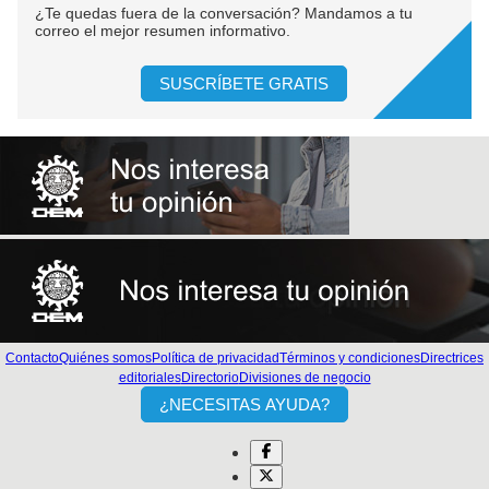
¿Te quedas fuera de la conversación? Mandamos a tu
correo el mejor resumen informativo.
SUSCRÍBETE GRATIS
Contacto
Quiénes somos
Política de privacidad
Términos y condiciones
Directrices
editoriales
Directorio
Divisiones de negocio
¿NECESITAS AYUDA?