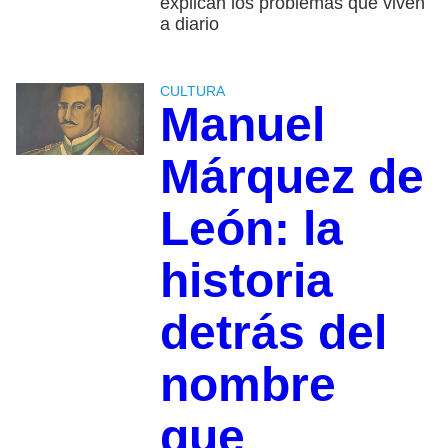
explican los problemas que viven
a diario
CULTURA
Manuel
Márquez de
León: la
historia
detrás del
nombre
que