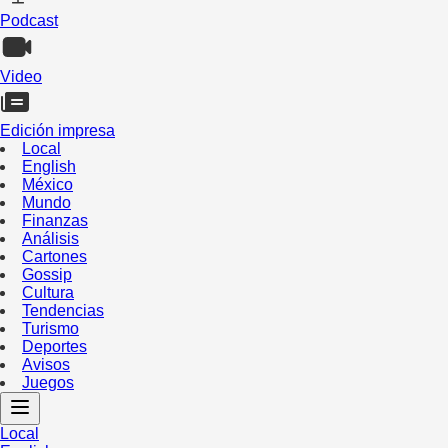
Podcast
Video
Edición impresa
Local
English
México
Mundo
Finanzas
Análisis
Cartones
Gossip
Cultura
Tendencias
Turismo
Deportes
Avisos
Juegos
Local