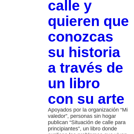
calle y
quieren que
conozcas
su historia
a través de
un libro
con su arte
Apoyados por la organización “Mi
valedor”, personas sin hogar
publican “Situación de calle para
principiantes”, un libro donde