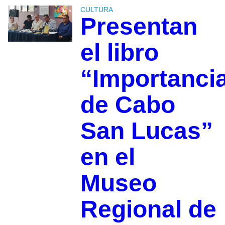
CULTURA
Presentan
el libro
“Importanci
de Cabo
San Lucas”
en el
Museo
Regional de