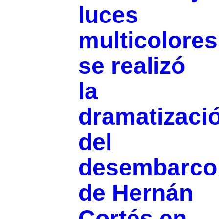
luces
multicolores
se realizó
la
dramatizaci
del
desembarco
de Hernán
Cortés en