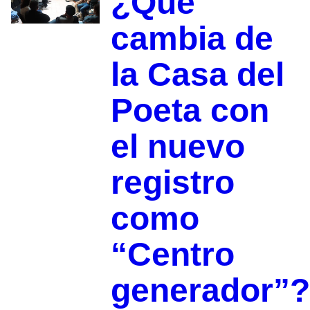
¿Qué
cambia de
la Casa del
Poeta con
el nuevo
registro
como
“Centro
generador”?