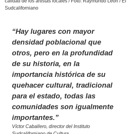
calidad de los artistas locales
/
Foto: Raymundo León / El
Sudcaliforniano
Hay lugares con mayor
densidad poblacional que
otros, pero en la profundidad
de su historia, en la
importancia histórica de su
quehacer cultural, tradicional
para el estado, todas las
comunidades son igualmente
importantes.
Víctor Caballero, director del Instituto
Sudcaliforniano de Cultura