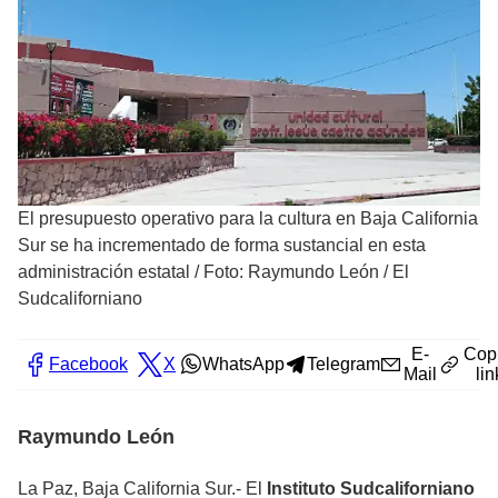
El presupuesto operativo para la cultura en Baja California
Sur se ha incrementado de forma sustancial en esta
administración estatal
/
Foto: Raymundo León / El
Sudcaliforniano
E-
Cop
Facebook
X
WhatsApp
Telegram
Mail
lin
Raymundo León
La Paz, Baja California Sur.- El
Instituto Sudcaliforniano