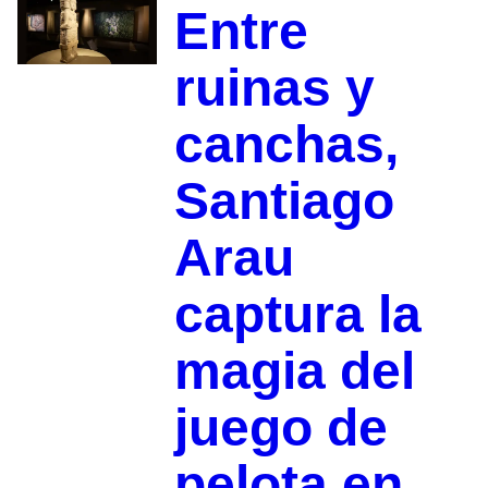
Entre
ruinas y
canchas,
Santiago
Arau
captura la
magia del
juego de
pelota en