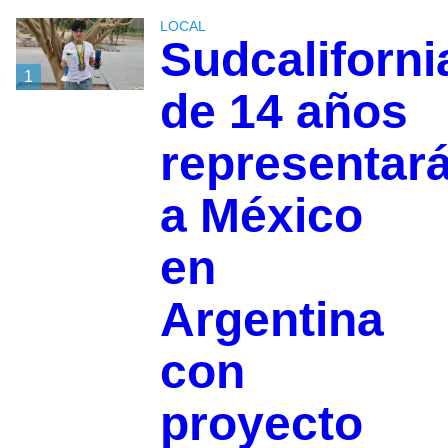
LOCAL
Sudcaliforn
1
de 14 años
representar
a México
en
Argentina
con
proyecto