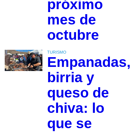
próximo
mes de
octubre
TURISMO
Empanadas,
birria y
queso de
chiva: lo
que se