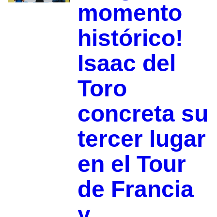
momento
histórico!
Isaac del
Toro
concreta su
tercer lugar
en el Tour
de Francia
y