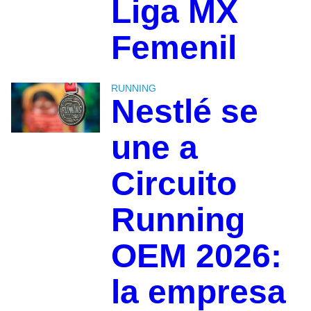
Liga MX
Femenil
RUNNING
Nestlé se
une a
Circuito
Running
OEM 2026:
la empresa