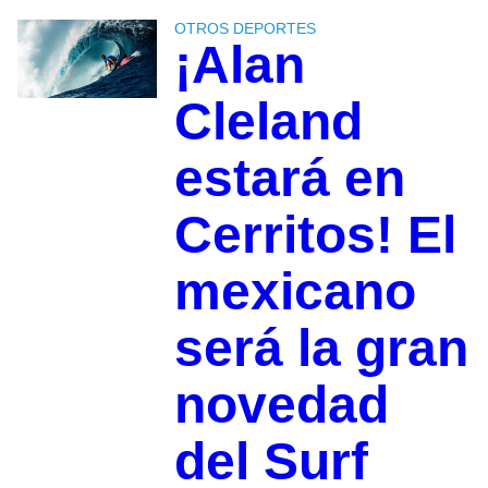
OTROS DEPORTES
¡Alan
Cleland
estará en
Cerritos! El
mexicano
será la gran
novedad
del Surf