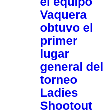
el equipo
Vaquera
obtuvo el
primer
lugar
general del
torneo
Ladies
Shootout