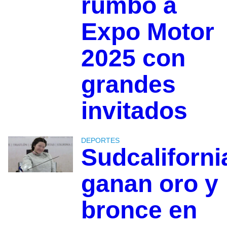
rumbo a
Expo Motor
2025 con
grandes
invitados
DEPORTES
Sudcaliforn
ganan oro y
bronce en