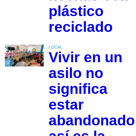
plástico
reciclado
LOCAL
Vivir en un
2
asilo no
significa
estar
abandonado