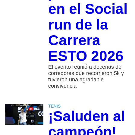
en el Social
run de la
Carrera
ESTO 2026
El evento reunió a decenas de
corredores que recorrieron 5k y
tuvieron una agradable
convivencia
TENIS
¡Saluden al
campeón!