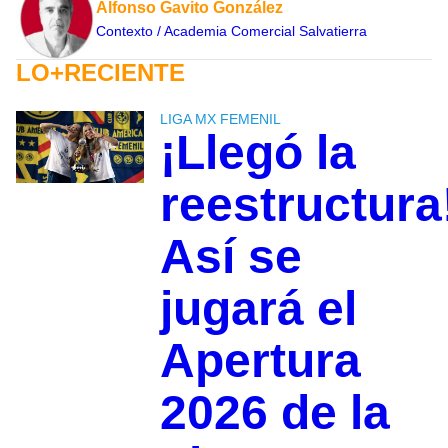
Alfonso Gavito González
Contexto / Academia Comercial Salvatierra
LO+RECIENTE
LIGA MX FEMENIL
¡Llegó la
reestructura
Así se
jugará el
Apertura
2026 de la