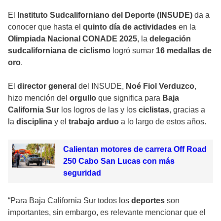
El
Instituto Sudcaliforniano del Deporte (INSUDE)
da a
conocer que hasta el
quinto día de actividades
en la
Olimpiada Nacional CONADE 2025
, la
delegación
sudcaliforniana de ciclismo
logró sumar
16 medallas de
oro
.
El
director general
del INSUDE,
Noé Fiol Verduzco
,
hizo mención del
orgullo
que significa para
Baja
California Sur
los logros de las y los
ciclistas
, gracias a
la
disciplina
y el
trabajo arduo
a lo largo de estos años.
Calientan motores de carrera Off Road
250 Cabo San Lucas con más
seguridad
“Para Baja California Sur todos los
deportes
son
importantes, sin embargo, es relevante mencionar que el