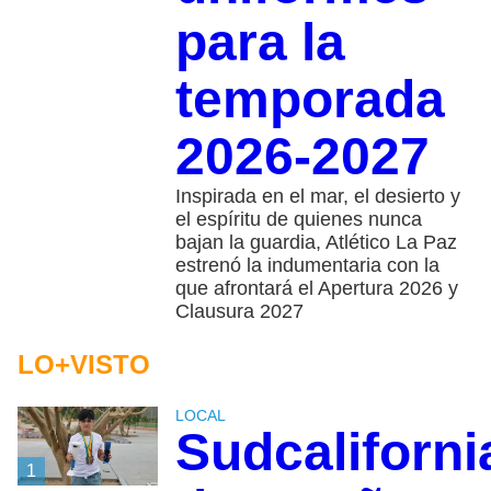
para la
temporada
2026-2027
Inspirada en el mar, el desierto y
el espíritu de quienes nunca
bajan la guardia, Atlético La Paz
estrenó la indumentaria con la
que afrontará el Apertura 2026 y
Clausura 2027
LO+VISTO
LOCAL
Sudcaliforn
1