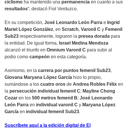
ciclismo
ha mantenido una
permanencia
en cuanto a sus
resultados
“, destacó Fiol Verduzco.
En su competición,
José Leonardo León Parra
e
Ingrid
Mariel López González
, en
Scratch
,
Varonil C
y
Femenil
Sub23
respectivamente, lograron la
presea dorada
para
la entidad. De igual forma,
Israel Medina Mendoza
alcanzó el triunfo en
Omnium Varonil C
para subir al
podio como
campeón
en esta categoría.
Asimismo, en la
carrera por puntos femenil Sub23
,
Giovana Maryana López García
hizo lo propio,
sumándose a los
cuatro oros
de
Andrea Robles Félix
en
la
persecución individual femenil C
;
Mayline Chong
Cozar
en los
500 metros femenil B
;
José Leonardo
León Parra
en
individual varonil C
y
Maryana López
García
en
individual femenil Sub23
.
Suscríbete aquí a la edición digital de El