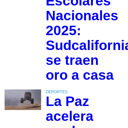
Escolares
Nacionales
2025:
Sudcaliforn
se traen
oro a casa
DEPORTES
La Paz
acelera