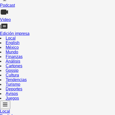
Podcast
Video
Edición impresa
Local
English
México
Mundo
Finanzas
Análisis
Cartones
Gossip
Cultura
Tendencias
Turismo
Deportes
Avisos
Juegos
Local