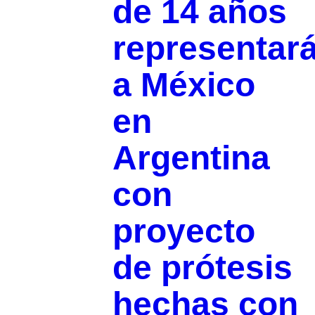
de 14 años
representar
a México
en
Argentina
con
proyecto
de prótesis
hechas con