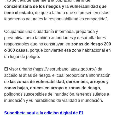
“No se trata de alarmar a la población,
sino de
concientizarla de los riesgos y la vulnerabilidad que
tiene el estado
, de que a la hora que se presenten estos
fenómenos naturales la responsabilidad es compartida”.
Ocupamos una ciudadanía informada, preparada y
preventiva, pero también autoridades y desarrolladores
responsables que no construyan en
zonas de riesgo 200
o 300 casas
, porque convierten esa zona habitacional en
un lugar de peligro.
El visor urbano (https://visorurbano.lapaz.gob.mx/) da
acceso al atlas de riesgo, el cual proporciona información
de
las zonas de vulnerabilidad, derrumbes, arroyos y
zonas bajas, cruces en arroyo o zonas de riesgo,
polígonos susceptibles de inundación, terrenos sujetos a
inundación y vulnerabilidad de vialidad a inundación.
Suscríbete aquí a la edición digital de El