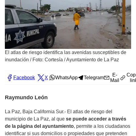
El atlas de riesgo identifica las avenidas susceptibles de
inundación
/
Foto: Cortesía / Ayuntamiento de La Paz
E-
Cop
Facebook
X
WhatsApp
Telegram
Mail
lin
Raymundo León
La Paz, Baja California Sur.- El atlas de riesgo del
municipio de La Paz, al que
se puede acceder a través
de la página del ayuntamiento
, permite a los ciudadanos
identificar si sus domicilios o propiedades que pretenden