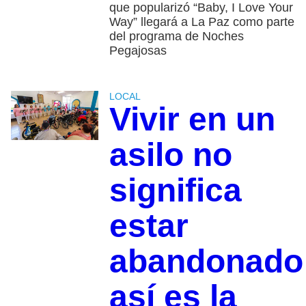
que popularizó “Baby, I Love Your
Way” llegará a La Paz como parte
del programa de Noches
Pegajosas
LOCAL
Vivir en un
asilo no
significa
estar
abandonado
así es la