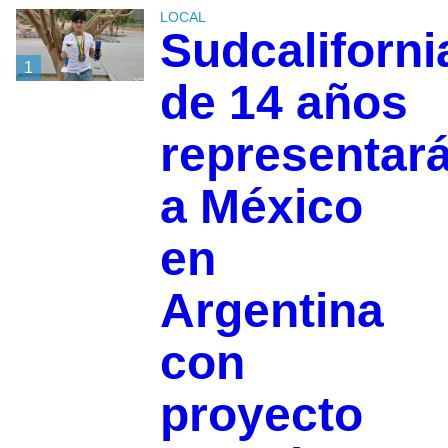
LOCAL
Sudcaliforn
1
de 14 años
representar
a México
en
Argentina
con
proyecto