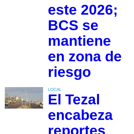
este 2026;
BCS se
mantiene
en zona de
riesgo
LOCAL
El Tezal
encabeza
reportes