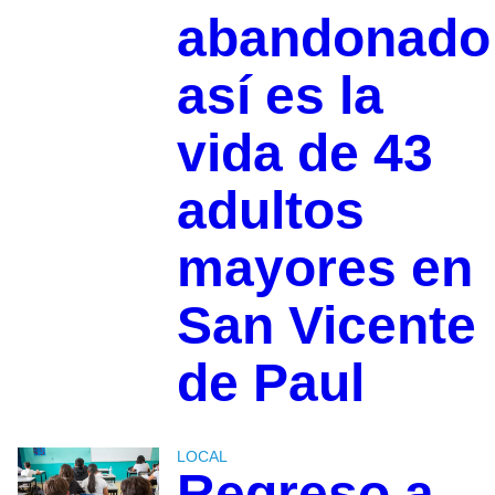
abandonado
así es la
vida de 43
adultos
mayores en
San Vicente
de Paul
LOCAL
Regreso a