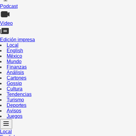
Podcast
Video
Edición impresa
Local
English
México
Mundo
Finanzas
Análisis
Cartones
Gossip
Cultura
Tendencias
Turismo
Deportes
Avisos
Juegos
Local