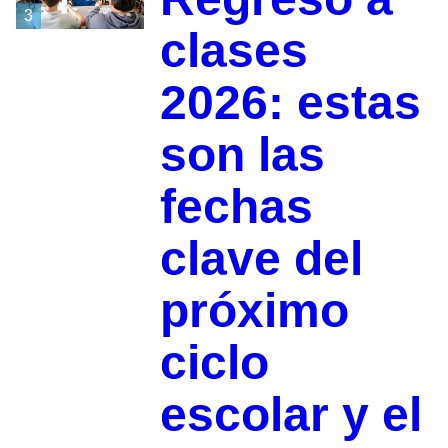
3
clases
2026: estas
son las
fechas
clave del
próximo
ciclo
escolar y el