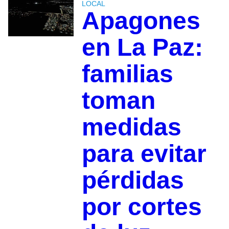
LOCAL
Apagones
en La Paz:
familias
toman
medidas
para evitar
pérdidas
por cortes