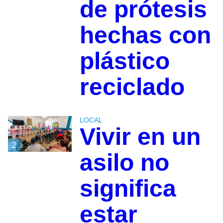
de prótesis
hechas con
plástico
reciclado
LOCAL
Vivir en un
2
asilo no
significa
estar