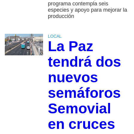
programa contempla seis
especies y apoyo para mejorar la
producción
LOCAL
La Paz
tendrá dos
nuevos
semáforos
Semovial
en cruces