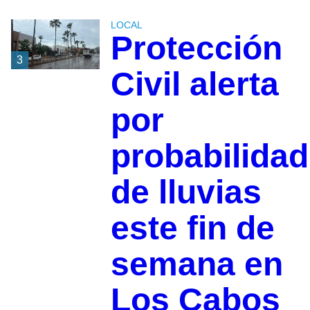
LOCAL
Protección
3
Civil alerta
por
probabilidad
de lluvias
este fin de
semana en
Los Cabos