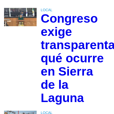
LOCAL
Congreso
exige
transparenta
qué ocurre
en Sierra
de la
Laguna
LOCAL