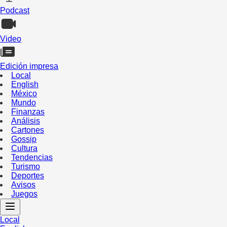
Podcast
Video
Edición impresa
Local
English
México
Mundo
Finanzas
Análisis
Cartones
Gossip
Cultura
Tendencias
Turismo
Deportes
Avisos
Juegos
Local