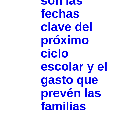
son las
fechas
clave del
próximo
ciclo
escolar y el
gasto que
prevén las
familias