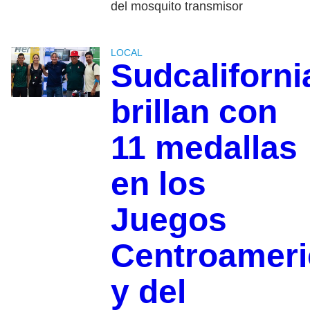
del mosquito transmisor
LOCAL
Sudcaliforn
brillan con
11 medallas
en los
Juegos
Centroamer
y del