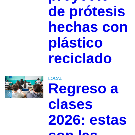
de prótesis
hechas con
plástico
reciclado
LOCAL
Regreso a
2
clases
2026: estas