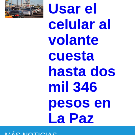
Usar el
celular al
volante
cuesta
hasta dos
mil 346
pesos en
La Paz