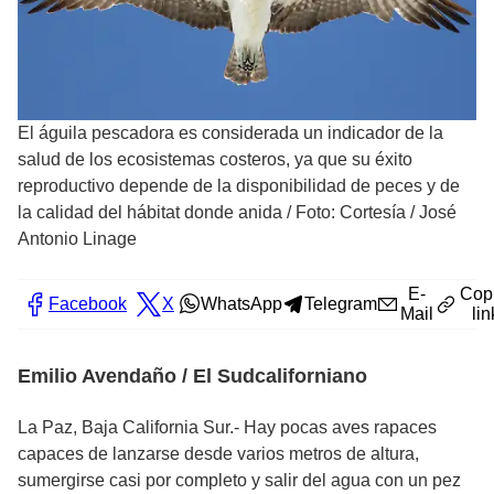
El águila pescadora es considerada un indicador de la
salud de los ecosistemas costeros, ya que su éxito
reproductivo depende de la disponibilidad de peces y de
la calidad del hábitat donde anida
/
Foto: Cortesía / José
Antonio Linage
E-
Cop
Facebook
X
WhatsApp
Telegram
Mail
lin
Emilio Avendaño / El Sudcaliforniano
La Paz, Baja California Sur.- Hay pocas aves rapaces
capaces de lanzarse desde varios metros de altura,
sumergirse casi por completo y salir del agua con un pez