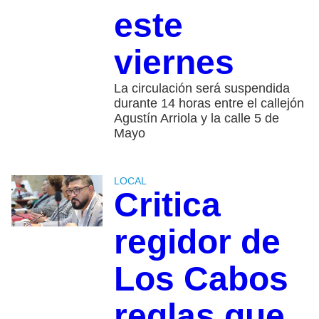
este
viernes
La circulación será suspendida
durante 14 horas entre el callejón
Agustín Arriola y la calle 5 de
Mayo
LOCAL
Critica
regidor de
Los Cabos
reglas que