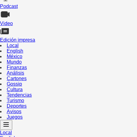
Podcast
Video
Edición impresa
Local
English
México
Mundo
Finanzas
Análisis
Cartones
Gossip
Cultura
Tendencias
Turismo
Deportes
Avisos
Juegos
Local