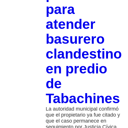
para
atender
basurero
clandestino
en predio
de
Tabachines
La autoridad municipal confirmó
que el propietario ya fue citado y
que el caso permanece en
seguimiento por Justicia Cívica